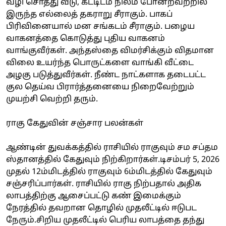
வழி சொத்து வீடு, கட்டிடம் நிலம் போன்றவற்றில்
இருந்த எல்லைத் தகராறு சீராகும். பாகப்
பிரிவினையால் மன சங்கடம் சீராகும். பழைய
வாகனத்தை கொடுத்து புதிய வாகனம்
வாங்குவீர்கள். அந்தஸ்தை விமர்சிக்கும் விதமான
விலை உயர்ந்த பொருட்களை வாங்கி வீட்டை
அழகு படுத்துவீர்கள். நீண்ட நாட்களாக தடைபட்ட
குல தெய்வ பிரார்த்தனையை நிறைவேற்றும்
முயற்சி வெற்றி தரும்.
ராகு கேதுவின் சஞ்சார பலன்கள்
ஆண்டின் துவக்கத்தில் ராசியில் ராகுவும் சம சப்தம
ஸ்தானத்தில் கேதுவும் நிற்கிறார்கள்.டிசம்பர் 5, 2026
முதல் 12ம்மிடத்தில் ராகுவும் 6ம்மிடத்தில் கேதுவும்
சஞ்சரிப்பார்கள். ராசியில் ராகு நிற்பதால் அதிக
லாபத்திற்கு ஆசைப்பட்டு கண் இமைக்கும்
நேரத்தில் தவறான தொழில் முதலீட்டில் ஈடுபட
நேரும்.சிறிய முதலீட்டில் பெரிய லாபத்தை தந்து