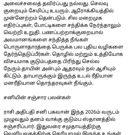
அலைச்சலைத் தவிர்ப்பது நல்லது. செலவு
குறையும் சேமிப்பு உயரும். ஆரோக்கியத்தில்
முன்னேற்றம் தென்படும். சில மறைமுக
எதிர்ப்புகள், போட்டிகளை சந்திக்க நேர்ந்தாலும்
வெற்றி உறுதி. பணப்பற்றாக்குறையால்
அவமானங்களை சந்தித்த நீங்கள்
பொருளாதாரத்தை பெருக்க பல புதிய வழிகளை
தேர்ந்தெடுப்பீர்கள். தொழில் மற்றும் உத்தியோக
விசயமாக குடும்பத்தை பிரிந்து செல்ல
நேரும்.தாயின் அன்பும் ஆதரவும் நல் ஆசியும்
கிட்டும். தாயாருக்கும் இருந்த உடல் ரீதியான
மனரீதியான தொந்தரவுகள் நீங்கும்.
சனியின் சஞ்சார பலன்கள்
ராசி அதிபதி சனி பகவான் இந்த 2026ம் வருடம்
முழுவதும் தனம் வாக்கு குடும்ப ஸ்தானத்தில்
சஞ்சரிப்பார். இதுவரை சமுதாயத்திற்கு
வெளியுலகத்திற்கு தெரியாமல் இருந்த உங்கள்