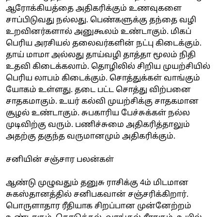
ஆரோக்கியத்தை அதிகரிக்கும் உணவுகளை
சாப்பிடுவது நல்லது. பெண்களுக்கு தந்தை வழி
உறவினர்களால் அனுகூலம் உண்டாகும். மிகப்
பெரிய அரசியல் தலைவர்களின் நட்பு கிடைக்கும்.
தாய் மாமா அல்லது தாய்வழி தாத்தா மூலம் நிதி
உதவி கிடைக்கலாம். தொழிலில் சிறிய முயற்சியில்
பெரிய லாபம் கிடைக்கும். சொத்துக்கள் வாங்கும்
யோகம் உள்ளது. தடை பட்ட சொத்து விற்பனை
சாதகமாகும். உயர் கல்வி முயற்சிக்கு சாதகமான
சூழல் உண்டாகும். சுபகாரிய பேச்சுக்கள் நல்ல
முடிவிற்கு வரும். பணிச்சுமை அதிகரித்தாலும்
அதற்கு தகுந்த வருமானமும் அதிகரிக்கும்.
சனியின் சஞ்சார பலன்கள்
ஆண்டு முழுவதும் தனுசு ராசிக்கு 4ம் மிடமான
சுகஸ்தானத்தில் சனிபகவான் சஞ்சரிக்கிறார்.
பொருளாதார ரீதியாக சிறப்பான முன்னேற்றம்