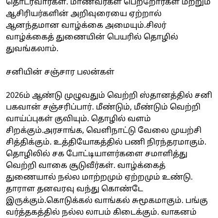
தொடர்வார்கள். மாணவர்கள் பெற்றோர்கள் மற்றும்
ஆசிரியர்களின் அறிவுரையை ஏற்றால்
ஆனந்தமான வாழ்க்கை அமையும்.சிலர்
வாழ்க்கைத் துணையின் பெயரில் தொழில்
துவங்கலாம்.
சனியின் சஞ்சார பலன்கள்
2026ம் ஆண்டு முழுவதும் வெற்றி ஸ்தானத்தில் சனி
பகவான் சஞ்சரிப்பார். மீண்டும், மீண்டும் வெற்றி
வாய்ப்புகள் குவியும். தொழில் வளம்
சிறக்கும்.அரசாங்க, வெளிநாட்டு வேலை முயற்சி
சித்திக்கும். உத்தியோகத்தில் பணி நிரந்தரமாகும்.
தொழிலில் சக போட்டியாளர்களை சமாளித்து
வெற்றி வாகை சூடுவீர்கள். வாழ்க்கைத்
துணையால் நல்ல மாற்றமும் ஏற்றமும் உண்டு.
தாராள தனவரவு வந்து கொண்டே
இருக்கும்.கொடுக்கல் வாங்கல் சுமூகமாகும். பங்கு
வர்த்தகத்தில் நல்ல லாபம் கிடைக்கும். வாகனம்