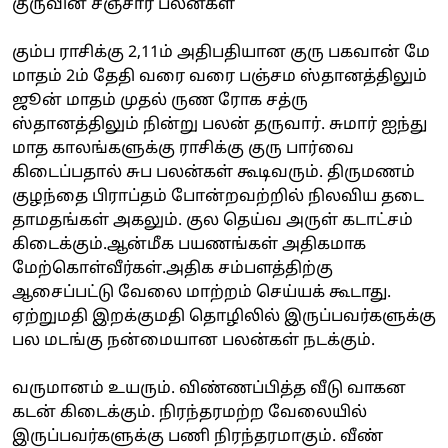
குருவின் சஞ்சார பலன்கள்
கும்ப ராசிக்கு 2,11ம் அதிபதியான குரு பகவான் மே
மாதம் 2ம் தேதி வரை வரை பஞ்சம ஸ்தானத்திலும்
ஜூன் மாதம் முதல் ருண ரோக சத்ரு
ஸ்தானத்திலும் நின்று பலன் தருவார். சுமார் ஐந்து
மாத காலங்களுக்கு ராசிக்கு குரு பார்வை
கிடைப்பதால் சுப பலன்கள் கூடிவரும். திருமணம்
குழந்தை பிராப்தம் போன்றவற்றில் நிலவிய தடை
தாமதங்கள் அகலும். குல தெய்வ அருள் கடாட்சம்
கிடைக்கும்.ஆன்மீக பயணங்கள் அதிகமாக
மேற்கொள்வீர்கள்.அதிக சம்பளத்திற்கு
ஆசைப்பட்டு வேலை மாற்றம் செய்யக் கூடாது.
ஏற்றுமதி இறக்குமதி தொழிலில் இருப்பவர்களுக்கு
பல மடங்கு நன்மையான பலன்கள் நடக்கும்.
வருமானம் உயரும். விண்ணப்பித்த வீடு வாகன
கடன் கிடைக்கும். நிரந்தரமற்ற வேலையில்
இருப்பவர்களுக்கு பணி நிரந்தரமாகும். வீண்