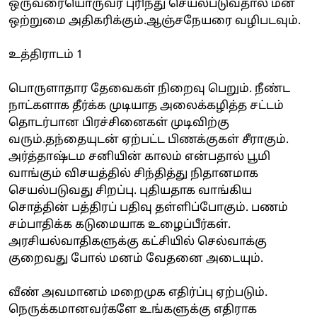
ஒருவரையொருவர் புரிந்து செயல்படுவதால் மன
ஒற்றுமை அதிகரிக்கும்.ஆஞ்சநேயரை வழிபடவும்.
உத்திராடம் 1
பொருளாதார தேவைகள் நிறைவு பெறும். நீண்ட
நாட்களாக தீர்க்க முடியாத அலைக்கழித்த சட்டம்
தொடர்பான பிரச்சினைகள் முடிவிற்கு
வரும்.தந்தையுடன் ஏற்பட்ட பிணக்குகள் சீராகும்.
அர்த்தாஷ்டம சனியின் காலம் என்பதால் பூமி
வாங்கும் விசயத்தில் சிந்தித்து நிதானமாக
செயல்படுவது சிறப்பு. புதியதாக வாங்கிய
சொத்தின் பத்திரப் பதிவு தள்ளிப்போகும். பணம்
சம்பாதிக்க கடுமையாக உழைப்பீர்கள்.
அரசியல்வாதிகளுக்கு கட்சியில் செல்வாக்கு
குறைவது போல் மனம் வேதனை அடையும்.
வீண் அவமானம் மறைமுக எதிர்ப்பு ஏற்படும்.
நெருக்கமானவர்களே உங்களுக்கு எதிராக