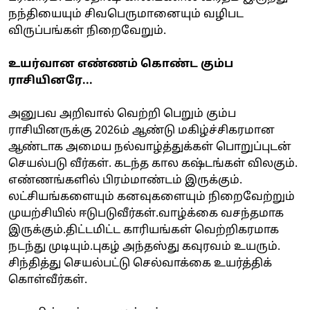
நந்தியையும் சிவபெருமானையும் வழிபட
விருப்பங்கள் நிறைவேறும்.
உயர்வான எண்ணம் கொண்ட கும்ப
ராசியினரே...
அனுபவ அறிவால் வெற்றி பெறும் கும்ப
ராசியினருக்கு 2026ம் ஆண்டு மகிழ்ச்சிகரமான
ஆண்டாக அமைய நல்வாழ்த்துக்கள் பொறுப்புடன்
செயல்படு வீர்கள். கடந்த கால கஷ்டங்கள் விலகும்.
எண்ணங்களில் பிரம்மாண்டம் இருக்கும்.
லட்சியங்களையும் கனவுகளையும் நிறைவேற்றும்
முயற்சியில் ஈடுபடுவீர்கள்.வாழ்க்கை வசந்தமாக
இருக்கும்.திட்டமிட்ட காரியங்கள் வெற்றிகரமாக
நடந்து முடியும்.புகழ் அந்தஸ்து கவுரவம் உயரும்.
சிந்தித்து செயல்பட்டு செல்வாக்கை உயர்த்திக்
கொள்வீர்கள்.