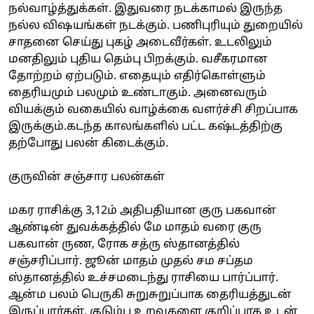
நல்வாழ்த்துக்கள். இதுவரை நடக்காமல் இருந்த
நல்ல விஷயங்கள் நடக்கும். பணிபுரியும் துறையில்
சாதனை செய்து புகழ் அடைவீர்கள். உடலிலும்
மனதிலும் புதிய தெம்பு பிறக்கும். வசீகரமான
தோற்றம் ஏற்படும். எதையும் எதிர்கொள்ளும்
தைரியமும் பலமும் உண்டாகும். அனைவரும்
வியக்கும் வகையில் வாழ்க்கை வளர்ச்சி சிறப்பாக
இருக்கும்.கடந்த காலங்களில் பட்ட கஷ்டத்திற்கு
தற்போது பலன் கிடைக்கும்.
குருவின் சஞ்சார பலன்கள்
மகர ராசிக்கு 3,12ம் அதிபதியான குரு பகவான்
ஆண்டின் துவக்கத்தில் மே மாதம் வரை குரு
பகவான் ருண, ரோக சத்ரு ஸ்தானத்தில்
சஞ்சரிப்பார். ஜூன் மாதம் முதல் சம சப்தம
ஸ்தானத்தில் உச்சமடைந்து ராசியை பார்ப்பார்.
ஆன்ம பலம் பெருகி சுறுசுறுப்பாக தைரியத்துடன்
இருப்பார்கள். குடும்ப உறவுகளை குறிப்பாக உடன்