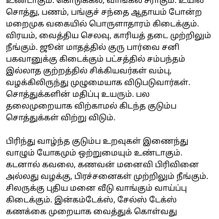
உண்டாகும். கொடுக்கல், வாங்கல் சீராகும். உயில்
சொத்து, பணம், பங்குச் சந்தை ஆதாயம் போன்ற
மறைமுக வகையில் பொருளாதாரம் கிடைக்கும்.
விரயம், வைத்திய செலவு, காரியத் தடை முற்றிலும்
நீங்கும். ஜூன் மாதத்தில் குரு பார்வை சனி
பகவானுக்கு கிடைக்கும் பட்சத்தில் சம்பந்தம்
இல்லாத குற்றத்தில் சிக்கியவர்கள் வம்பு,
வழக்கிலிருந்து முழுமையாக விடுபடுவார்கள்.
சொத்துக்களின் மதிப்பு உயரும். பல
தலைமுறையாக விற்காமல் கிடந்த குடும்ப
சொத்துக்கள் விற்று விடும்.
பிரிந்து வாழ்ந்த குடும்ப உறவுகள் இணைந்து
வாழும் யோகமும் ஒற்றுமையும் உண்டாகும்.
கடனால் கவலை, கணவன் மனைவி பிரிவினை
அல்லது வழக்கு, பிரச்சனைகள் முற்றிலும் நீங்கும்.
சிலருக்கு புதிய மனை வீடு வாங்கும் வாய்ப்பு
கிடைக்கும். இன்கம்டேக்ஸ், சேல்ஸ் டேக்ஸ்
கணக்கை முறையாக வைத்துக் கொள்வது