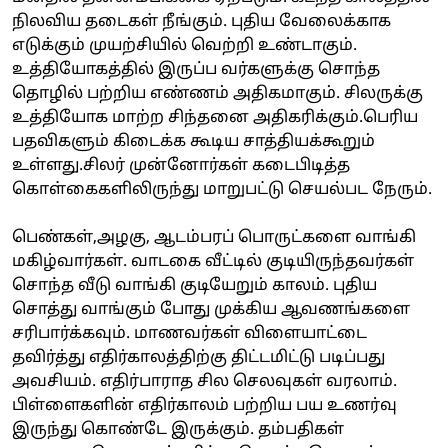
நிலவிய தடைகள் நீங்கும். புதிய வேலைக்காக
எடுக்கும் முயற்சியில் வெற்றி உண்டாகும்.
உத்தியோகத்தில் இருப்ப வர்களுக்கு சொந்த
தொழில் பற்றிய எண்ணம் அதிகமாகும். சிலருக்கு
உத்தியோக மாற்ற சிந்தனை அதிகரிக்கும்.பெரிய
பதவிகளும் கிடைக்க கூடிய சாத்தியக்கூறும்
உள்ளது.சிலர் முன்னோர்கள் கடைபிடித்த
கொள்கைகளிலிருந்து மாறுபட்டு செயல்பட நேரும்.
பெண்கள்,அழகு, ஆடம்பரப் பொருட்களை வாங்கி
மகிழ்வார்கள். வாடகை வீட்டில் குடியிருந்தவர்கள்
சொந்த வீடு வாங்கி குடியேறும் காலம். புதிய
சொத்து வாங்கும் போது முக்கிய ஆவணங்களை
சரிபார்க்கவும். மாணவர்கள் விளையாட்டை
தவிர்த்து எதிர்காலத்திற்கு திட்டமிட்டு படிப்பது
அவசியம். எதிர்பாராத சில செலவுகள் வரலாம்.
பிள்ளைகளின் எதிர்காலம் பற்றிய பய உணர்வு
இருந்து கொண்டே இருக்கும். தம்பதிகள்