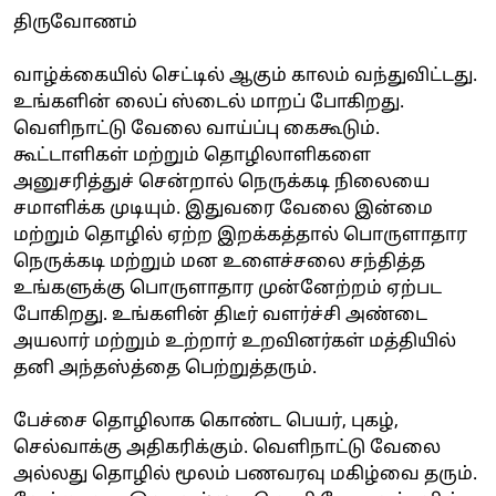
திருவோணம்
வாழ்க்கையில் செட்டில் ஆகும் காலம் வந்துவிட்டது.
உங்களின் லைப் ஸ்டைல் மாறப் போகிறது.
வெளிநாட்டு வேலை வாய்ப்பு கைகூடும்.
கூட்டாளிகள் மற்றும் தொழிலாளிகளை
அனுசரித்துச் சென்றால் நெருக்கடி நிலையை
சமாளிக்க முடியும். இதுவரை வேலை இன்மை
மற்றும் தொழில் ஏற்ற இறக்கத்தால் பொருளாதார
நெருக்கடி மற்றும் மன உளைச்சலை சந்தித்த
உங்களுக்கு பொருளாதார முன்னேற்றம் ஏற்பட
போகிறது. உங்களின் திடீர் வளர்ச்சி அண்டை
அயலார் மற்றும் உற்றார் உறவினர்கள் மத்தியில்
தனி அந்தஸ்த்தை பெற்றுத்தரும்.
பேச்சை தொழிலாக கொண்ட பெயர், புகழ்,
செல்வாக்கு அதிகரிக்கும். வெளிநாட்டு வேலை
அல்லது தொழில் மூலம் பணவரவு மகிழ்வை தரும்.