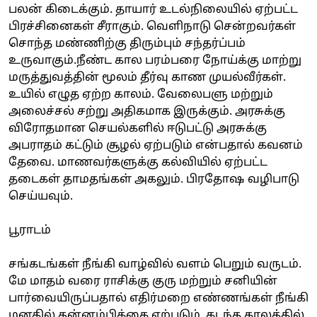
பலன் கிடைக்கும். தாயார் உடல்நிலையில் ஏற்பட்ட
பிரச்சினைகள் சீராகும். வெளிநாடு சென்றவர்கள்
சொந்த மண்ணிற்கு திரும்பும் சந்தர்ப்பம்
உருவாகும்.நீண்ட கால பரம்பரை நோய்க்கு மாற்று
மருத்துவத்தின் மூலம் தீர்வு காண முயல்வீர்கள்.
உயில் எழுத ஏற்ற காலம். வேலைபளு மற்றும்
அலைச்சல் சற்று அதிகமாக இருக்கும். அரசுக்கு
விரோதமான செயல்களில் ஈடுபட்டு அரசுக்கு
அபராதம் கட்டும் சூழல் ஏற்படும் என்பதால் கவனம்
தேவை. மாணவர்களுக்கு கல்வியில் ஏற்பட்ட
தடைகள் தாமதங்கள் அகலும். பிரதோஷ வழிபாடு
செய்யவும்.
பூராடம்
சங்கடங்கள் நீங்கி வாழ்வில் வளம் பெறும் வருடம்.
மே மாதம் வரை ராசிக்கு குரு மற்றும் சனியின்
பார்வையிருப்பதால் எதிர்மறை எண்ணங்கள் நீங்கி
மனதில் தன்னம்பிக்கை ஏற்படும். கடந்த காலத்தில்