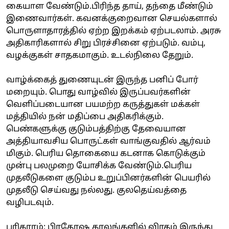
கையாள வேண்டும்.பிரிந்த தாய், தந்தை மீண்டும்
இணைவார்கள். கவனக்குறைவான செயல்களால்
பொருளாதாரத்தில் ஏற்ற இறக்கம் ஏற்படலாம். அரசு
அதிகாரிகளால் சிறு பிரச்சினை ஏற்படும். வம்பு,
வழக்குகள் சாதகமாகும். உடல்நிலை தேறும்.
வாழ்க்கைத் துணையுடன் இருந்த பனிப் போர்
மறையும். பொது வாழ்வில் இருப்பவர்களின்
வெளிப்படையான பயமற்ற கருத்துகள் மக்கள்
மத்தியில் நன் மதிப்பை அதிகரிக்கும்.
பெண்களுக்கு குடும்பத்திற்கு தேவையான
அத்தியாவசிய பொருட்கள் வாங்குவதில் ஆர்வம்
மிகும். பெரிய தொகையை கடனாக கொடுக்கும்
முன்பு பலமுறை யோசிக்க வேண்டும்.பெரிய
முதலீடுகளை குடும்ப உறுப்பினர்களின் பெயரில்
முதலீடு செய்வது நல்லது. குலதெய்வத்தை
வழிபடவும்.
பரிகாரம்: பிரதோஷ காலங்களில் விரதம் இருந்து