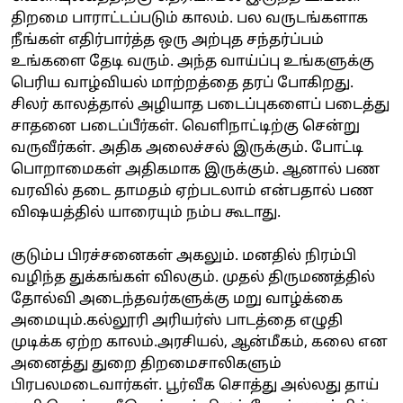
திறமை பாராட்டப்படும் காலம். பல வருடங்களாக
நீங்கள் எதிர்பார்த்த ஒரு அற்புத சந்தர்ப்பம்
உங்களை தேடி வரும். அந்த வாய்ப்பு உங்களுக்கு
பெரிய வாழ்வியல் மாற்றத்தை தரப் போகிறது.
சிலர் காலத்தால் அழியாத படைப்புகளைப் படைத்து
சாதனை படைப்பீர்கள். வெளிநாட்டிற்கு சென்று
வருவீர்கள். அதிக அலைச்சல் இருக்கும். போட்டி
பொறாமைகள் அதிகமாக இருக்கும். ஆனால் பண
வரவில் தடை தாமதம் ஏற்படலாம் என்பதால் பண
விஷயத்தில் யாரையும் நம்ப கூடாது.
குடும்ப பிரச்சனைகள் அகலும். மனதில் நிரம்பி
வழிந்த துக்கங்கள் விலகும். முதல் திருமணத்தில்
தோல்வி அடைந்தவர்களுக்கு மறு வாழ்க்கை
அமையும்.கல்லூரி அரியர்ஸ் பாடத்தை எழுதி
முடிக்க ஏற்ற காலம்.அரசியல், ஆன்மீகம், கலை என
அனைத்து துறை திறமைசாலிகளும்
பிரபலமடைவார்கள். பூர்வீக சொத்து அல்லது தாய்