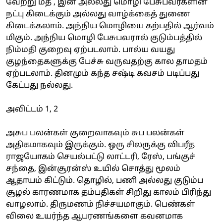
வேற்று மத , இன அல்லது மொழி பேசுபவர்களின்
நட்பு கிடைக்கும் அல்லது வாழ்க்கைத் துணை
கிடைக்கலாம். அந்நிய மொழியை கற்பதில் ஆர்வம்
மிகும். அந்நிய மொழி பேசுபவரால் குடும்பத்தில்
நிம்மதி குறைவு ஏற்படலாம். பால்ய வயது
குழந்தைகளுக்கு பேச்சு வருவதற்கு கால தாமதம்
ஏற்படலாம். தினமும் கந்த சஷ்டி கவசம் படிப்பது
கேட்பது நல்லது.
அவிட்டம் 1, 2
அசுப பலன்கள் குறைவாகவும் சுப பலன்கள்
அதிகமாகவும் இருக்கும். ஒரு சிலருக்கு விபரீத
ராஜயோகம் செயல்பட்டு லாட்டரி, ரேஸ், பங்குச்
சந்தை, இன்சூரன்ஸ் உயில் சொத்து மூலம்
ஆதாயம் கிட்டும். தொழில், பணி அல்லது குடும்ப
சூழல் காரணமாக தம்பதிகள் சிறிது காலம் பிரிந்து
வாழலாம். திருமணம் நிச்சயமாகும். பெண்கள்
விலை உயர்ந்த ஆபரணங்களை கவனமாக