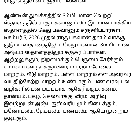
ராகு கேதுவின் சஞ்சார பலன்கள்
ஆண்டின் துவக்கத்தில் 3ம்மிடமான வெற்றி
ஸ்தானத்தில் ராகு பகவானும் 9ம் இடமான பாக்கிய
ஸ்தானத்தில் கேது பகவானும் சஞ்சரிப்பார்கள்.
டிசம்பர் 5, 2026 முதல் ராகு பகவான் தனம் வாக்கு
குடும்ப ஸ்தானத்திலும் கேது பகவான் 8ம்மிடமான
அஷ்டம ஸ்தானத்திலும் சஞ்சுரிப்பார்கள்.
ஆற்றலுக்கும், திறமைக்கும் பெருமை சேர்க்கும்
சம்பவங்கள் நடக்கும்.ஊர் மாற்றம் வேலை
மாற்றம், வீடு மாற்றம், பள்ளி மாற்றம் என அவரவர்
வயதிற்கேற்ற மாற்றம் உண்டாகும். பண வரவு பல
வழிகளில் பன் மடங்காக அதிகரிக்கும். தனம்,
தான்யம், புகழ், செல்வாக்கு, வீரம், அறிவு
இவற்றுடன் அஷ்ட ஐஸ்வரியமும் கிடைக்கும்.
மனோபலம், தேகபலம், பணபலம் ஆகிய மூன்றும்
குடிபுகும்.