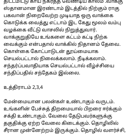
திட்டமிட்டு காய் நகர்த்த வேண்டிய காலம் .வாக்கு
ஸ்தானமான இரண்டாம் இடத்தில் நிற்கும் ராகு
பகவான் நிறைவேற்ற முடியாத ஒரு வாக்கை
கொடுக்க வைத்து எட்டாம் இட கேது மூலம் வம்பு
வழக்கை வீட்டு வாசலில் நிறுத்துவார்.
வாக்குறுதியே உங்களை கட்டம் கட்டி நிற்க
வைக்கும் என்பதால் வாக்கில் நிதானம் தேவை.
கொள்கை கோட்பாடுடன் தூய்மையாக
செயல்பட்டால் நிலைக்கலாம். நீடிக்கலாம்.
சந்தர்ப்பவாதியாக செயல்பட்டால் வீழ்ச்சியை
சந்திப்பதில் சந்தேகம் இல்லை.
உத்திராடம் 2,3,4
மேன்மையான பலன்கள் உண்டாகும் வருடம்.
உங்களின் பேச்சுத் திறமையால் பிறரை ஈர்க்கும்
சக்தி உண்டாகும். வேலை தேடுபவர்களுக்கு
தகுதிக்கு ஏற்ற வேலை கிடைக்கும். தொழிலில்
சீரான முன்னேற்றம் இருக்கும். தொழில் வளர்ச்சி,