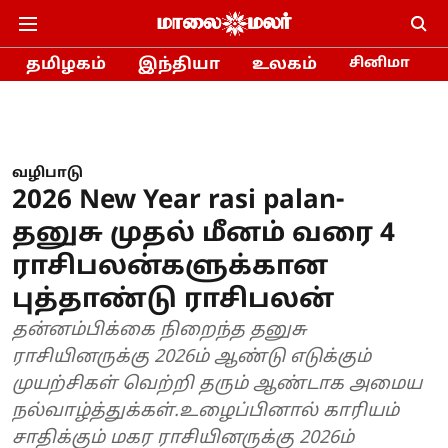
தமிழகம்
இந்தியா
உலகம்
சினிமா
வழிபாடு
2026 New Year rasi palan-
தனுசு முதல் மீனம் வரை 4
ராசிபலன்களுக்கான
புத்தாண்டு ராசிபலன்
தன்னம்பிக்கை நிறைந்த தனுசு
ராசியினருக்கு 2026ம் ஆண்டு எடுக்கும்
முயற்சிகள் வெற்றி தரும் ஆண்டாக அமைய
நல்வாழ்த்துக்கள்.உழைப்பினால் காரியம்
சாதிக்கும் மகர ராசியினருக்கு 2026ம்