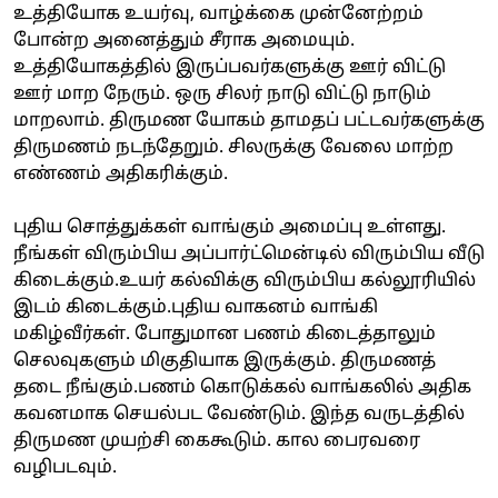
உத்தியோக உயர்வு, வாழ்க்கை முன்னேற்றம்
போன்ற அனைத்தும் சீராக அமையும்.
உத்தியோகத்தில் இருப்பவர்களுக்கு ஊர் விட்டு
ஊர் மாற நேரும். ஒரு சிலர் நாடு விட்டு நாடும்
மாறலாம். திருமண யோகம் தாமதப் பட்டவர்களுக்கு
திருமணம் நடந்தேறும். சிலருக்கு வேலை மாற்ற
எண்ணம் அதிகரிக்கும்.
புதிய சொத்துக்கள் வாங்கும் அமைப்பு உள்ளது.
நீங்கள் விரும்பிய அப்பார்ட்மென்டில் விரும்பிய வீடு
கிடைக்கும்.உயர் கல்விக்கு விரும்பிய கல்லூரியில்
இடம் கிடைக்கும்.புதிய வாகனம் வாங்கி
மகிழ்வீர்கள். போதுமான பணம் கிடைத்தாலும்
செலவுகளும் மிகுதியாக இருக்கும். திருமணத்
தடை நீங்கும்.பணம் கொடுக்கல் வாங்கலில் அதிக
கவனமாக செயல்பட வேண்டும். இந்த வருடத்தில்
திருமண முயற்சி கைகூடும். கால பைரவரை
வழிபடவும்.