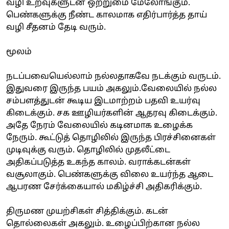
வழி உறவுகளுடன் ஒற்றுமை மேலோங்கும்.
பெண்களுக்கு நீண்ட காலமாக எதிர்பார்த்த தாய்
வழி சீதனம் தேடி வரும்.
மூலம்
நடப்பவையெல்லாம் நல்லதாகவே நடக்கும் வருடம்.
இதுவரை இருந்த பயம் அகலும்.வேலையில் நல்ல
சம்பளத்துடன் கூடிய இடமாற்றம் பதவி உயர்வு
கிடைக்கும். சக ஊழியர்களின் ஆதரவு கிடைக்கும்.
அதே நேரம் வேலையில் கடினமாக உழைக்க
நேரும். கூட்டுத் தொழிலில் இருந்த பிரச்சினைகள்
முடிவுக்கு வரும். தொழிலில் முதலீட்டை
அதிகப்படுத்த உகந்த காலம். வராக்கடன்கள்
வசூலாகும். பெண்களுக்கு விலை உயர்ந்த ஆடை
ஆபரண சேர்க்கையால் மகிழ்ச்சி அதிகரிக்கும்.
திருமண முயற்சிகள் சித்திக்கும். கடன்
தொல்லைகள் அகலும். உழைப்பிற்கான நல்ல