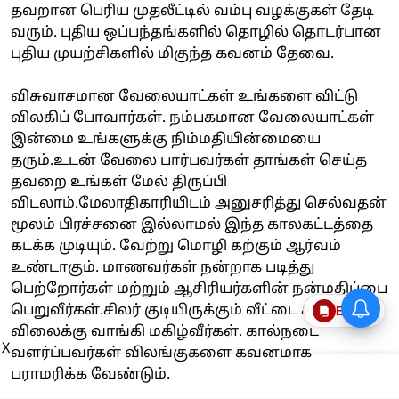
தவறான பெரிய முதலீட்டில் வம்பு வழக்குகள் தேடி
வரும். புதிய ஒப்பந்தங்களில் தொழில் தொடர்பான
புதிய முயற்சிகளில் மிகுந்த கவனம் தேவை.
விசுவாசமான வேலையாட்கள் உங்களை விட்டு
விலகிப் போவார்கள். நம்பகமான வேலையாட்கள்
இன்மை உங்களுக்கு நிம்மதியின்மையை
தரும்.உடன் வேலை பார்பவர்கள் தாங்கள் செய்த
தவறை உங்கள் மேல் திருப்பி
விடலாம்.மேலாதிகாரியிடம் அனுசரித்து செல்வதன்
மூலம் பிரச்சனை இல்லாமல் இந்த காலகட்டத்தை
கடக்க முடியும். வேற்று மொழி கற்கும் ஆர்வம்
உண்டாகும். மாணவர்கள் நன்றாக படித்து
பெற்றோர்கள் மற்றும் ஆசிரியர்களின் நன்மதிப்பை
பெறுவீர்கள்.சிலர் குடியிருக்கும் வீட்டை சகாய
Epaper
விலைக்கு வாங்கி மகிழ்வீர்கள். கால்நடை
X
வளர்ப்பவர்கள் விலங்குகளை கவனமாக
பராமரிக்க வேண்டும்.