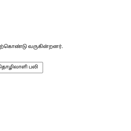
்கொண்டு வருகின்றனர்.
தொழிலாளி பலி