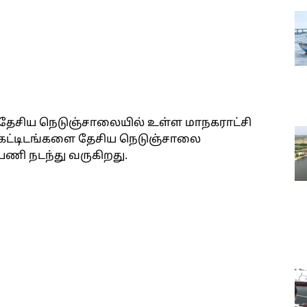
ரி தேசிய நெடுஞ்சாலையில் உள்ள மாநகராட்சி
த கட்டிடங்களை தேசிய நெடுஞ்சாலை
பணி நடந்து வருகிறது.