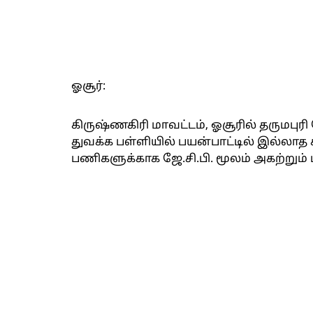
ஓசூர்:
கிருஷ்ணகிரி மாவட்டம், ஓசூரில் தருமபு
துவக்க பள்ளியில் பயன்பாட்டில் இல்லா
பணிகளுக்காக ஜே.சி.பி. மூலம் அகற்றும் 