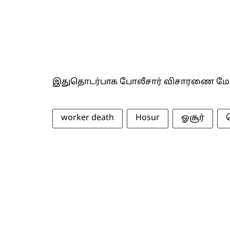
இதுதொடர்பாக போலீசார் விசாரணை மேற
worker death
Hosur
ஓசூர்