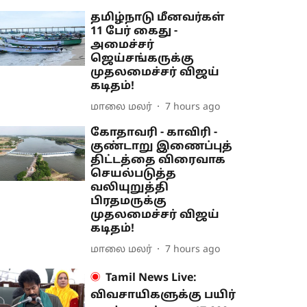
தமிழ்நாடு மீனவர்கள்
11 பேர் கைது -
அமைச்சர்
ஜெய்சங்கருக்கு
முதலமைச்சர் விஜய்
கடிதம்!
மாலை மலர்
7 hours ago
கோதாவரி - காவிரி -
குண்டாறு இணைப்புத்
திட்டத்தை விரைவாக
செயல்படுத்த
வலியுறுத்தி
பிரதமருக்கு
முதலமைச்சர் விஜய்
கடிதம்!
மாலை மலர்
7 hours ago
Tamil News Live:
விவசாயிகளுக்கு பயிர்