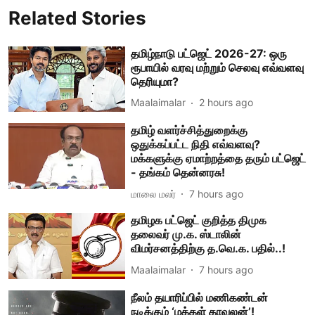
Related Stories
தமிழ்நாடு பட்ஜெட் 2026-27: ஒரு
ரூபாயில் வரவு மற்றும் செலவு எவ்வளவு
தெரியுமா?
Maalaimalar
2 hours ago
தமிழ் வளர்ச்சித்துறைக்கு
ஒதுக்கப்பட்ட நிதி எவ்வளவு?
மக்களுக்கு ஏமாற்றத்தை தரும் பட்ஜெட்
- தங்கம் தென்னரசு!
மாலை மலர்
7 hours ago
தமிழக பட்ஜெட் குறித்த திமுக
தலைவர் மு.க. ஸ்டாலின்
விமர்சனத்திற்கு த.வெ.க. பதில்..!
Maalaimalar
7 hours ago
நீலம் தயாரிப்பில் மணிகண்டன்
நடிக்கும் ‘மக்கள் காவலன்’!