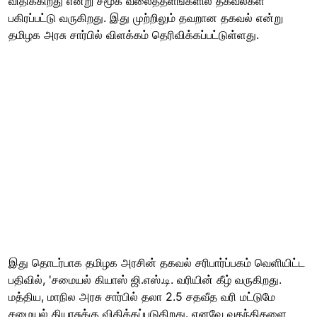
விதிக்கிறது என்று சமூக வலைத்தளங்களில் தகவல்கள்
பகிரப்பட்டு வருகிறது. இது முற்றிலும் தவறான தகவல் என்று
தமிழக அரசு சார்பில் விளக்கம் தெரிவிக்கப்பட்டுள்ளது.
இது தொடர்பாக தமிழக அரசின் தகவல் சரிபார்ப்பகம் வெளியிட்ட
பதிவில், 'சமையல் கியாஸ் ஜி.எஸ்.டி. வரியின் கீழ் வருகிறது.
மத்திய, மாநில அரசு சார்பில் தலா 2.5 சதவீத வரி மட்டுமே
சமையல் கியாசுக்கு விதிக்கப்படுகிறது. எனவே வதந்திகளை