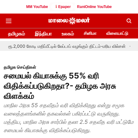
MM YouTube
Epaper
RaniOnline YouTube
தமிழகம்
இந்தியா
உலகம்
சினிமா
விளையாட்டு
ூ.2,000 கோடி மதிப்பீட்டில் லேப்டாப் வழங்கும் திட்டம்-மரிய வில்சன்
தமிழகத்
தமிழக செய்திகள்
சமையல் கியாசுக்கு 55% வரி
விதிக்கப்படுகிறதா?- தமிழக அரசு
விளக்கம்
மாநில அரசு 55 சதவீதம் வரி விதிக்கிறது என்று சமூக
வலைத்தளங்களில் தகவல்கள் பகிரப்பட்டு வருகிறது.
மத்திய, மாநில அரசு சார்பில் தலா 2.5 சதவீத வரி மட்டுமே
சமையல் கியாசுக்கு விதிக்கப்படுகிறது.