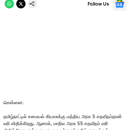
Follow Us
சென்னை:
தமிழ்நாட்டில் சமையல் கியாசுக்கு மத்திய அரசு 5 சதவீதம்தான்
வரி விதிக்கிறது. ஆனால், மாநில அரசு 55 சதவீதம் வரி