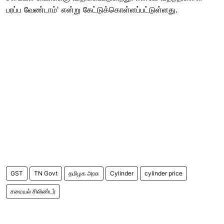
பரப்ப வேண்டாம்' என்று கேட்டுக்கொள்ளப்பட்டுள்ளது.
GST
TN Govt
தமிழக அரசு
Cylinder
cylinder price
சமையல் சிலிண்டர்