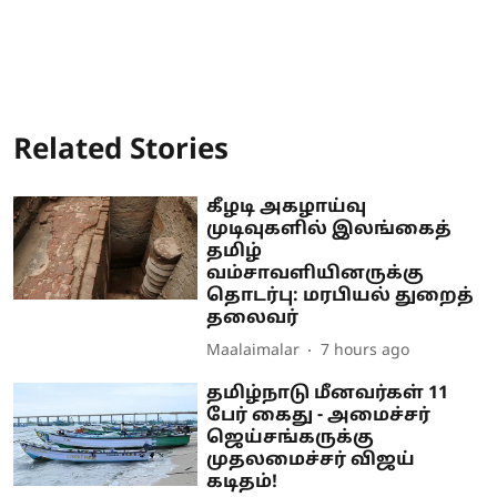
Related Stories
கீழடி அகழாய்வு
முடிவுகளில் இலங்கைத்
தமிழ்
வம்சாவளியினருக்கு
தொடர்பு: மரபியல் துறைத்
தலைவர்
Maalaimalar
7 hours ago
தமிழ்நாடு மீனவர்கள் 11
பேர் கைது - அமைச்சர்
ஜெய்சங்கருக்கு
முதலமைச்சர் விஜய்
கடிதம்!