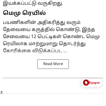
இயக்கப்பட்டு வருகிறது.
மெமு ரெயில்
பயணிகளின் அதிகரித்து வரும்
தேவையை கருத்தில் கொண்டு, இந்த
சேவையை 12 பெட்டிகள் கொண்ட மெமு
ரெயிலாக மாற்றுமாறு தொடர்ந்து
கோரிக்கை விடுக்கப்பட ...
Read More
Epaper
X