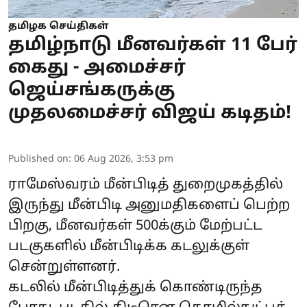
தமிழக செய்திகள்
தமிழ்நாடு மீனவர்கள் 11 பேர்
கைது - அமைச்சர்
ஜெய்சங்கருக்கு
முதலமைச்சர் விஜய் கடிதம்!
Published on
:
06 Aug 2026, 3:53 pm
ராமேஸ்வரம் மீன்பிடித் துறைமுகத்தில்
இருந்து மீன்பிடி அனுமதிகளைப் பெற்ற
பிறகு, மீனவர்கள் 500க்கும் மேற்பட்ட
படகுகளில் மீன்பிடிக்க கடலுக்குள்
சென்றுள்ளனர்.
கடலில் மீன்பிடித்துக் கொண்டிருந்த