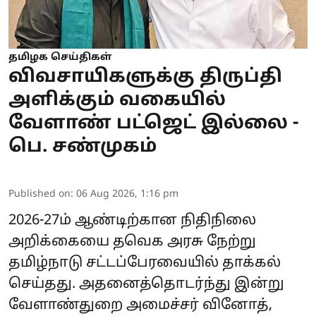
தமிழக செய்திகள்
விவசாயிகளுக்கு திருப்தி
அளிக்கும் வகையில்
வேளாண் பட்ஜெட் இல்லை -
பெ. சண்முகம்
Published on
:
06 Aug 2026, 1:16 pm
2026-27ம் ஆண்டிற்கான நிதிநிலை
அறிக்கையை தவெக அரசு நேற்று
தமிழ்நாடு சட்டப்பேரவையில் தாக்கல்
செய்தது. அதனைத்தொடர்ந்து இன்று
வேளாண்துறை அமைச்சர் வினோத்,