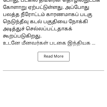
போது, படகில் திடீரென தொழில்நுட்பக்
கோளாறு ஏற்பட்டுள்ளது. அப்போது
பலத்த நீரோட்டம் காரணமாகப் படகு
நெடுந்தீவு கடல் பகுதியை நோக்கி
அடித்துச் செல்லப்பட்டதாகக்
கூறப்படுகிறது.
உடனே மீனவர்கள் படகை இந்தியக ...
Read More