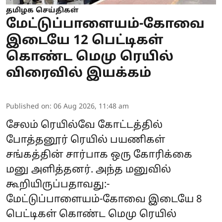
தமிழக செய்திகள்
மேட்டுப்பாளையம்-கோவை
இடையே 12 பெட்டிகள்
கொண்ட மெமு ரெயில்
விரைவில் இயக்கம்
Published on
:
06 Aug 2026, 11:48 am
சேலம் ரெயில்வே கோட்டத்தில்
போத்தனூர் ரெயில் பயணிகள்
சங்கத்தின் சார்பாக ஒரு கோரிக்கை
மனு அளித்தனர். அந்த மனுவில்
கூறியிருப்பதாவது:-
மேட்டுப்பாளையம்-கோவை இடையே 8
பெட்டிகள் கொண்ட மெமு ரெயில்