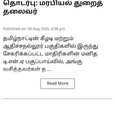
தொடர்பு: மரபியல் துறைத்
தலைவர்
Published on
:
06 Aug 2026, 4:38 pm
தமிழ்நாட்டின்
கீழடி
மற்றும்
ஆதிச்சநல்லூர்
பகுதிகளில் இருந்து
சேகரிக்கப்பட்ட மாதிரிகளின் மனித
டி.என்.ஏ பகுப்பாய்வில், அங்கு
வசித்தவர்கள் த ...
Read More