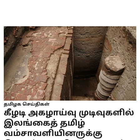
தமிழக செய்திகள்
கீழடி அகழாய்வு முடிவுகளில்
இலங்கைத் தமிழ்
வம்சாவளியினருக்கு