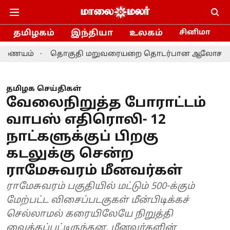
தமிழகம்
இந்தியா
உலகம்
சினிமா
தொகுதி மறுவரையறை தொடர்பான ஆலோசனை: தமிழக எம்.ப
தமிழக செய்திகள்
வேலைநிறுத்த போராட்டம்
வாபஸ் எதிரொலி- 12
நாட்களுக்குப் பிறகு
கடலுக்கு சென்ற
ராமேசுவரம் மீனவர்கள்
ராமேசுவரம் பகுதியில் மட்டும் 500-க்கும்
மேற்பட்ட விசைப்படகுகள் மீன்பிடிக்கச்
செல்லாமல் கரையிலேயே நிறுத்தி
வைக்கப்பட்டிருந்தன. மீனவர்களின்