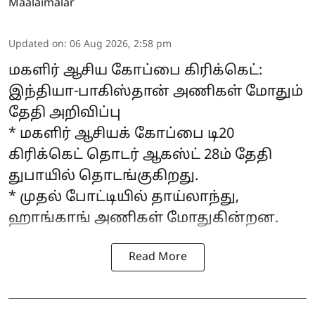
Maalaimalar
Updated on
:
06 Aug 2026, 2:58 pm
மகளிர் ஆசிய கோப்பை கிரிக்கெட்:
இந்தியா-பாகிஸ்தான் அணிகள் மோதும்
தேதி அறிவிப்பு
* மகளிர் ஆசியக் கோப்பை டி20
கிரிக்கெட் தொடர் ஆகஸ்ட் 28ம் தேதி
துபாயில் தொடங்குகிறது.
* முதல் போட்டியில் தாய்லாந்து,
ஹாங்காங் அணிகள் மோதுகின்றன.
Read More