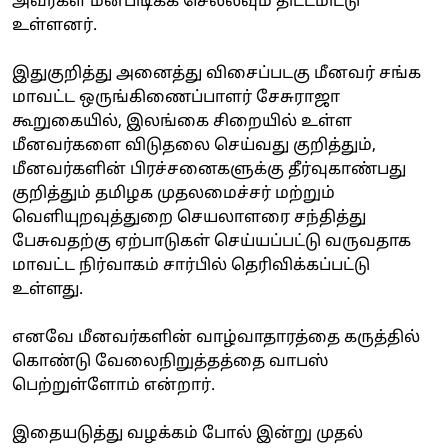
அவர்கள் மீன்பிடிக்க செல்லவும் திட்டமிட்டு
உள்ளனர்.
இதுகுறித்து அனைத்து விசைப்படகு மீனவர் சங்க
மாவட்ட ஒருங்கிணைப்பாளர் சேசுராஜா
கூறுகையில், இலங்கை சிறையில் உள்ள
மீனவர்களை விடுதலை செய்வது குறித்தும்,
மீனவர்களின் பிரச்சனைகளுக்கு தீர்வுகாண்பது
குறித்தும் தமிழக முதலமைச்சர் மற்றும்
வெளியுறவுத்துறை செயலாளரை சந்தித்து
பேசுவதற்கு ஏற்பாடுகள் செய்யப்பட்டு வருவதாக
மாவட்ட நிர்வாகம் சார்பில் தெரிவிக்கப்பட்டு
உள்ளது.
எனவே மீனவர்களின் வாழ்வாதாரத்தை கருத்தில்
கொண்டு வேலைநிறுத்தத்தை வாபஸ்
பெற்றுள்ளோம் என்றார்.
இதையடுத்து வழக்கம் போல் இன்று முதல்