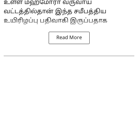
உள்ள மஹ்மோரா வருவாய்
வட்டத்தில்தான் இந்த சமீபத்திய
உயிரிழப்பு பதிவாகி இருப்பதாக
Read More