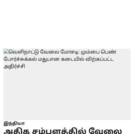
இந்தியா
அதிக சம்பளத்தில் வேலை