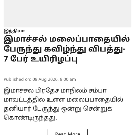
இந்தியா
இமாச்சல் மலைப்பாதையில்
பேருந்து கவிழ்ந்து விபத்து-
7 பேர் உயிரிழப்பு
Published on
:
08 Aug 2026, 8:00 am
இமாச்சல பிரதேச மாநிலம் சம்பா
மாவட்டத்தில் உள்ள மலைப்பாதையில்
தனியார் பேருந்து ஒன்று சென்றுக்
கொண்டிருந்தது.
Read More