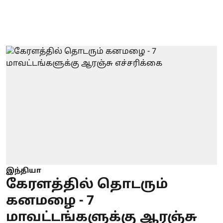
இந்தியா
கேரளத்தில் தொடரும்
கனமழை - 7
மாவட்டங்களுக்கு ஆரஞ்சு