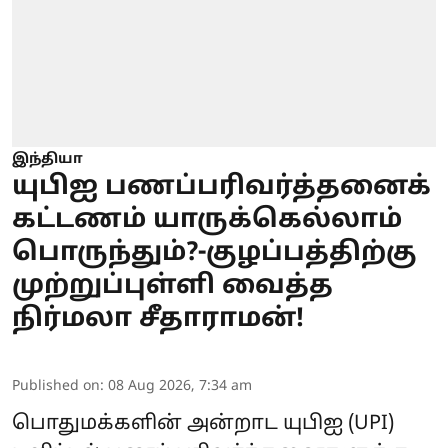
இந்தியா
யுபிஐ பணப்பரிவர்த்தனைக்
கட்டணம் யாருக்கெல்லாம்
பொருந்தும்?-குழப்பத்திற்கு
முற்றுப்புள்ளி வைத்த
நிர்மலா சீதாராமன்!
Published on
:
08 Aug 2026, 7:34 am
பொதுமக்களின் அன்றாட யுபிஐ (UPI)