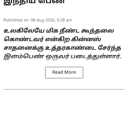
இந்திய பெண்
Published on
:
08 Aug 2026, 9:28 am
உலகிலேயே மிக நீண்ட கூந்தலை
கொண்டவர் என்கிற கின்னஸ்
சாதனைக்கு உத்தரகாண்டை சேர்ந்த
இளம்பெண் ஒருவர் படைத்துள்ளார்.
Read More