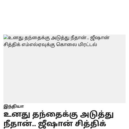
இந்தியா
உனது தந்தைக்கு அடுத்து
நீதான்.. ஜீஷான் சித்திக்