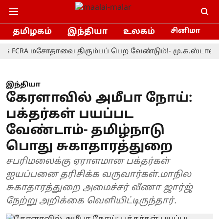
தமிழகம்
இந்தியா
உலகம்
சினிமா
RA மசோதாவை திரும்பப் பெற வேண்டும்!- மு.க.ஸ்டாலின்
இந்தியா
கேரளாவில் அமீபா நோய்:
பக்தர்கள் பயப்பட
வேண்டாம்- தமிழ்நாடு
பொது சுகாதாரத்துறை
சபரிமலைக்கு ஏராளமான பக்தர்கள்
ஐயப்பனை தரிசிக்க வருவார்கள்.மாநில
சுகாதாரத்துறை அமைச்சர் வீணா ஜார்ஜ்
நேற்று அறிக்கை வெளியிட்டிருந்தார்.