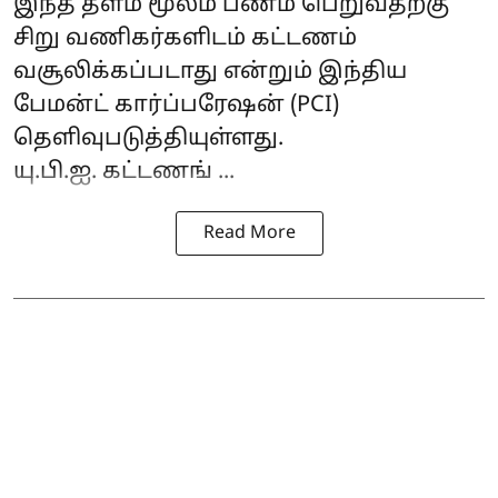
இந்த தளம் மூலம் பணம் பெறுவதற்கு
சிறு வணிகர்களிடம் கட்டணம்
வசூலிக்கப்படாது என்றும் இந்திய
பேமன்ட் கார்ப்பரேஷன் (PCI)
தெளிவுபடுத்தியுள்ளது.
யு.பி.ஐ. கட்டணங் ...
Read More