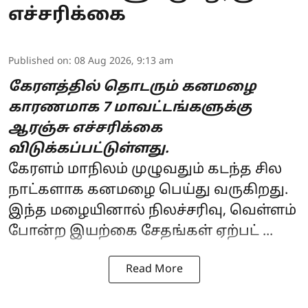
எச்சரிக்கை
Published on
:
08 Aug 2026, 9:13 am
கேரளத்தில் தொடரும் கனமழை
காரணமாக 7 மாவட்டங்களுக்கு
ஆரஞ்சு எச்சரிக்கை
விடுக்கப்பட்டுள்ளது.
கேரளம் மாநிலம் முழுவதும் கடந்த சில
நாட்களாக
கனமழை
பெய்து வருகிறது.
இந்த மழையினால் நிலச்சரிவு, வெள்ளம்
போன்ற இயற்கை சேதங்கள் ஏற்பட் ...
Read More