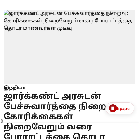
இந்தியா
ஜார்க்கண்ட் அரசுடன்
பேச்சுவார்த்தை நிறைவு:
Epaper
கோரிக்கைகள்
X
நிறைவேறும் வரை
போராட்டத்தை தொடர