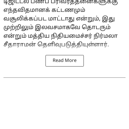
டிஜிட்டல் பணப் பரிவர்த்தனைகளுக்கு
எந்தவிதமானக் கட்டணமும்
வசூலிக்கப்பட மாட்டாது என்றும், இது
முற்றிலும் இலவசமாகவே தொடரும்
என்றும் மத்திய நிதியமைச்சர் நிர்மலா
சீதாராமன் தெளிவுபடுத்தியுள்ளார்.
Read More