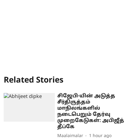
Related Stories
சிஜேபி-யின் அடுத்த
சீர்திருத்தம்
மாநிலங்களில்
நடைபெறும் தேர்வு
முறைகேடுகள்: அபிஜீத்
தீப்கே
Maalaimalar
1 hour ago