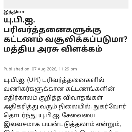
இந்தியா
யு.பி.ஐ.
பரிவர்த்தனைகளுக்கு
கட்டணம் வசூலிக்கப்படுமா?
மத்திய அரசு விளக்கம்
Published on
:
07 Aug 2026, 11:29 pm
யு.பி.ஐ.
(UPI) பரிவர்த்தனைகளில்
வணிகர்களுக்கான கட்டணங்களின்
எதிர்காலம் குறித்த விவாதங்கள்
அதிகரித்து வரும் நிலையில், நுகர்வோர்
தொடர்ந்து யு.பி.ஐ. சேவையை
இலவசமாக பயன்படுத்தலாம் என்றும்,