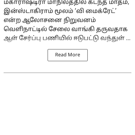
மகாராஷ்டிரா மாநிலத்தில் கடந்த மாதம்,
இன்ஸ்டாகிராம் மூலம் ‘வி மைக்ரேட்’
என்ற ஆலோசனை நிறுவனம்
வெளிநாட்டில் சேலை வாங்கி தருவதாக
ஆள் சேர்ப்பு பணியில் ஈடுபட்டு வந்துள் ...
Read More