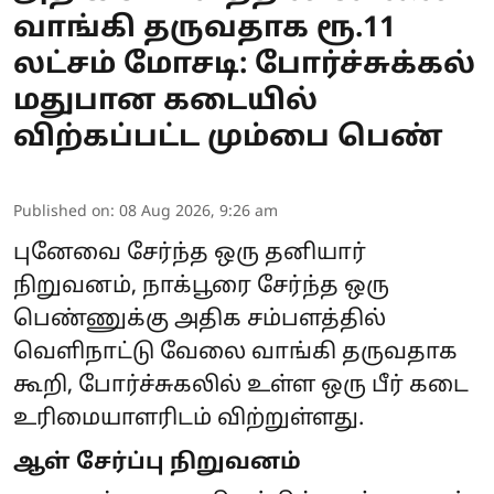
வாங்கி தருவதாக ரூ.11
லட்சம் மோசடி: போர்ச்சுக்கல்
மதுபான கடையில்
விற்கப்பட்ட மும்பை பெண்
Published on
:
08 Aug 2026, 9:26 am
புனேவை சேர்ந்த ஒரு தனியார்
நிறுவனம், நாக்பூரை சேர்ந்த ஒரு
பெண்ணுக்கு அதிக சம்பளத்தில்
வெளிநாட்டு வேலை வாங்கி தருவதாக
கூறி, போர்ச்சுகலில் உள்ள ஒரு பீர் கடை
உரிமையாளரிடம் விற்றுள்ளது.
ஆள் சேர்ப்பு நிறுவனம்