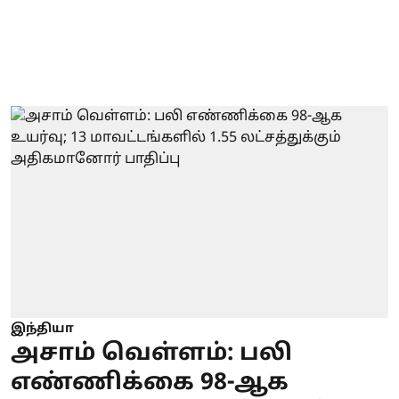
இந்தியா
அசாம் வெள்ளம்: பலி
எண்ணிக்கை 98-ஆக