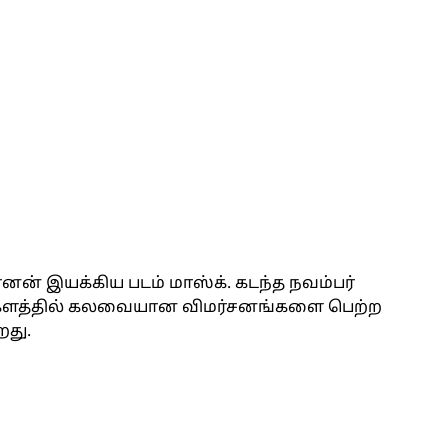
ரனன் இயக்கிய படம் மாஸ்க். கடந்த நவம்பர்
ைகளத்தில் கலவையான விமர்சனங்களை பெற்ற
றது.