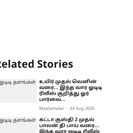
elated Stories
உயிர் முதல் லெனின்
வரை... இந்த வார ஓடிடி
ரிலீஸ் குறித்து ஓர்
பார்வை...
Maalaimalar
03 Aug 2026
கட்டா குஸ்தி 2 முதல்
பாலன் தி பாய் வரை...
இந்த வார ஓடிடி ரிலீஸ்