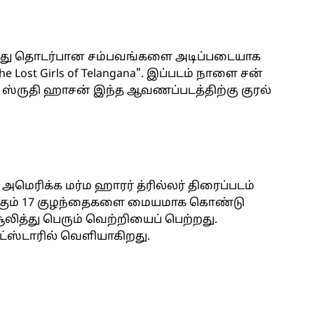
வது தொடர்பான சம்பவங்களை அடிப்படையாக
 Lost Girls of Telangana". இப்படம் நாளை சன்
ை ஸ்ருதி ஹாசன் இந்த ஆவணப்படத்திற்கு குரல்
ு அமெரிக்க மர்ம ஹாரர் த்ரில்லர் திரைப்படம்
ோகும் 17 குழந்தைகளை மையமாக கொண்டு
சூலித்து பெரும் வெற்றியைப் பெற்றது.
ஸ்டாரில் வெளியாகிறது.