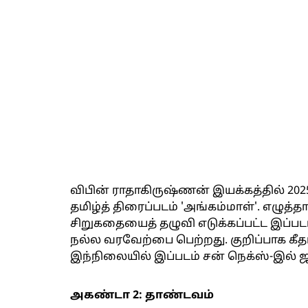
விபின் ராதாகிருஷ்ணன் இயக்கத்தில் 2
தமிழ்த் திரைப்படம் 'அங்கம்மாள்'. எழுத
சிறுகதையைத் தழுவி எடுக்கப்பட்ட இப்பட
நல்ல வரவேற்பை பெற்றது. குறிப்பாக கீதா 
இந்நிலையில் இப்படம் சன் நெக்ஸ்-இல்
அகண்டா 2: தாண்டவம்