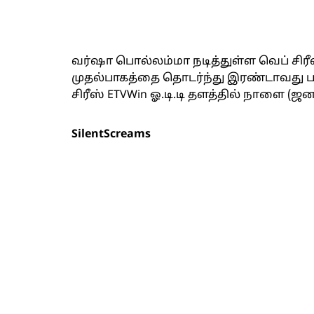
வர்ஷா பொல்லம்மா நடித்துள்ள வெப் சிரீஸ்
முதல்பாகத்தை தொடர்ந்து இரண்டாவது ப
சிரீஸ் ETVWin ஓ.டி.டி தளத்தில் நாளை (
SilentScreams