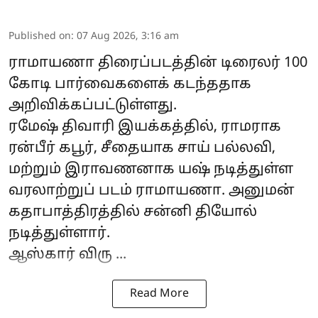
Published on
:
07 Aug 2026, 3:16 am
ராமாயணா
திரைப்படத்தின் டிரைலர் 100
கோடி பார்வைகளைக் கடந்ததாக
அறிவிக்கப்பட்டுள்ளது.
ரமேஷ் திவாரி இயக்கத்தில், ராமராக
ரன்பீர் கபூர், சீதையாக சாய் பல்லவி,
மற்றும் இராவணனாக யஷ் நடித்துள்ள
வரலாற்றுப் படம் ராமாயணா. அனுமன்
கதாபாத்திரத்தில் சன்னி தியோல்
நடித்துள்ளார்.
ஆஸ்கார் விரு ...
Read More