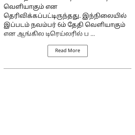
வெளியாகும் என
தெரிவிக்கப்பட்டிருந்தது. இந்நிலையில்
இப்படம் நவம்பர் 6ம் தேதி வெளியாகும்
என ஆங்கில டிரெய்லரில் ப ...
Read More