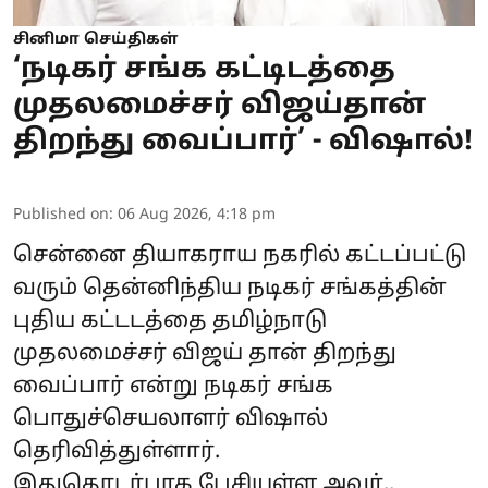
சினிமா செய்திகள்
‘நடிகர் சங்க கட்டிடத்தை
முதலமைச்சர் விஜய்தான்
திறந்து வைப்பார்’ - விஷால்!
Published on
:
06 Aug 2026, 4:18 pm
சென்னை தியாகராய நகரில் கட்டப்பட்டு
வரும் தென்னிந்திய நடிகர் சங்கத்தின்
புதிய கட்டடத்தை தமிழ்நாடு
முதலமைச்சர் விஜய் தான் திறந்து
வைப்பார் என்று நடிகர் சங்க
பொதுச்செயலாளர் விஷால்
தெரிவித்துள்ளார்.
இதுதொடர்பாக பேசியுள்ள அவர்.,