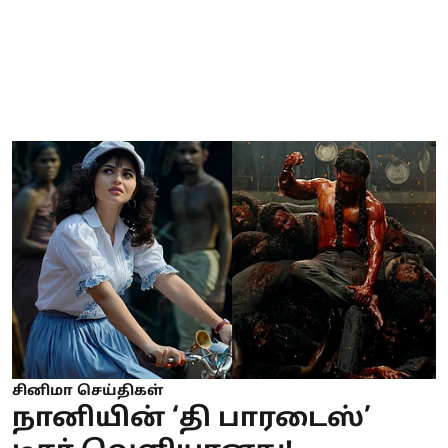
சினிமா செய்திகள்
நானியின் ‘தி பாரடைஸ்’