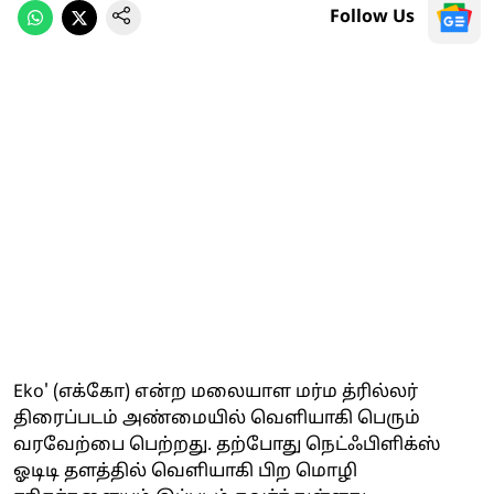
Follow Us
Eko' (எக்கோ) என்ற மலையாள மர்ம த்ரில்லர்
திரைப்படம் அண்மையில் வெளியாகி பெரும்
வரவேற்பை பெற்றது. தற்போது நெட்ஃபிளிக்ஸ்
ஓடிடி தளத்தில் வெளியாகி பிற மொழி