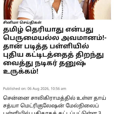
சினிமா செய்திகள்
தமிழ் தெரியாது என்பது
பெருமையல்ல அவமானம்!-
தான் படித்த பள்ளியில்
புதிய கட்டிடத்தைத் திறந்து
வைத்து நடிகர் தனுஷ்
உருக்கம்!
Published on
:
06 Aug 2026, 10:56 am
சென்னை சாலிகிராமத்தில் உள்ள தாய்
சத்யா மெட்ரிகுலேஷன் மேல்நிலைப்
பள்ளியில் புதிதாகக் கட்டப்பட்டுள்ள 3