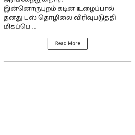
அரங்கேற்றுகிறார்.
இன்னொருபுறம் கடின உழைப்பால்
தனது பஸ் தொழிலை விரிவுபடுத்தி
மிகப்பெ ...
Read More