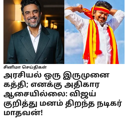
சினிமா செய்திகள்
அரசியல் ஒரு இருமுனை
கத்தி; எனக்கு அதிகார
ஆசையில்லை: விஜய்
குறித்து மனம் திறந்த நடிகர்
மாதவன்!