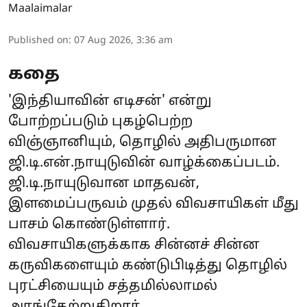
Maalaimalar
Published on
:
07 Aug 2026, 3:36 am
கதை
'இந்தியாவின் எடிசன்' என்று
போற்றப்படும் புகழ்பெற்ற
விஞ்ஞானியும், தொழில் அதிபருமான
ஜி.டி.என்.நாயுடுவின் வாழ்க்கைப்படம்.
ஜி.டி.நாயுடுவான மாதவன்,
இளமைப்பருவம் முதல் விவசாயிகள் மீது
பாசம் கொண்டுள்ளார்.
விவசாயிகளுக்காக சின்னச் சின்ன
கருவிகளையும் கண்டுபிடித்து தொழில்
புரட்சியையும் சத்தமில்லாமல்