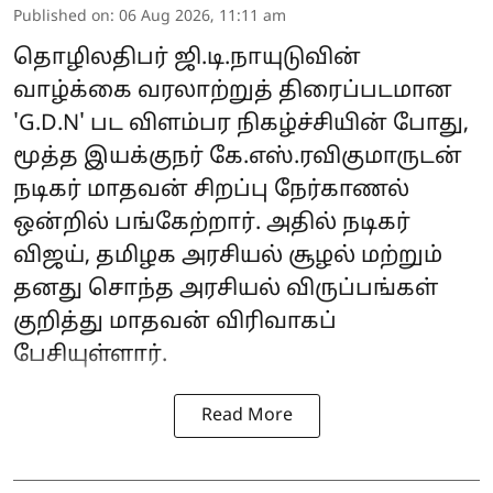
Published on
:
06 Aug 2026, 11:11 am
தொழிலதிபர் ஜி.டி.நாயுடுவின்
வாழ்க்கை வரலாற்றுத் திரைப்படமான
'G.D.N' பட விளம்பர நிகழ்ச்சியின் போது,
மூத்த இயக்குநர் கே.எஸ்.ரவிகுமாருடன்
நடிகர் மாதவன் சிறப்பு நேர்காணல்
ஒன்றில் பங்கேற்றார். அதில் நடிகர்
விஜய், தமிழக அரசியல் சூழல் மற்றும்
தனது சொந்த அரசியல் விருப்பங்கள்
குறித்து மாதவன் விரிவாகப்
பேசியுள்ளார்.
Read More