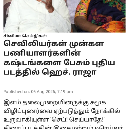
சினிமா செய்திகள்
செவிலியர்கள் முன்கள
பணியாளர்களின்
கஷ்டங்களை பேசும் புதிய
படத்தில் ஹெச். ராஜா
Published on
:
06 Aug 2026, 7:19 pm
இளம் தலைமுறையினருக்கு சமூக
விழிப்புணர்வை ஏற்படுத்தும் நோக்கில்
உருவாகியுள்ள ‘செய்! செய்யாதே!’
திரைப்படத்தின் இசை மற்றும் டிரெய்லர்