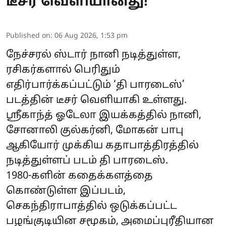
டீசர் வெளியானது!
Published on
:
06 Aug 2026, 1:53 pm
நேச்சரல் ஸ்டார் நானி நடித்துள்ள,
ரசிகர்களால் பெரிதும்
எதிர்பார்க்கப்பட்டும் ‘தி பாரடைஸ்’
படத்தின் டீசர் வெளியாகி உள்ளது.
ஸ்ரீகாந்த் ஓடேலா இயக்கத்தில் நானி,
சோனாலி குல்கர்னி, மோகன் பாபு
ஆகியோர் முக்கிய கதாபாத்திரத்தில்
நடித்துள்ளப் படம் தி பாரடைஸ்.
1980-களின் கதைக்களத்தை
கொண்டுள்ள இப்படம்,
செகந்திராபாத்தில் ஒடுக்கப்பட்ட
பழங்குடியின சமூகம், அமைப்புரீதியான