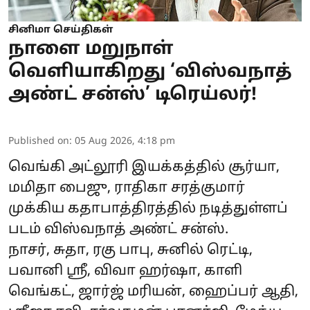
சினிமா செய்திகள்
நாளை மறுநாள்
வெளியாகிறது ‘விஸ்வநாத்
அண்ட் சன்ஸ்’ டிரெய்லர்!
Published on
:
05 Aug 2026, 4:18 pm
வெங்கி அட்லூரி இயக்கத்தில் சூர்யா,
மமிதா பைஜு, ராதிகா சரத்குமார்
முக்கிய கதாபாத்திரத்தில் நடித்துள்ளப்
படம் விஸ்வநாத் அண்ட் சன்ஸ்.
நாசர், சுதா, ரகு பாபு, சுனில் ரெட்டி,
பவானி ஸ்ரீ, விவா ஹர்ஷா, காளி
வெங்கட், ஜார்ஜ் மரியன், ஹைப்பர் ஆதி,