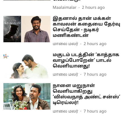
Maalaimalar
2 hours ago
இதனால் தான் மக்கள்
காவலன் கதையை தேர்வு
செய்தேன் - நடிகர்
மணிகண்டன்
மாலை மலர்
2 hours ago
மகுடம் படத்தின் ‘காத்தாக
வாழப்போறேன்’ பாடல்
வெளியானது!
மாலை மலர்
7 hours ago
நாளை மறுநாள்
வெளியாகிறது
‘விஸ்வநாத் அண்ட் சன்ஸ்’
டிரெய்லர்!
மாலை மலர்
7 hours ago