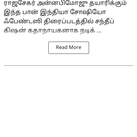
ராஜசேகர் அன்னபிமோஜு தயாரிக்கும்
இந்த பான் இந்தியா சோஷியோ
ஃபேண்டஸி திரைப்படத்தில் சந்தீப்
கிஷன் கதாநாயகனாக நடிக் ...
Read More