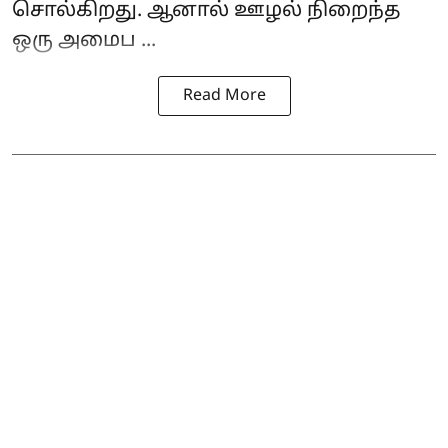
சொல்கிறது. ஆனால் ஊழல் நிறைந்த
ஒரு அமைப ...
Read More