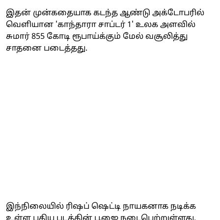
இதன் முன்கதையாக கடந்த ஆண்டு அக்டோபரில்
வெளியான 'காந்தாரா சாப்டர் 1' உலக அளவில்
சுமார் 855 கோடி ரூபாய்க்கும் மேல் வசூலித்து
சாதனை படைத்தது.
இந்நிலையில் ரிஷப் ஷெட்டி நாயகனாக நடிக்க
உள்ள புதிய படத்தின் பூஜை நடைபெற்றுள்ளது.