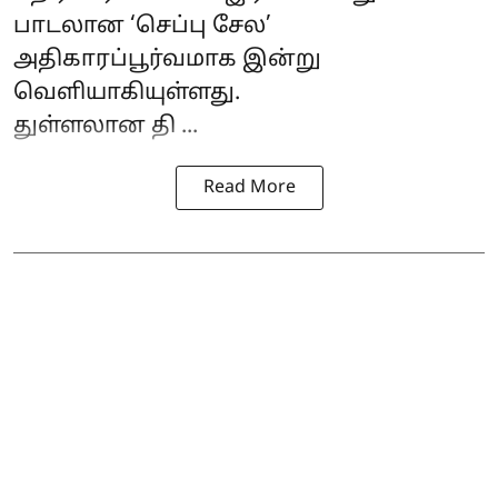
பாடலான ‘செப்பு சேல’
அதிகாரப்பூர்வமாக இன்று
வெளியாகியுள்ளது.
துள்ளலான தி ...
Read More