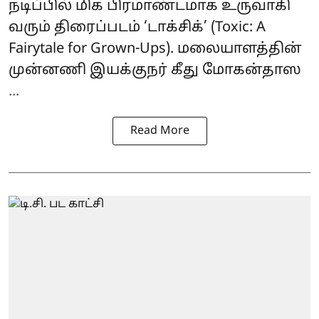
நடிப்பில் மிக பிரமாண்டமாக உருவாகி
வரும் திரைப்படம் ‘
டாக்சிக்
’ (Toxic: A
Fairytale for Grown-Ups). மலையாளத்தின்
முன்னணி இயக்குநர் கீது மோகன்தாஸ
...
Read More