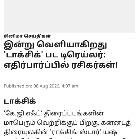
சினிமா செய்திகள்
இன்று வெளியாகிறது
'டாக்சிக்' பட டிரெய்லர்:
எதிர்பார்ப்பில் ரசிகர்கள்!
Published on
:
08 Aug 2026, 4:07 am
டாக்சிக்
‘கே.ஜி.எஃப்’ திரைப்படங்களின்
மாபெரும் வெற்றிக்குப் பிறகு, கன்னடத்
திரையுலகின் 'ராக்கிங் ஸ்டார்' யஷ்