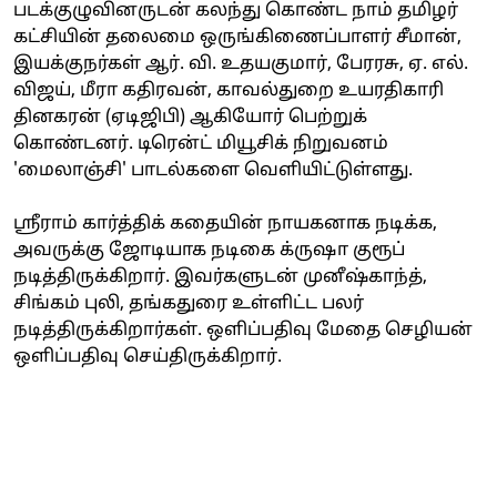
படக்குழுவினருடன் கலந்து கொண்ட நாம் தமிழர்
கட்சியின் தலைமை ஒருங்கிணைப்பாளர் சீமான்,
இயக்குநர்கள் ஆர். வி. உதயகுமார், பேரரசு, ஏ. எல்.
விஜய், மீரா கதிரவன், காவல்துறை உயரதிகாரி
தினகரன் (ஏடிஜிபி) ஆகியோர் பெற்றுக்
கொண்டனர். டிரென்ட் மியூசிக் நிறுவனம்
'மைலாஞ்சி' பாடல்களை வெளியிட்டுள்ளது.
ஸ்ரீராம் கார்த்திக் கதையின் நாயகனாக நடிக்க,
அவருக்கு ஜோடியாக நடிகை க்ருஷா குரூப்
நடித்திருக்கிறார். இவர்களுடன் முனீஷ்காந்த்,
சிங்கம் புலி, தங்கதுரை உள்ளிட்ட பலர்
நடித்திருக்கிறார்கள். ஒளிப்பதிவு மேதை செழியன்
ஒளிப்பதிவு செய்திருக்கிறார்.