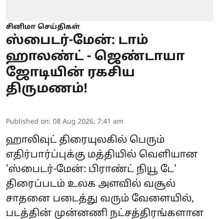
சினிமா செய்திகள்
ஸ்பைடர்-மேன்: டாம்
ஹாலண்ட் - ஜெண்டாயா
ஜோடியின் ரகசிய
திருமணம்!
Published on
:
08 Aug 2026, 7:41 am
ஹாலிவுட் திரையுலகில் பெரும்
எதிர்பார்ப்புக்கு மத்தியில் வெளியான
'
ஸ்பைடர்-மேன்: பிராண்ட் நியூ டே
'
திரைப்படம் உலக அளவில் வசூல்
சாதனை படைத்து வரும் வேளையில்,
படத்தின் முன்னணி நட்சத்திரங்களான