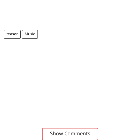
teaser
Music
Show Comments