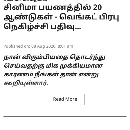
சினிமா பயணத்தில் 20
ஆண்டுகள் - வெங்கட் பிரபு
நெகிழ்ச்சி பதிவு...
Published on
:
08 Aug 2026, 8:01 am
நான் விரும்பியதை தொடர்ந்து
செய்வதற்கு மிக முக்கியமான
காரணம் நீங்கள் தான் என்று
கூறியுள்ளார்.
Read More