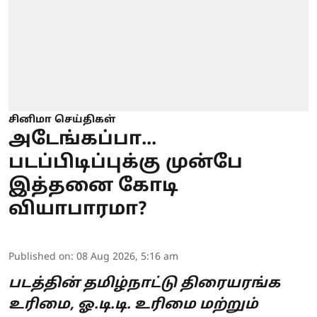
சினிமா செய்திகள்
அடேங்கப்பா...
படப்பிடிப்புக்கு முன்பே
இத்தனை கோடி
வியாபாரமா?
Published on
:
08 Aug 2026, 5:16 am
படத்தின் தமிழ்நாட்டு திரையரங்க
உரிமை, ஓ.டி.டி. உரிமை மற்றும்