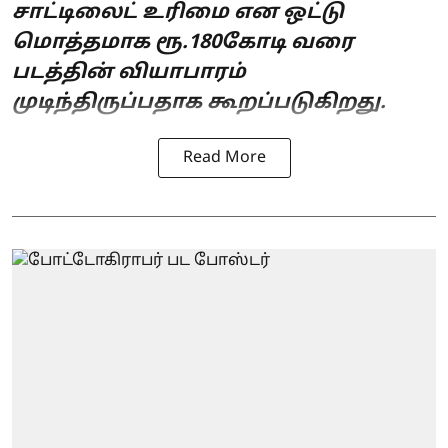
சாட்டிலைட் உரிமை என ஒட்டு
மொத்தமாக ரூ.180கோடி வரை
படத்தின் வியாபாரம்
முடிந்திருப்பதாக கூறப்படுகிறது.
Read More