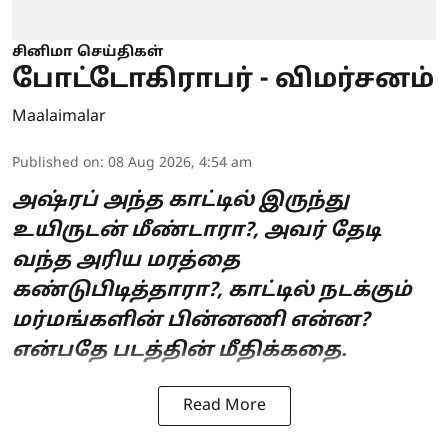
சினிமா செய்திகள்
போட்டோகிராபர் - விமர்சனம்
Maalaimalar
Published on
:
08 Aug 2026, 4:54 am
அஷ்ரப் அந்த காட்டில் இருந்து
உயிருடன் மீண்டாரா?, அவர் தேடி
வந்த அரிய மரத்தை
கண்டுபிடித்தாரா?, காட்டில் நடக்கும்
மர்மங்களின் பின்னணி என்ன?
என்பதே படத்தின் மீதிக்கதை.
Read More