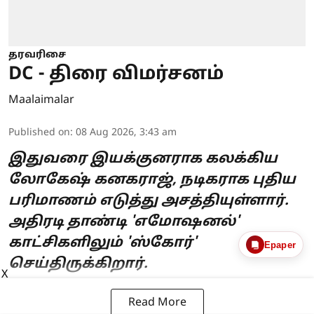
தரவரிசை
DC - திரை விமர்சனம்
Maalaimalar
Published on
:
08 Aug 2026, 3:43 am
இதுவரை இயக்குனராக கலக்கிய
லோகேஷ் கனகராஜ், நடிகராக புதிய
பரிமாணம் எடுத்து அசத்தியுள்ளார்.
அதிரடி தாண்டி 'எமோஷனல்'
காட்சிகளிலும் 'ஸ்கோர்'
Epaper
செய்திருக்கிறார்.
X
Read More