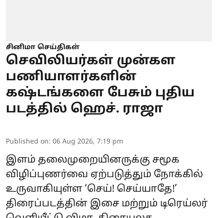
சினிமா செய்திகள்
செவிலியர்கள் முன்கள
பணியாளர்களின்
கஷ்டங்களை பேசும் புதிய
படத்தில் ஹெச். ராஜா
Published on
:
06 Aug 2026, 7:19 pm
இளம் தலைமுறையினருக்கு சமூக
விழிப்புணர்வை ஏற்படுத்தும் நோக்கில்
உருவாகியுள்ள ‘செய்! செய்யாதே!’
திரைப்படத்தின் இசை மற்றும் டிரெய்லர்