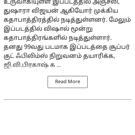
உருவாகியுள்ள இப்படத்தில் அஞ்சலி,
துஷாரா விஜயன் ஆகியோர் முக்கிய
கதாபாத்திரத்தில் நடித்துள்ளனர். மேலும்
இப்படத்தில் விஷால் மூன்று
கதாபாத்திரங்களில் நடித்துள்ளார்.
தனது 99வது படமாக இப்படத்தை சூப்பர்
குட் ஃபிலிம்ஸ் நிறுவனம் தயாரிக்க,
ஜி.வி.பிரகாஷ் க ...
Read More