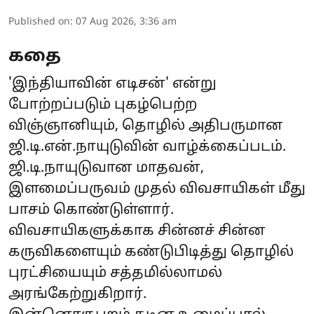
Published on
:
07 Aug 2026, 3:36 am
கதை
'இந்தியாவின் எடிசன்' என்று
போற்றப்படும் புகழ்பெற்ற
விஞ்ஞானியும், தொழில் அதிபருமான
ஜி.டி.என்.நாயுடுவின் வாழ்க்கைப்படம்.
ஜி.டி.நாயுடுவான மாதவன்,
இளமைப்பருவம் முதல் விவசாயிகள் மீது
பாசம் கொண்டுள்ளார்.
விவசாயிகளுக்காக சின்னச் சின்ன
கருவிகளையும் கண்டுபிடித்து தொழில்
புரட்சியையும் சத்தமில்லாமல்
அரங்கேற்றுகிறார்.