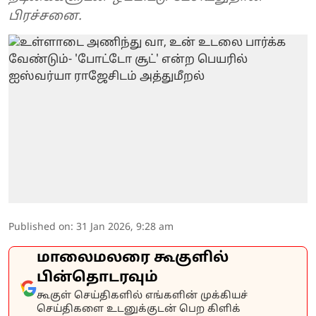
பிரச்சனை.
Published on
:
31 Jan 2026, 9:28 am
மாலைமலரை கூகுளில்
பின்தொடரவும்
கூகுள் செய்திகளில் எங்களின் முக்கியச்
செய்திகளை உடனுக்குடன் பெற கிளிக்