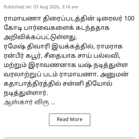
Published on
:
07 Aug 2026, 3:16 am
ராமாயணா
திரைப்படத்தின் டிரைலர் 100
கோடி பார்வைகளைக் கடந்ததாக
அறிவிக்கப்பட்டுள்ளது.
ரமேஷ் திவாரி இயக்கத்தில், ராமராக
ரன்பீர் கபூர், சீதையாக சாய் பல்லவி,
மற்றும் இராவணனாக யஷ் நடித்துள்ள
வரலாற்றுப் படம் ராமாயணா. அனுமன்
கதாபாத்திரத்தில் சன்னி தியோல்
நடித்துள்ளார்.
ஆஸ்கார் விரு ...
Read More