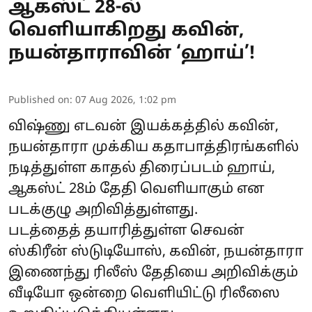
ஆகஸ்ட் 28-ல்
வெளியாகிறது கவின்,
நயன்தாராவின் ‘ஹாய்’!
Published on
:
07 Aug 2026, 1:02 pm
விஷ்ணு எடவன் இயக்கத்தில் கவின்,
நயன்தாரா முக்கிய கதாபாத்திரங்களில்
நடித்துள்ள காதல் திரைப்படம் ஹாய்,
ஆகஸ்ட் 28ம் தேதி வெளியாகும் என
படக்குழு அறிவித்துள்ளது.
படத்தைத் தயாரித்துள்ள செவன்
ஸ்கிரீன் ஸ்டுடியோஸ், கவின், நயன்தாரா
இணைந்து ரிலீஸ் தேதியை அறிவிக்கும்
வீடியோ ஒன்றை வெளியிட்டு ரிலீஸை