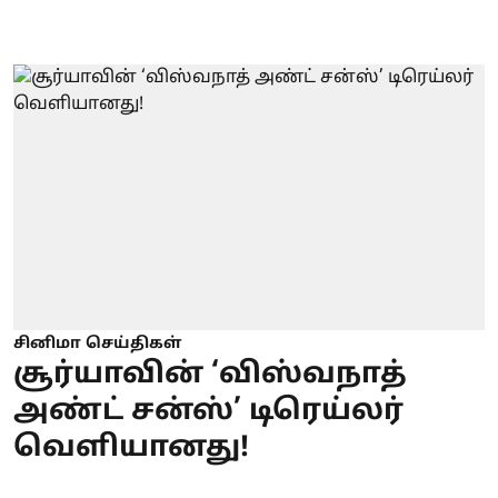
சினிமா செய்திகள்
சூர்யாவின் ‘விஸ்வநாத்
அண்ட் சன்ஸ்’ டிரெய்லர்
வெளியானது!