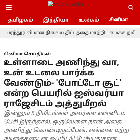
தமிழகம்
இந்தியா
உலகம்
சினிமா
்தூர் விமான நிலைய திட்டத்தை மாற்றியமைக்க தமிழ்நாடு அ
சினிமா செய்திகள்
உள்ளாடை அணிந்து வா,
உன் உடலை பார்க்க
வேண்டும்- 'போட்டோ சூட்'
என்ற பெயரில் ஐஸ்வர்யா
ராஜேசிடம் அத்துமீறல்
இன்னும் 5 நிமிடங்கள் அவர்கள் என்னிடம்
பேசி இருந்தால், ஒருவேளை நான் அதை
அணிந்து கொண்டிருப்பேன். என்னை மற்ற
நடிகைகளுடன் ஒப்பிட்டு பேசியதுதான்