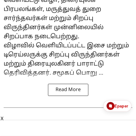
வெளியீட்டு விழா, திரையுலக
பிரபலங்கள், மருத்துவத் துறை
சார்ந்தவர்கள் மற்றும் சிறப்பு
விருந்தினர்கள் முன்னிலையில்
சிறப்பாக நடைபெற்றது.
விழாவில் வெளியிடப்பட்ட இசை மற்றும்
டிரெய்லருக்கு சிறப்பு விருந்தினர்கள்
மற்றும் திரையுலகினர் பாராட்டு
தெரிவித்தனர். சமூகப் பொறு ...
Read More
Epaper
X