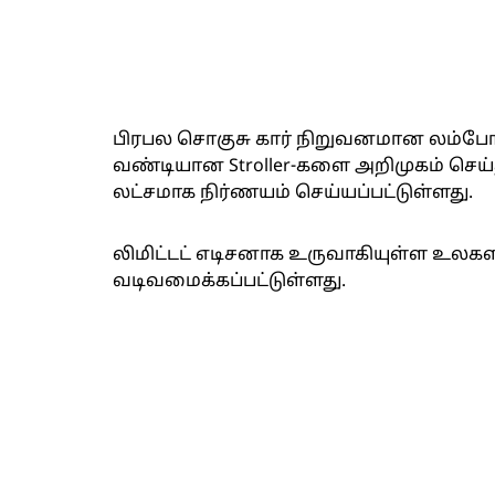
பிரபல சொகுசு கார் நிறுவனமான லம்போர
வண்டியான Stroller-களை அறிமுகம் செய்த
லட்சமாக நிர்ணயம் செய்யப்பட்டுள்ளது.
லிமிட்டட் எடிசனாக உருவாகியுள்ள உலகள
வடிவமைக்கப்பட்டுள்ளது.