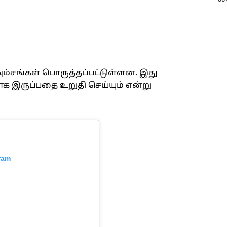
ம்சங்கள் பொருத்தப்பட்டுள்ளன. இது
ாக இருப்பதை உறுதி செய்யும் என்று
ram