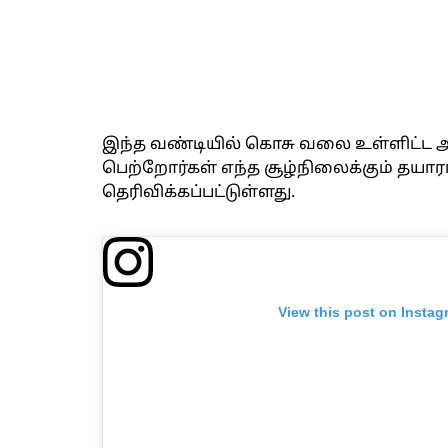
இந்த வண்டியில் கொசு வலை உள்ளிட்ட அ
பெற்றோர்கள் எந்த சூழ்நிலைக்கும் தயார
தெரிவிக்கப்பட்டுள்ளது.
View this post on Instag