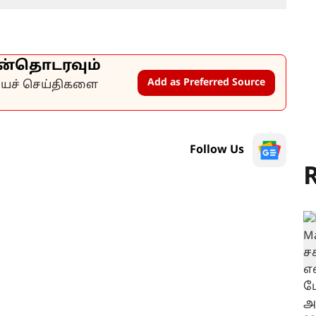
ன்தொடரவும்
Add as Preferred Source
கியச் செய்திகளை
Follow Us
R