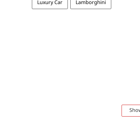
Luxury Car
Lamborghini
Sho