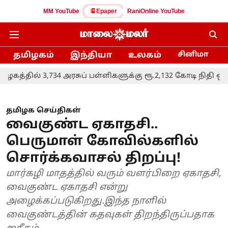
MM YouTube
Epaper
RaniOnline YouTube
தமிழகம்
இந்தியா
உலகம்
சினிமா
 3,734 அரசுப் பள்ளிகளுக்கு ரூ.2,132 கோடி நிதி ஒதுக்கீடு: அ
தமிழக செய்திகள்
வைகுண்ட ஏகாதசி..
பெருமாள் கோவில்களில்
சொர்க்கவாசல் திறப்பு!
மார்கழி மாதத்தில் வரும் வளர்பிறை ஏகாதசி,
வைகுண்ட ஏகாதசி என்று
அழைக்கப்படுகிறது.இந்த நாளில்
வைகுண்டத்தின் கதவுகள் திறந்திருப்பதாக