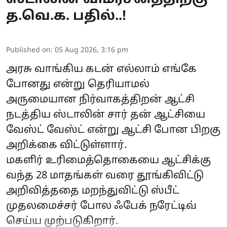
த.வெ.க. பதில்..!
Published on
:
05 Aug 2026, 3:16 pm
அரசு வாங்கிய கடன் எல்லாம் எங்கே
போனது என்று தெரியாமல்
அருமையான நிர்வாகத்திறன் ஆட்சி
நடத்திய ஸ்டாலின் சார் தன் ஆட்சியை
வேஸ்ட் வேஸ்ட் என்று ஆட்சி போன பிறகு
அறிக்கை விட்டுள்ளார்.
மகளிர் உரிமைத்தொகையை ஆட்சிக்கு
வந்த 28 மாதங்கள் வரை தூங்கிவிட்டு
அறிவித்ததை மறந்துவிட்டு ஸ்பீட்
முதலமைச்சர் போல ஃபேக் நரேட்டிவ்
செய்ய முற்படுகிறார்.