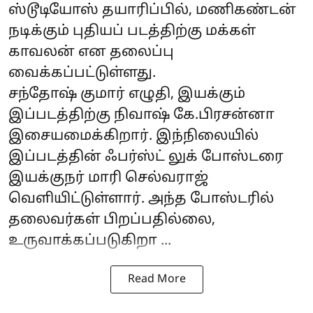
ஸ்டூடியோஸ் தயாரிப்பில், மணிகண்டன்
நடிக்கும் புதியப் படத்திற்கு மக்கள்
காவலன் என தலைப்பு
வைக்கப்பட்டுள்ளது.
சந்தோஷ் குமார் எழுதி, இயக்கும்
இப்படத்திற்கு நிவாஷ் கே.பிரசன்னா
இசையமைக்கிறார். இந்நிலையில்
இப்படத்தின் ஃபர்ஸ்ட் லுக் போஸ்டரை
இயக்குநர் மாரி செல்வராஜ்
வெளியிட்டுள்ளார். அந்த போஸ்டரில்
தலைவர்கள் பிறப்பதில்லை,
உருவாக்கப்படுகிறா ...
Read More