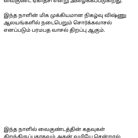
வைகுண்ட ஏகாதசி என்று அழைக்கப்படுகிறது.
இந்த நாளின் மிக முக்கியமான நிகழ்வு விஷ்ணு
ஆலயங்களில் நடைபெறும் சொர்க்கவாசல்
எனப்படும் பரமபத வாசல் திறப்பு ஆகும்.
இந்த நாளில் வைகுண்டத்தின் கதவுகள்
திறந்திருப்பதாகவும் அதன் வழியே சென்றால்