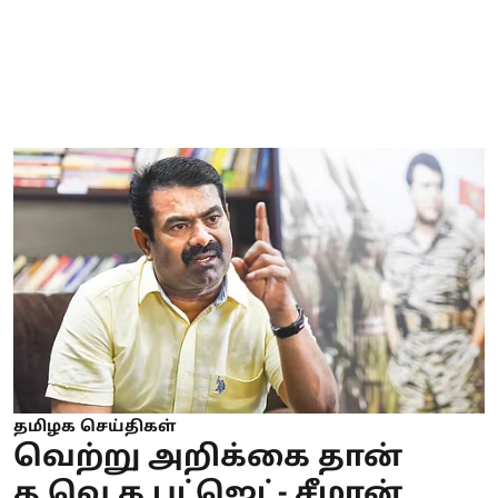
தமிழக செய்திகள்
வெற்று அறிக்கை தான்
த.வெ.க பட்ஜெட்- சீமான்