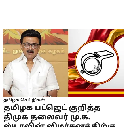
தமிழக செய்திகள்
தமிழக பட்ஜெட் குறித்த
திமுக தலைவர் மு.க.
ஸ்டாலின் விமர்சனத்திற்கு