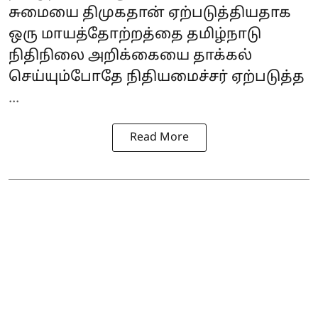
சுமையை திமுகதான் ஏற்படுத்தியதாக
ஒரு மாயத்தோற்றத்தை தமிழ்நாடு
நிதிநிலை அறிக்கையை தாக்கல்
செய்யும்போதே நிதியமைச்சர் ஏற்படுத்த
...
Read More