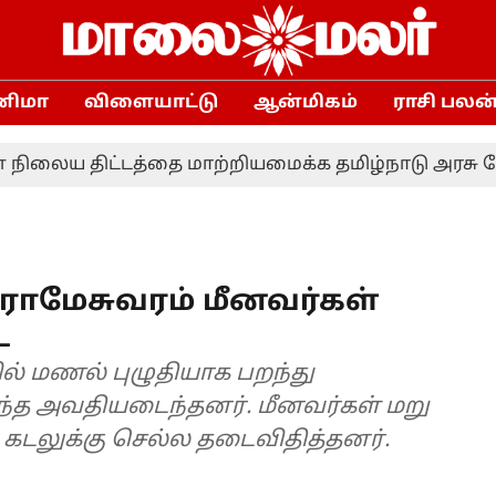
னிமா
விளையாட்டு
ஆன்மிகம்
ராசி பலன
ய திட்டத்தை மாற்றியமைக்க தமிழ்நாடு அரசு கோரவில்
 ராமேசுவரம் மீனவர்கள்
ை
ல் மணல் புழுதியாக பறந்து
ந்த அவதியடைந்தனர். மீனவர்கள் மறு
க கடலுக்கு செல்ல தடைவிதித்தனர்.