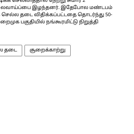
ிக்க செல்லாததால் நேற்று சுமார் 2
வேலைவாய்ப்பை இழந்தனர். இதேபோல மண்டபம்
்க செல்ல தடை விதிக்கப்பட்டதை தொடர்ந்து 50-
ுறைமுக பகுதியில் நங்கூரமிட்டு நிறுத்தி
்ல தடை
சூறைக்காற்று