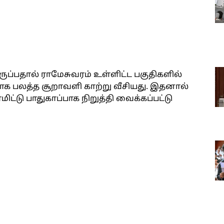
ுப்பதால் ராமேசுவரம் உள்ளிட்ட பகுதிகளில்
ாக பலத்த சூறாவளி காற்று வீசியது. இதனால்
ிட்டு பாதுகாப்பாக நிறுத்தி வைக்கப்பட்டு