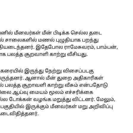
ில் மீனவர்கள் மீன் பிடிக்க செல்ல தடை
யில் சாலைகளில் மணல் புழுதியாக பறந்து
தியடைந்தனர். இதேபோல ராமேசுவரம், பாம்பன்,
ாக பலத்த சூறவாளி காற்று வீசியது.
கரையில் இருந்து நேற்று விசைப்படகு
 இருந்தனர். ஆனால் மீன் துறை அதிகாரிகள்
ேல் பலத்த சூறாவளி காற்று வீசும் என்பதோடு
ிலை ஆய்வு மையம் மூலம் எச்சரிக்கை
ல்ல டோக்கன் வழங்க மறுத்து விட்டனர். மேலும்,
பகுதியில் இருக்கும் மீனவர்கள் மறு அறிவிப்பு
தடைவிதித்தனர்.