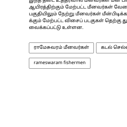
இந்த தடை உத்தரவால் மீனவர்கள் மீன் பிட
ஆயிரத்திற்கும் மேற்பட்ட மீனவர்கள் 
பகுதியிலும் நேற்று மீனவர்கள் மீன்பிடிக
க்கும் மேற்பட்ட விசைப் படகுகள் தெற்கு த
வைக்கப்பட்டு உள்ளன.
ராமேசுவரம் மீனவர்கள்
கடல் செல
rameswaram fishermen