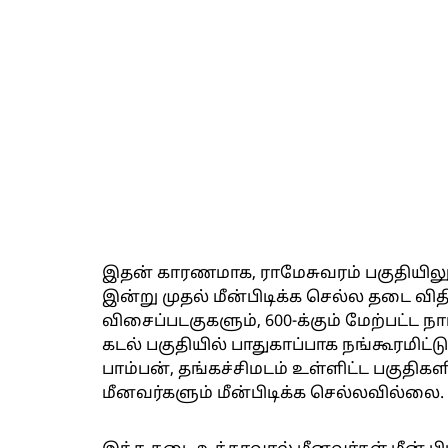
இதன் காரணமாக, ராமேசுவரம் பகுதியிலும் 
இன்று முதல் மீன்பிடிக்க செல்ல தடை விதி
விசைப்படகுகளும், 600-க்கும் மேற்பட்ட ந
கடல் பகுதியில் பாதுகாப்பாக நங்கூரமிட்
பாம்பன், தங்கச்சிமடம் உள்ளிட்ட பகுதிகளி
மீனவர்களும் மீன்பிடிக்க செல்லவில்லை.