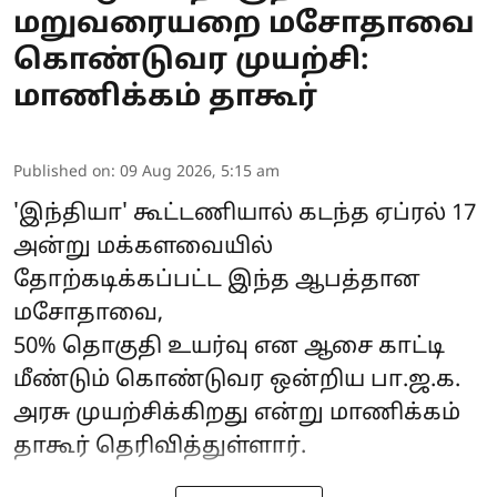
மறுவரையறை மசோதாவை
கொண்டுவர முயற்சி:
மாணிக்கம் தாகூர்
Published on
:
09 Aug 2026, 5:15 am
'இந்தியா' கூட்டணியால் கடந்த ஏப்ரல் 17
அன்று மக்களவையில்
தோற்கடிக்கப்பட்ட இந்த ஆபத்தான
மசோதாவை,
50% தொகுதி உயர்வு என ஆசை காட்டி
மீண்டும் கொண்டுவர ஒன்றிய பா.ஜ.க.
அரசு முயற்சிக்கிறது என்று மாணிக்கம்
தாகூர் தெரிவித்துள்ளார்.