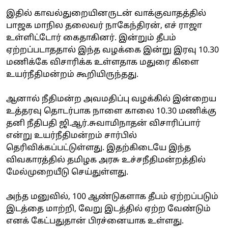
இதில் காவல்துறையினருடன் வாக்குவாதத்தில்
பாஜக மாநில தலைவர் நாகேந்திரன், எச் ராஜா
உள்ளிட்டோர் கைதாகினர். இன்றும் தீபம்
ஏற்றப்படாததால் இந்த வழக்கை இன்று இரவு 10.30
மணிக்கே விசாரிக்க உள்ளதாக மதுரை கிளை
உயர்நீதிமன்றம் கூறியிருந்தது.
ஆனால் நீதிமன்ற அவமதிப்பு வழக்கில் இன்றைய
உத்தரவு தொடர்பாக நாளை காலை 10.30 மணிக்கு
தனி நீதிபதி ஜி.ஆர்.சுவாமிநாதன் விசாரிப்பார்
என்று உயர்நீதிமன்றம் சார்பில்
தெரிவிக்கப்பட்டுள்ளது. இதற்கிடையே இந்த
விவகாரத்தில் தமிழக அரசு உச்சநீதிமன்றத்தில்
மேல்முறையீடு செய்துள்ளது.
அந்த மனுவில், 100 ஆண்டுகளாக தீபம் ஏற்றப்படும்
இடத்தை மாற்றி, வேறு இடத்தில் ஏற்ற வேண்டும்
எனக் கேட்பதுதான் பிரச்னையாக உள்ளது.