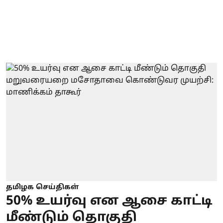
தமிழக செய்திகள்
50% உயர்வு என ஆசை காட்டி
மீண்டும் தொகுதி