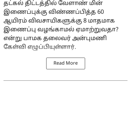
தட்கல் திட்டத்தில் வேளாண் மின்
இணைப்புக்கு விண்ணப்பித்த 60
ஆயிரம் விவசாயிகளுக்கு 8 மாதமாக
இணைப்பு வழங்காமல் ஏமாற்றுவதா?
என்று பாமக தலைவர் அன்புமணி
கேள்வி எழுப்பியுள்ளார்.
Read More