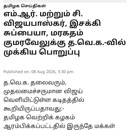
தமிழக செய்திகள்
எம்.ஆர். மற்றும் சி.
விஜயபாஸ்கர், இசக்கி
சுப்பையா, மரகதம்
குமரவேலுக்கு த.வெ.க.-வில்
முக்கிய பொறுப்பு
Published on
:
08 Aug 2026, 3:30 pm
த.வெ.க. தலைவரும்,
முதலமைச்சருமான விஜய்
வெளியிட்டுள்ள கடிதத்தில்
கூறியிருப்பதாவது:-
தமிழக வெற்றிக் கழகம்
ஆரம்பிக்கப்பட்டதில் இருந்தே மக்கள்