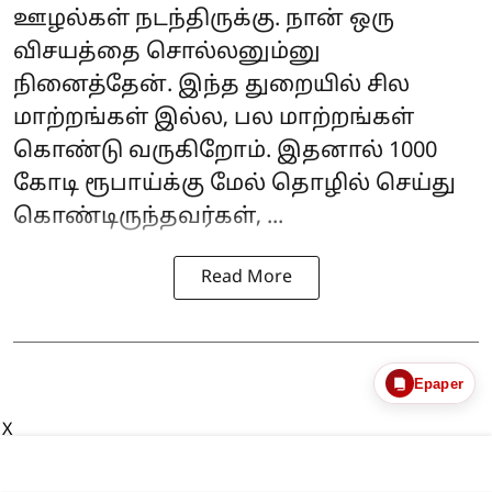
ஊழல்கள் நடந்திருக்கு. நான் ஒரு
விசயத்தை சொல்லனும்னு
நினைத்தேன். இந்த துறையில் சில
மாற்றங்கள் இல்ல, பல மாற்றங்கள்
கொண்டு வருகிறோம். இதனால் 1000
கோடி ரூபாய்க்கு மேல் தொழில் செய்து
கொண்டிருந்தவர்கள், ...
Read More
Epaper
X