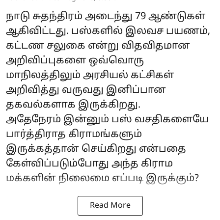
நாடு சுதந்திரம் அடைந்து 79 ஆண்டுகள்
ஆகிவிட்டது. பஸ்களில் இலவச பயணம்,
கட்டண சலுகை என்று விதவிதமான
அறிவிப்புகளை ஒவ்வொரு
மாநிலத்திலும் அரசியல் கட்சிகள்
அறிவித்து வருவது இனிப்பான
தகவல்களாக இருக்கிறது.
அதேநேரம் இன்னும் பஸ் வசதிகளையே
பார்த்திராத கிராமங்களும்
இருக்கத்தான் செய்கிறது என்பதை
கேள்விப்படும்போது அந்த கிராம
மக்களின் நிலைமை எப்படி இருக்கும்?
Read More