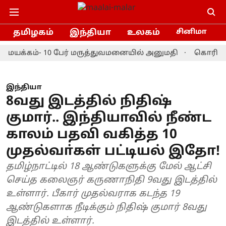
தமிழகம்
இந்தியா
உலகம்
சினிமா
க்கம்- 10 பேர் மருத்துவமனையில் அனுமதி
கொரியா மாஸ்ட
இந்தியா
8வது இடத்தில் நிதிஷ்
குமார்.. இந்தியாவில் நீண்ட
காலம் பதவி வகித்த 10
முதல்வா்கள் பட்டியல் இதோ!
தமிழ்நாட்டில் 18 ஆண்டுகளுக்கு மேல் ஆட்சி
செய்த கலைஞர் கருணாநிதி 9வது இடத்தில்
உள்ளார். பீகார் முதல்வராக கடந்த 19
ஆண்டுகளாக நீடிக்கும் நிதிஷ் குமார் 8வது
இடத்தில் உள்ளார்.