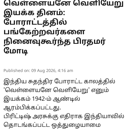
வெள்ளையனே வெளியேறு
இயக்க தினம்:
போராட்டத்தில்
பங்கேற்றவர்களை
நினைவுகூர்ந்த பிரதமர்
மோடி
Published on
:
09 Aug 2026, 4:16 am
இந்திய சுதந்திர போராட்ட காலத்தில்
'வெள்ளையனே வெளியேறு' எனும்
இயக்கம் 1942-ம் ஆண்டில்
ஆரம்பிக்கப்பட்டது.
பிரிட்டிஷ் அரசுக்கு எதிராக இந்தியாவில்
தொடங்கப்பட்ட ஒத்துழையாமை