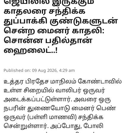
ஜெயிலில் இருக்கும்
காதலரை சந்திக்க
துப்பாக்கி குண்டுகளுடன்
சென்ற மைனர் காதலி:
சொன்ன பதில்தான்
ஹைலைட்..!
Published on
:
09 Aug 2026, 4:29 am
உத்தர பிரதேச மாநிலம் கோண்டாவில்
உள்ள சிறையில் வாலிபர் ஒருவர்
அடைக்கப்பட்டுள்ளார். அவரை ஒரு
நபரின் துணையோடு மைனர் பெண்
ஒருவர் (பள்ளி மாணவி) சந்திக்க
சென்றுள்ளார். அப்போது, போலி