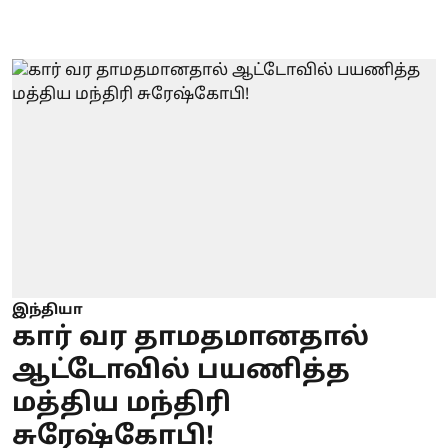
இந்தியா
கார் வர தாமதமானதால்
ஆட்டோவில் பயணித்த
மத்திய மந்திரி
சுரேஷ்கோபி!