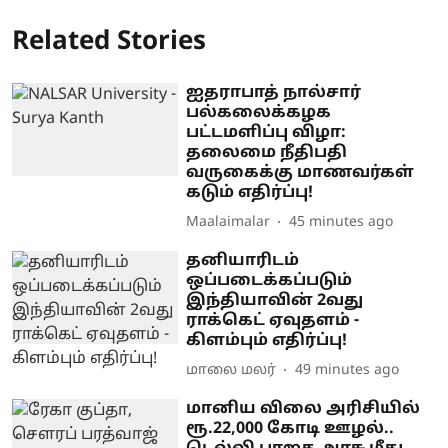
Related Stories
ஐதராபாத் நால்சார்
பல்கலைக்கழக
பட்டமளிப்பு விழா:
தலைமை நீதிபதி
வருகைக்கு மாணவர்கள்
கடும் எதிர்ப்பு!
Maalaimalar
45 minutes ago
தனியாரிடம்
ஒப்படைக்கப்படும்
இந்தியாவின் 2வது
ராக்கெட் ஏவுதளம் -
கிளம்பும் எதிர்ப்பு!
மாலை மலர்
49 minutes ago
மானிய விலை அரிசியில்
ரூ.22,000 கோடி ஊழல்..