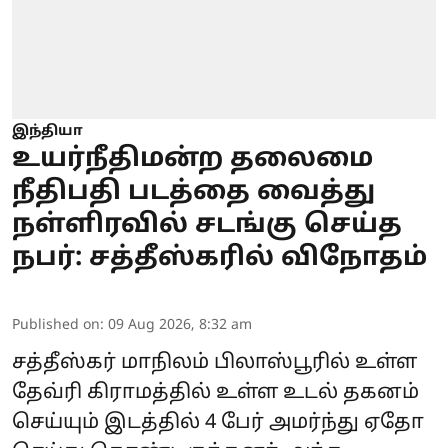
இந்தியா
உயர்நீதிமன்ற தலைமை
நீதிபதி படத்தை வைத்து
நள்ளிரவில் சடங்கு செய்த
நபர்: சத்தீஸ்கரில் விநோதம்
Published on
:
09 Aug 2026, 8:32 am
சத்தீஸ்கர் மாநிலம் பிலாஸ்பூரில் உள்ள
தேவ்ரி கிராமத்தில் உள்ள உடல் தகனம்
செய்யும் இடத்தில் 4 பேர் அமர்ந்து ஏதோ