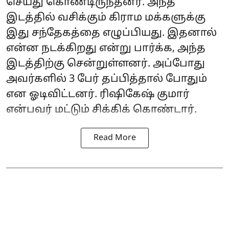
செய்து கொண்டிருந்தனர். அந்த
இடத்தில் வசிக்கும் கிராம மக்களுக்கு
இது சந்தேகத்தை எழுப்பியது. இதனால்
என்ன நடக்கிறது என்று பார்க்க, அந்த
இடத்திற்கு சென்றுள்ளனர். அப்போது
அவர்களில் 3 பேர் தப்பித்தால் போதும்
என ஓடிவிட்டனர். ரிஷிகேஷ் குமார்
என்பவர் மட்டும் சிக்கிக் கொண்டார்.
Read More