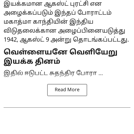
இயக்கமான ஆகஸ்ட் புரட்சி என
அழைக்கப்படும் இந்தப் போராட்டம்
மகாத்மா காந்தியின் இந்திய
விடுதலைக்கான அழைப்பினையடுத்து
1942, ஆகஸ்ட் 9 அன்று தொடங்கப்பட்டது.
வெள்ளையனே வெளியேறு
இயக்க தினம்
இதில் ஈடுபட்ட சுதந்திர போரா ...
Read More