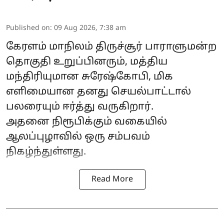
Published on
:
09 Aug 2026, 7:38 am
கேரளம் மாநிலம் திருச்சூர் பாராளுமன்ற
தொகுதி உறுப்பினரும், மத்திய
மந்திரியுமான சுரேஷ்கோபி, மிக
எளிமையான தனது செயல்பாட்டால்
பலரையும் ஈர்த்து வருகிறார்.
அதனை நிரூபிக்கும் வகையில்
ஆலப்புழாவில் ஒரு சம்பவம்
நிகழ்ந்துள்ளது.
Read More