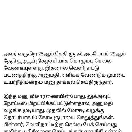
அவர் வருகிற 25ஆம் தேதி முதல் அக்டோபர் 29ஆம்
தேதி யூடியூப் நிகழ்ச்சியாக கொழும்பு செல்ல
வேண்டியுள்ளது. இதனால் வெளிநாட்டு
பயணத்திற்கு அனுமதி அளிக்க வேண்டும் மும்பை
உயர்நீதிமன்றம் மனு தாக்கல் செய்திருந்தார்.
இந்த மனு விசாரணையின்போது, லுக்அவுட்
நோட்டீஸ் பிறப்பிக்கப்பட்டுள்ளதால், அனுமதி
வழங்க முடியாது. முதலில் மோசடி வழக்கு
தொடர்பாக 60 கோடி ரூபாயை செலுத்துங்கள்.
பின்னர், வெளிநாட்டிற்கு செல்ல பேக் செய்வது
குறித்து பரிசீலனை செய்யுங்கள் என நீதிமன்றம்