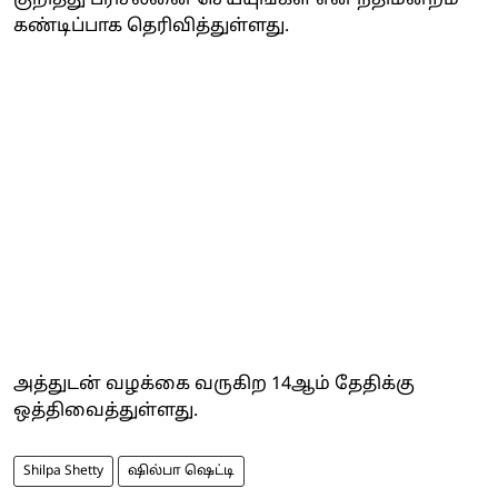
கண்டிப்பாக தெரிவித்துள்ளது.
அத்துடன் வழக்கை வருகிற 14ஆம் தேதிக்கு
ஒத்திவைத்துள்ளது.
Shilpa Shetty
ஷில்பா ஷெட்டி