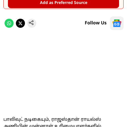
Add as Preferred Source
Follow Us
பாலிவுட் நடிகையும், ராஜஸ்தான் ராயல்ஸ்
அணியின் முன்னாள் உரிமையாளர்களில்