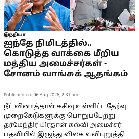
இந்தியா
ஐந்தே நிமிடத்தில்..
கொடுத்த வாக்கை மீறிய
மத்திய அமைச்சர்கள் -
சோனம் வாங்சுக் ஆதங்கம்
Published on
:
06 Aug 2026, 2:31 am
நீட் வினாத்தாள் கசிவு உள்ளிட்ட தேர்வு
முறைகேடுகளுக்கு பொறுப்பேற்று
தர்மேந்திர பிரதான் கல்வி அமைச்சர்
பதவியில் இருந்து விலக வலியுறுத்தி