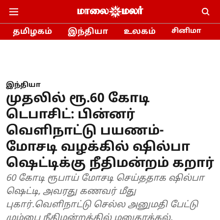
தமிழகம்
இந்தியா
உலகம்
சினிமா
இந்தியா
முதலில் ரூ.60 கோடி
டெபாசிட்: பின்னர்
வெளிநாட்டு பயணம்-
மோசடி வழக்கில் ஷில்பா
ஷெட்டிக்கு நீதிமன்றம் கறார்
60 கோடி ரூபாய் மோசடி செய்ததாக ஷில்பா
ஷெட்டி, அவரது கணவர் மீது
புகார்.வெளிநாட்டு செல்ல அனுமதி பேட்டு
மும்பை நீதிமன்றத்தில் மனுதாக்கல்.