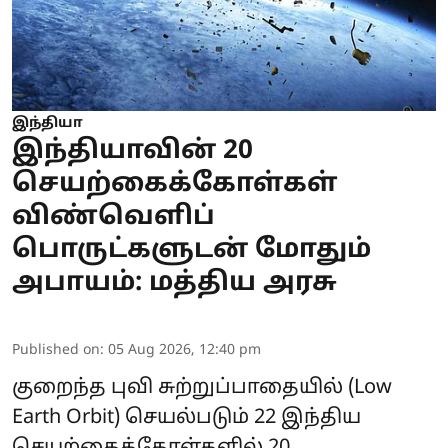
இந்தியா
இந்தியாவின் 20
செயற்கைக்கோள்கள்
விண்வெளிப்
பொருட்களுடன் மோதும்
அபாயம்: மத்திய அரசு
Published on
:
05 Aug 2026, 12:40 pm
குறைந்த புவி சுற்றுப்பாதையில் (Low
Earth Orbit) செயல்படும் 22 இந்திய
செயற்கைக்கோள்களில் 20