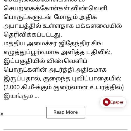
செயற்கைக்கோள்கள் விண்வெளி
பொருட்களுடன் மோதும் அதிக
அபாயத்தில் உள்ளதாக மக்களவையில்
தெரிவிக்கப்பட்டது.
மத்திய அமைச்சர் ஜிதேந்திர சிங்
எழுத்துப்பூர்வமாக அளித்த பதிலில்,
இப்பகுதியில் விண்வெளிப்
பொருட்களின் அடர்த்தி அதிகமாக
இருப்பதால், குறைந்த புவிப்பாதையில்
(2,000 கி.மீ-க்கும் குறைவான உயரத்தில்)
இயங்கும ...
Epaper
Read More
X