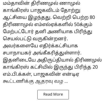
மம்தாவின் திரிணமுல் ணாமுல்
காங்கிரஸ் பாஜகவிடம் தோற்று
ஆட்சியை இழந்தது. வெற்றி பெற்ற 80
திரிணாமுல் எம்எல்ஏக்களில் 50க்கும்
மேற்பட்டோர் தனி அணியாக பிரிந்து
செயல்பட்டு வருகின்றனர்.
அவர்களையே எதிர்க்கட்சியாக
சபாநாயகர் அங்கீகரித்துள்ளார்.
இதனிடையே அதிருப்தியால் திரிணமுல்
காங்கிரஸ் கட்சியில் இருந்து பிரிந்த 20
எம்.பி.க்கள், பாஜகவின் என்டிஏ
கூட்டணிக்கு ஆதரவு வழ ...
Read More