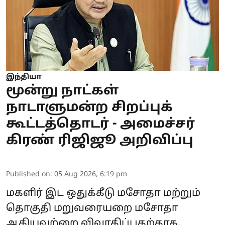
இந்தியா
மூன்று நாட்கள்
நாடாளுமன்ற சிறப்புக்
கூட்டத்தொடர் - அமைச்சர்
கிரண் ரிஜிஜூ அறிவிப்பு
Published on
:
05 Aug 2026, 6:19 pm
மகளிர் இட ஒதுக்கீடு மசோதா மற்றும்
தொகுதி மறுவரையறை மசோதா
ஆகியவற்றை விவாதிப்பதற்காக,