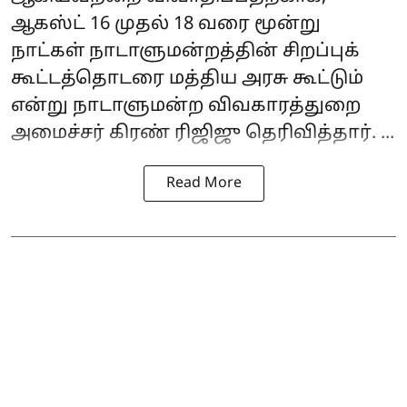
ஆகஸ்ட் 16 முதல் 18 வரை மூன்று
நாட்கள் நாடாளுமன்றத்தின் சிறப்புக்
கூட்டத்தொடரை மத்திய அரசு கூட்டும்
என்று நாடாளுமன்ற விவகாரத்துறை
அமைச்சர்
கிரண் ரிஜிஜு
தெரிவித்தார். ...
Read More