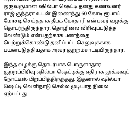
ஒருவருமான ஷில்பா ஷெட்டி தனது கணவனர்
ராஜ் குந்த்ரா உடன் இணைந்து 60 கோடி ரூபாய்
மோசடி செய்ததாக தீபக் கோதாரி என்பவர் வழக்கு
தொடர்ந்திருந்தார். தொழிலை விரிவுப்படுத்த
வேண்டும் என்பதற்காக பணத்தை
பெற்றுக்கொண்டு தனிப்பட்ட செலுவுக்காக
பயன்படுத்தியதாக அவர் குற்றம்சாட்டியிருந்தார்.
இந்த வழக்கு தொடர்பாக பொருளாதார
குற்றப்பிரிவு ஷில்பா ஷெட்டிக்கு எதிராக லுக்அவுட்
நோட்டீஸ் பிறப்பித்திருந்தது. இதனால் ஷில்பா
ஷெட்டி வெளிநாடு செல்ல முடியாத நிலை
ஏற்பட்டது.