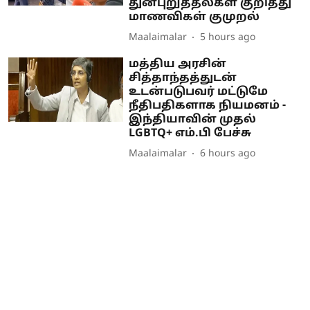
துன்புறுத்தல்கள் குறித்து
மாணவிகள் குமுறல்
Maalaimalar
5 hours ago
மத்திய அரசின்
சித்தாந்தத்துடன்
உடன்படுபவர் மட்டுமே
நீதிபதிகளாக நியமனம் -
இந்தியாவின் முதல்
LGBTQ+ எம்.பி பேச்சு
Maalaimalar
6 hours ago