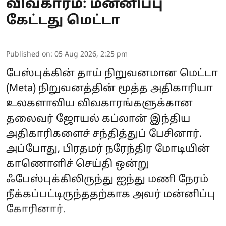
விவகாரம்: மன்னிப்பு
கேட்டது மெட்டா
Published on
:
05 Aug 2026, 2:25 pm
பேஸ்புக்கின் தாய் நிறுவனமான மெட்டா
(Meta) நிறுவனத்தின் மூத்த அதிகாரியா
உலகளாவிய விவகாரங்களுக்கான
தலைவர் ஜோயல் கப்லான் இந்திய
அதிகாரிகளைச் சந்தித்துப் பேசினார்.
அப்போது, ​​பிரதமர் நரேந்திர மோடியின்
காணொளிச் செய்தி ஒன்று
ஃபேஸ்புக்கிலிருந்து ஐந்து மணி நேரம்
நீக்கப்பட்டிருந்ததற்காக அவர் மன்னிப்பு
கோரினார்.