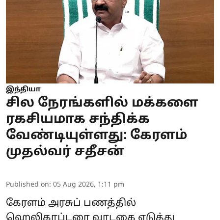
இந்தியா
சில நேரங்களில் மக்களை
ரகசியமாக சந்திக்க
வேண்டியுள்ளது: கேரளம்
முதல்வர் சதீசன்
Published on
:
05 Aug 2026, 1:11 pm
கேரளம் அரசுப் பணத்தில்
ஹெலிகாப்டரை வாடகை எடுத்து