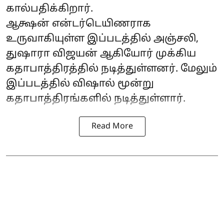
கால்பதிக்கிறார்.
ஆக்ஷன் என்டர்டெயிணராக
உருவாகியுள்ள இப்படத்தில் அஞ்சலி,
துஷாரா விஜயன் ஆகியோர் முக்கிய
கதாபாத்திரத்தில் நடித்துள்ளனர். மேலும்
இப்படத்தில் விஷால் மூன்று
கதாபாத்திரங்களில் நடித்துள்ளார்.
Read More