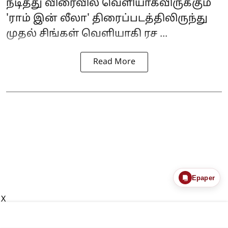
நடித்து விரைவில் வெளியாகவிருக்கும்
'
ராம் இன் லீலா
' திரைப்படத்திலிருந்து
முதல் சிங்கள் வெளியாகி ரச ...
Read More
Epaper
X