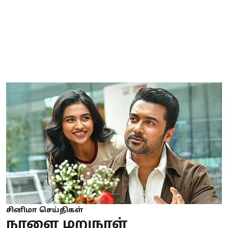
சினிமா செய்திகள்
நாளை மறுநாள்