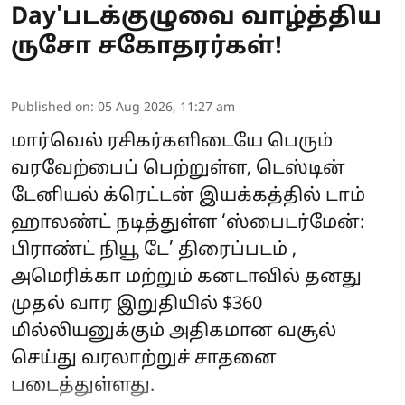
Day'படக்குழுவை வாழ்த்திய
ருசோ சகோதரர்கள்!
Published on
:
05 Aug 2026, 11:27 am
மார்வெல் ரசிகர்களிடையே பெரும்
வரவேற்பைப் பெற்றுள்ள, டெஸ்டின்
டேனியல் க்ரெட்டன் இயக்கத்தில் டாம்
ஹாலண்ட் நடித்துள்ள ‘ஸ்பைடர்மேன்:
பிராண்ட் நியூ டே’ திரைப்படம் ,
அமெரிக்கா மற்றும் கனடாவில் தனது
முதல் வார இறுதியில் $360
மில்லியனுக்கும் அதிகமான வசூல்
செய்து வரலாற்றுச் சாதனை
படைத்துள்ளது.