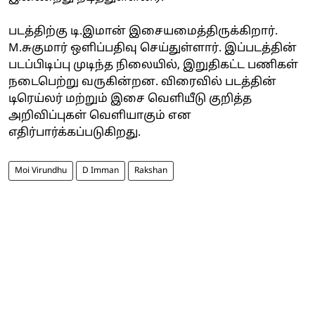
படத்திற்கு டி.இமான் இசையமைத்திருக்கிறார்.
M.சுகுமார் ஒளிப்பதிவு செய்துள்ளார். இப்படத்தின்
படப்பிடிப்பு முடிந்த நிலையில், இறுதிகட்ட பணிகள்
நடைபெற்று வருகின்றன. விரைவில் படத்தின்
டிரெய்லர் மற்றும் இசை வெளியீடு குறித்த
அறிவிப்புகள் வெளியாகும் என
எதிர்பார்க்கப்படுகிறது.
Moi Virundhu
D Imman
Rakshan