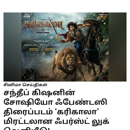
சினிமா செய்திகள்
சந்தீப் கிஷனின்
சோஷியோ ஃபேண்டஸி
திரைப்படம் 'கரிகாலா'
மிரட்டலான ஃபர்ஸ்ட் லுக்