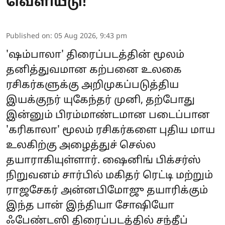
வெளியீடு!
Published on
:
05 Aug 2026, 9:43 pm
'ஷம்பாலா' திரைப்படத்தின் மூலம்
தனித்துவமான கற்பனை உலகை
ரசிகர்களுக்கு அறிமுகப்படுத்திய
இயக்குநர் யுகேந்தர் முனி, தற்போது
இன்னும் பிரம்மாண்டமான படைப்பான
'கரிகாலா' மூலம் ரசிகர்களை புதிய மாய
உலகிற்கு அழைத்துச் செல்ல
தயாராகியுள்ளார். ஷைனிங் பிக்சர்ஸ்
நிறுவனம் சார்பில் மகிதர் ரெட்டி மற்றும்
ராஜசேகர் அன்னபிமோஜு தயாரிக்கும்
இந்த பான் இந்தியா சோஷியோ
ஃபேண்டஸி திரைப்படத்தில் சந்தீப்