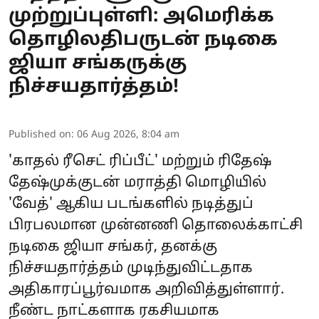
முற்றுப்புள்ளி: அமெரிக்க
தொழிலதிபருடன் நடிகை
ஜியா சங்கருக்கு
நிச்சயதார்த்தம்!
Published on
:
06 Aug 2026, 8:04 am
'காதல் ரீசெட் ரிப்பீட்' மற்றும் ரிதேஷ்
தேஷ்முக்குடன் மராத்தி மொழியில்
'வேத்' ஆகிய படங்களில் நடித்துப்
பிரபலமான முன்னணி தொலைக்காட்சி
நடிகை ஜியா சங்கர், தனக்கு
நிச்சயதார்த்தம் முடிந்துவிட்டதாக
அதிகாரப்பூர்வமாக அறிவித்துள்ளார்.
நீண்ட நாட்களாக ரகசியமாக