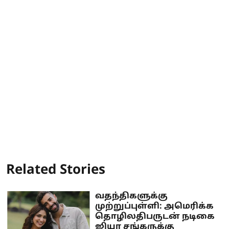
Related Stories
வதந்திகளுக்கு
முற்றுப்புள்ளி: அமெரிக்க
தொழிலதிபருடன் நடிகை
ஜியா சங்கருக்கு