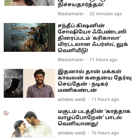
நிச்சயதார்த்தம்!
Maalaimalar
22 minutes ago
சந்தீப் கிஷனின்
சோஷியோ ஃபேண்டஸி
திரைப்படம் 'கரிகாலா'
மிரட்டலான ஃபர்ஸ்ட் லுக்
வெளியீடு!
Maalaimalar
11 hours ago
இதனால் தான் மக்கள்
காவலன் கதையை தேர்வு
செய்தேன் - நடிகர்
மணிகண்டன்
மாலை மலர்
11 hours ago
மகுடம் படத்தின் ‘காத்தாக
வாழப்போறேன்’ பாடல்
வெளியானது!
மாலை மலர்
16 hours ago