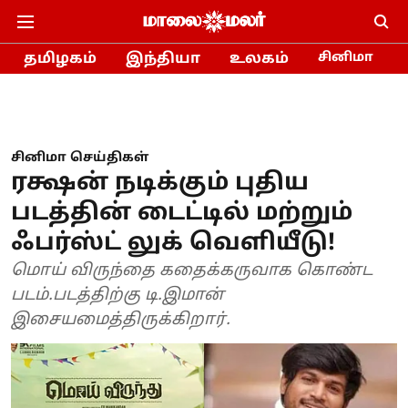
தமிழகம்
இந்தியா
உலகம்
சினிமா
சினிமா செய்திகள்
ரக்ஷன் நடிக்கும் புதிய
படத்தின் டைட்டில் மற்றும்
ஃபர்ஸ்ட் லுக் வெளியீடு!
மொய் விருந்தை கதைக்கருவாக கொண்ட
படம்.படத்திற்கு டி.இமான்
இசையமைத்திருக்கிறார்.