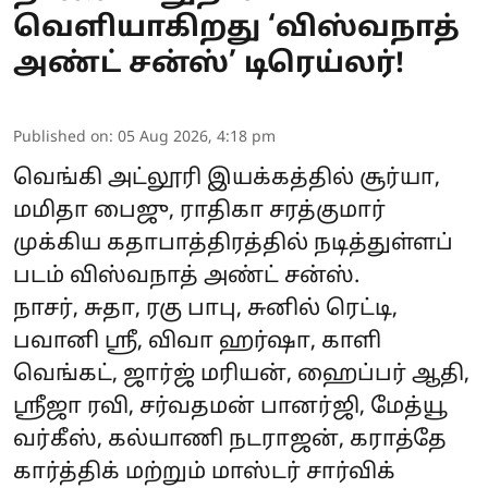
வெளியாகிறது ‘விஸ்வநாத்
அண்ட் சன்ஸ்’ டிரெய்லர்!
Published on
:
05 Aug 2026, 4:18 pm
வெங்கி அட்லூரி இயக்கத்தில் சூர்யா,
மமிதா பைஜு, ராதிகா சரத்குமார்
முக்கிய கதாபாத்திரத்தில் நடித்துள்ளப்
படம் விஸ்வநாத் அண்ட் சன்ஸ்.
நாசர், சுதா, ரகு பாபு, சுனில் ரெட்டி,
பவானி ஸ்ரீ, விவா ஹர்ஷா, காளி
வெங்கட், ஜார்ஜ் மரியன், ஹைப்பர் ஆதி,
ஸ்ரீஜா ரவி, சர்வதமன் பானர்ஜி, மேத்யூ
வர்கீஸ், கல்யாணி நடராஜன், கராத்தே
கார்த்திக் மற்றும் மாஸ்டர் சார்விக்