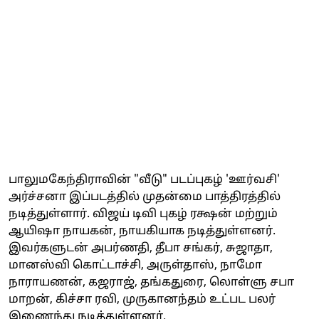
பாலுமகேந்திராவின் "வீடு" படப்புகழ் 'ஊர்வசி'
அர்ச்சனா இப்படத்தில் முதன்மை பாத்திரத்தில்
நடித்துள்ளார். விஜய் டிவி புகழ் ரக்ஷன் மற்றும்
ஆயிஷா நாயகன், நாயகியாக நடித்துள்ளனர்.
இவர்களுடன் அபர்ணதி, தீபா சங்கர், சுஜாதா,
மானஸ்வி கொட்டாச்சி, அருள்தாஸ், நாமோ
நாராயணன், கஜராஜ், தங்கதுரை, லொள்ளு சபா
மாறன், கிச்சா ரவி, முருகானந்தம் உட்பட பலர்
இணைந்து நடித்துள்ளனர்.