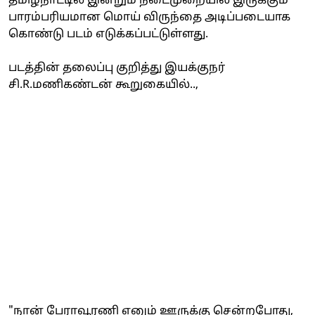
தமிழ்நாட்டில் இன்றும் நடைமுறையில் இருக்கும்
பாரம்பரியமான மொய் விருந்தை அடிப்படையாக
கொண்டு படம் எடுக்கப்பட்டுள்ளது.
படத்தின் தலைப்பு குறித்து இயக்குநர்
சி.R.மணிகண்டன் கூறுகையில்..,
"நான் பேராவூரணி எனும் ஊருக்கு சென்றபோது,