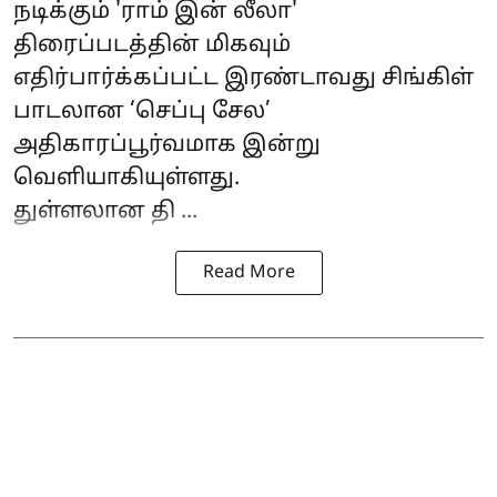
நடிக்கும் '
ராம் இன் லீலா
'
திரைப்படத்தின் மிகவும்
எதிர்பார்க்கப்பட்ட இரண்டாவது சிங்கிள்
பாடலான ‘செப்பு சேல’
அதிகாரப்பூர்வமாக இன்று
வெளியாகியுள்ளது.
துள்ளலான தி ...
Read More