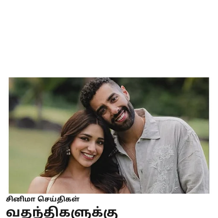
சினிமா செய்திகள்
வதந்திகளுக்கு