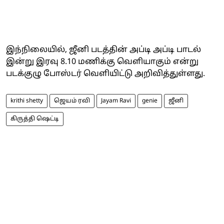
இந்நிலையில், ஜீனி படத்தின் அப்டி அப்டி பாடல்
இன்று இரவு 8.10 மணிக்கு வெளியாகும் என்று
படக்குழு போஸ்டர் வெளியிட்டு அறிவித்துள்ளது.
krithi shetty
ஜெயம் ரவி
Jayam Ravi
genie
ஜீனி
கிருத்தி ஷெட்டி