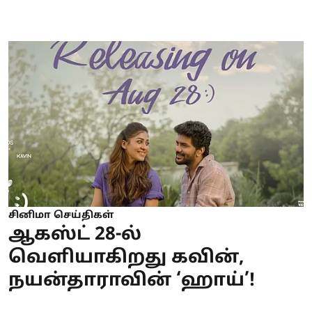
சினிமா செய்திகள்
ஆகஸ்ட் 28-ல்
வெளியாகிறது கவின்,
நயன்தாராவின் ‘ஹாய்’!