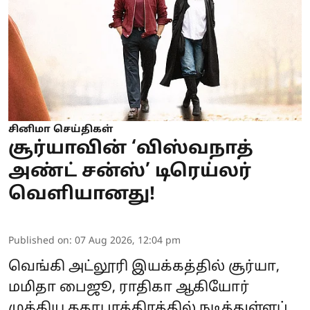
சினிமா செய்திகள்
சூர்யாவின் ‘விஸ்வநாத்
அண்ட் சன்ஸ்’ டிரெய்லர்
வெளியானது!
Published on
:
07 Aug 2026, 12:04 pm
வெங்கி அட்லூரி இயக்கத்தில் சூர்யா,
மமிதா பைஜூ, ராதிகா ஆகியோர்
முக்கிய கதாபாத்திரத்தில் நடித்துள்ளப்