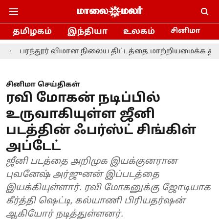
தமிழகம்
இந்தியா
உலகம்
சினிமா
பரந்தூர் விமான நிலைய திட்டத்தை மாற்றியமைக்க தமிழ்நாடு
சினிமா செய்திகள்
ரவி மோகன் நடிப்பில்
உருவாகியுள்ள ஜீனி
படத்தின் ஃபர்ஸ்ட் சிங்கிள்
அப்டேட்
ஜீனி படத்தை அறிமுக இயக்குனரான
புவனேஷ் அர்ஜுனன் இப்படத்தை
இயக்கியுள்ளார். ரவி மோகனுக்கு ஜோடியாக
கீர்த்தி ஷெட்டி, கல்யாணி பிரியதர்ஷன்
ஆகியோர் நடித்துள்ளனர்.