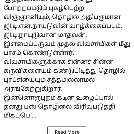
போற்றப்படும் புகழ்பெற்ற
விஞ்ஞானியும், தொழில் அதிபருமான
ஜி.டி.என்.நாயுடுவின் வாழ்க்கைப்படம்.
ஜி.டி.நாயுடுவான மாதவன்,
இளமைப்பருவம் முதல் விவசாயிகள் மீது
பாசம் கொண்டுள்ளார்.
விவசாயிகளுக்காக சின்னச் சின்ன
கருவிகளையும் கண்டுபிடித்து தொழில்
புரட்சியையும் சத்தமில்லாமல்
அரங்கேற்றுகிறார்.
இன்னொருபுறம் கடின உழைப்பால்
தனது பஸ் தொழிலை விரிவுபடுத்தி
மிகப்பெ ...
Read More