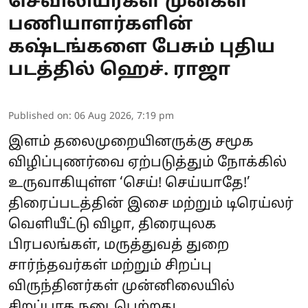
செவிலியர்கள் முன்கள
பணியாளர்களின்
கஷ்டங்களை பேசும் புதிய
படத்தில் ஹெச். ராஜா
Published on
:
06 Aug 2026, 7:19 pm
இளம் தலைமுறையினருக்கு சமூக
விழிப்புணர்வை ஏற்படுத்தும் நோக்கில்
உருவாகியுள்ள ‘செய்! செய்யாதே!’
திரைப்படத்தின் இசை மற்றும் டிரெய்லர்
வெளியீட்டு விழா, திரையுலக
பிரபலங்கள், மருத்துவத் துறை
சார்ந்தவர்கள் மற்றும் சிறப்பு
விருந்தினர்கள் முன்னிலையில்
சிறப்பாக நடைபெற்றது.