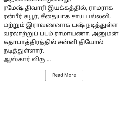
ரமேஷ் திவாரி இயக்கத்தில், ராமராக
ரன்பீர் கபூர், சீதையாக சாய் பல்லவி,
மற்றும் இராவணனாக யஷ் நடித்துள்ள
வரலாற்றுப் படம் ராமாயணா. அனுமன்
கதாபாத்திரத்தில் சன்னி தியோல்
நடித்துள்ளார்.
ஆஸ்கார் விரு ...
Read More