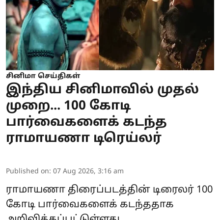
சினிமா செய்திகள்
இந்திய சினிமாவில் முதல்
முறை... 100 கோடி
பார்வைகளைக் கடந்த
ராமாயணா டிரெய்லர்
Published on
:
07 Aug 2026, 3:16 am
ராமாயணா
திரைப்படத்தின் டிரைலர் 100
கோடி பார்வைகளைக் கடந்ததாக
அறிவிக்கப்பட்டுள்ளது.