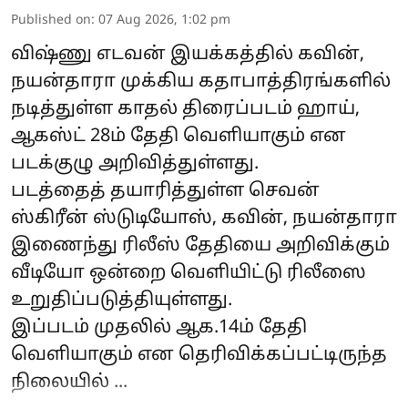
Published on
:
07 Aug 2026, 1:02 pm
விஷ்ணு எடவன் இயக்கத்தில் கவின்,
நயன்தாரா முக்கிய கதாபாத்திரங்களில்
நடித்துள்ள காதல் திரைப்படம் ஹாய்,
ஆகஸ்ட் 28ம் தேதி வெளியாகும் என
படக்குழு அறிவித்துள்ளது.
படத்தைத் தயாரித்துள்ள செவன்
ஸ்கிரீன் ஸ்டுடியோஸ், கவின், நயன்தாரா
இணைந்து ரிலீஸ் தேதியை அறிவிக்கும்
வீடியோ ஒன்றை வெளியிட்டு ரிலீஸை
உறுதிப்படுத்தியுள்ளது.
இப்படம் முதலில் ஆக.14ம் தேதி
வெளியாகும் என தெரிவிக்கப்பட்டிருந்த
நிலையில் ...