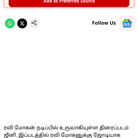
Add as Preferred Source
Follow Us
ரவி மோகன் நடிப்பில் உருவாகியுள்ள திரைப்படம்
ஜீனி. இப்படத்தில் ரவி மோகனுக்கு ஜோடியாக