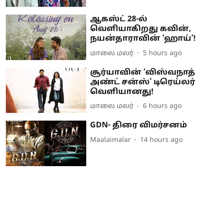
ஆகஸ்ட் 28-ல்
வெளியாகிறது கவின்,
நயன்தாராவின் ‘ஹாய்’!
மாலை மலர்
5 hours ago
சூர்யாவின் ‘விஸ்வநாத்
அண்ட் சன்ஸ்’ டிரெய்லர்
வெளியானது!
மாலை மலர்
6 hours ago
GDN- திரை விமர்சனம்
Maalaimalar
14 hours ago