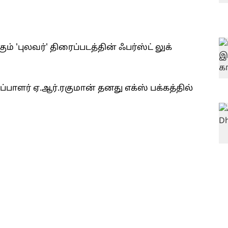
் 'புலவர்' திரைப்படத்தின் ஃபர்ஸ்ட் லுக்
ாளர் ஏ.ஆர்.ரகுமான் தனது எக்ஸ் பக்கத்தில்