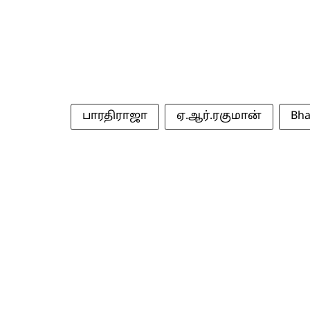
பாரதிராஜா
ஏ.ஆர்.ரகுமான்
Bha