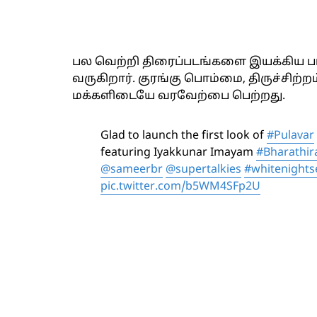
பல வெற்றி திரைப்படங்களை இயக்கிய பார
வருகிறார். குரங்கு பொம்மை, திருச்சிற
மக்களிடையே வரவேற்பை பெற்றது.
Glad to launch the first look of
#Pulavar
featuring Iyakkunar Imayam
#Bharathir
@sameerbr
@supertalkies
#whitenights
pic.twitter.com/b5WM4SFp2U