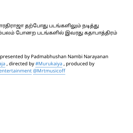
திராஜா தற்போது படங்களிலும் நடித்து
்றம்பலம் போனற படங்களில் இவரது கதாபாத்திரம்
presented by Padmabhushan Nambi Narayanan
aja
, directed by
#Murukaiya
, produced by
entertainment
@Mrtmusicoff