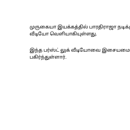
முருகையா இயக்கத்தில் பாரதிராஜா நடிக்கும
வீடியோ வெளியாகியுள்ளது.
இந்த பர்ஸ்ட் லுக் வீடியோவை இசையமைப்ப
பகிர்ந்துள்ளார்.