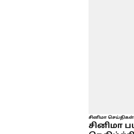
சினிமா செய்திகள்
சினிமா ப