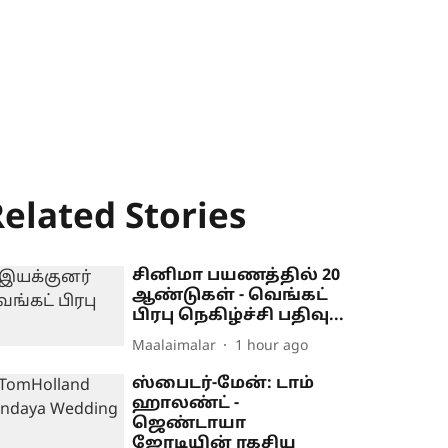
elated Stories
சினிமா பயணத்தில் 20
ஆண்டுகள் - வெங்கட்
பிரபு நெகிழ்ச்சி பதிவு...
Maalaimalar
1 hour ago
ஸ்பைடர்-மேன்: டாம்
ஹாலண்ட் -
ஜெண்டாயா
ஜோடியின் ரகசிய