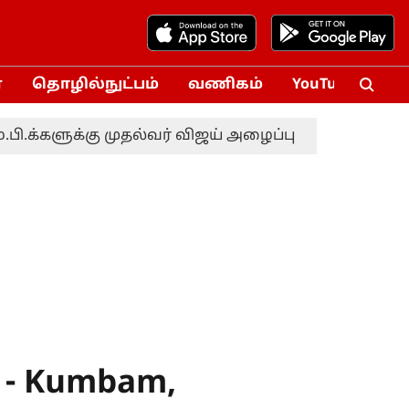
்
தொழில்நுட்பம்
வணிகம்
YouTube
Vox
ளுக்கு முதல்வர் விஜய் அழைப்பு
வங்கதேச அதி
 - Kumbam,