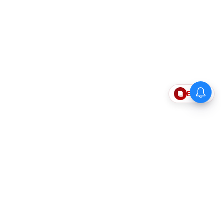
Epaper