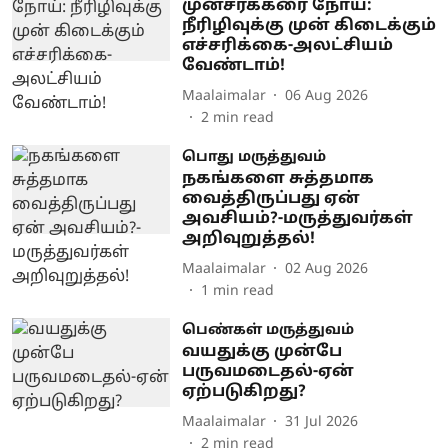
முன்சர்க்கரை நோய்:
நீரிழிவுக்கு முன் கிடைக்கும்
எச்சரிக்கை-அலட்சியம்
வேண்டாம்!
Maalaimalar
06 Aug 2026
2
min read
பொது மருத்துவம்
நகங்களை சுத்தமாக
வைத்திருப்பது ஏன்
அவசியம்?-மருத்துவர்கள்
அறிவுறுத்தல்!
Maalaimalar
02 Aug 2026
1
min read
பெண்கள் மருத்துவம்
வயதுக்கு முன்பே
பருவமடைதல்-ஏன்
ஏற்படுகிறது?
Maalaimalar
31 Jul 2026
2
min read