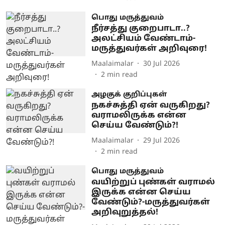
பொது மருத்துவம்
நீர்சத்து குறைபாடா..?
அலட்சியம் வேண்டாம்-
மருத்துவர்கள் அறிவுரை!
Maalaimalar
30 Jul 2026
2
min read
அழகுக் குறிப்புகள்
நகச்சுத்தி ஏன் வருகிறது?
வராமலிருக்க என்ன
செய்ய வேண்டும்?!
Maalaimalar
29 Jul 2026
2
min read
பொது மருத்துவம்
வயிற்றுப் புண்கள் வராமல்
இருக்க என்ன செய்ய
வேண்டும்?-மருத்துவர்கள்
அறிவுறுத்தல்!