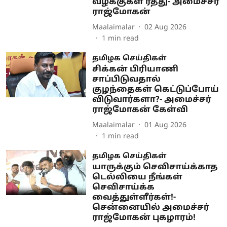
வழக்குகள் ரத்து- அமைச்சர்
ராஜ்மோகன்
Maalaimalar
02 Aug 2026
1
min read
தமிழக செய்திகள்
சிக்கன் பிரியாணி
சாப்பிடுவதால்
குழந்தைகள் கெட்டுப்போய்
விடுவார்களா?- அமைச்சர்
ராஜ்மோகன் கேள்வி
Maalaimalar
01 Aug 2026
1
min read
தமிழக செய்திகள்
யாருக்கும் செவிசாய்க்காத
டெல்லியை நீங்கள்
செவிசாய்க்க
வைத்துள்ளீர்கள்!-
சென்னையில் அமைச்சர்
ராஜ்மோகன் புகழாரம்!