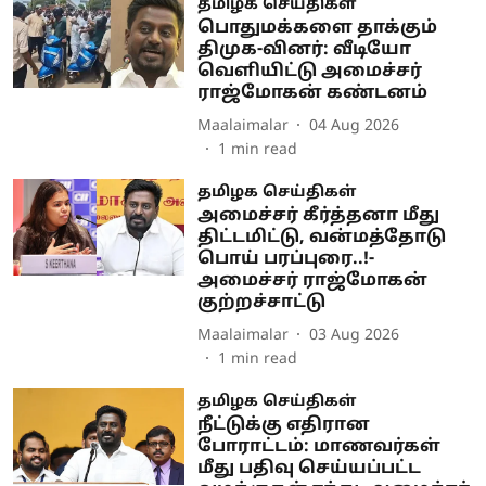
தமிழக செய்திகள்
பொதுமக்களை தாக்கும்
திமுக-வினர்: வீடியோ
வெளியிட்டு அமைச்சர்
ராஜ்மோகன் கண்டனம்
Maalaimalar
04 Aug 2026
1
min read
தமிழக செய்திகள்
அமைச்சர் கீர்த்தனா மீது
திட்டமிட்டு, வன்மத்தோடு
பொய் பரப்புரை..!-
அமைச்சர் ராஜ்மோகன்
குற்றச்சாட்டு
Maalaimalar
03 Aug 2026
1
min read
தமிழக செய்திகள்
நீட்டுக்கு எதிரான
போராட்டம்: மாணவர்கள்
மீது பதிவு செய்யப்பட்ட