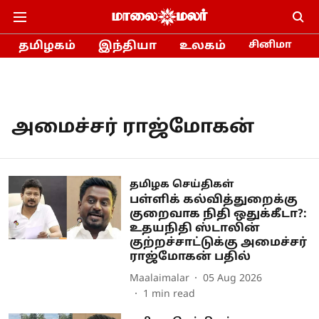
தமிழகம்
இந்தியா
உலகம்
சினிமா
அமைச்சர் ராஜ்மோகன்
தமிழக செய்திகள்
பள்ளிக் கல்வித்துறைக்கு
குறைவாக நிதி ஒதுக்கீடா?:
உதயநிதி ஸ்டாலின்
குற்றச்சாட்டுக்கு அமைச்சர்
ராஜ்மோகன் பதில்
Maalaimalar
05 Aug 2026
1
min read