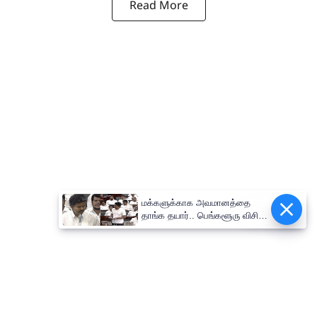
Read More
மக்களுக்காக அவமானத்தை
Epaper
தாங்க தயார்.. பெங்களூரு விசிட்
குறித்து உதயநிதி கேள்விக்கு
முதல்வர் விஜய் பதில்