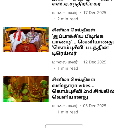
எஸ்.ஏ.சந்திரசேகர்
மாலை மலர்
17 Dec 2025
2
min read
சினிமா செய்திகள்
'துப்பாக்கிய பிடிங்க
பாண்டி'... வெளியானது
'கொம்புசீவி' படத்தின்
டிரெய்லர்
மாலை மலர்
12 Dec 2025
1
min read
சினிமா செய்திகள்
வஸ்தாரா vibes...
கொம்புசீவி 2nd சிங்கில்
வெளியானது
மாலை மலர்
03 Dec 2025
1
min read