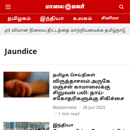
தமிழகம்
இந்தியா
உலகம்
சினிமா
்தூர் விமான நிலைய திட்டத்தை மாற்றியமைக்க தமிழ்நாடு அர
Jaundice
தமிழக செய்திகள்
விருத்தாசலம் அருகே
மஞ்சள் காமாலைக்கு
சிறுவன் பலி: தாய்-
சகோதரிகளுக்கு சிகிச்சை
Maalaimalar
28 Jun 2025
1
min read
இந்தியா