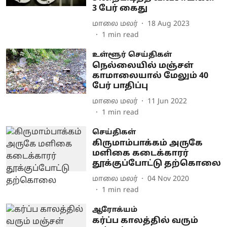
3 பேர் கைது
மாலை மலர்
18 Aug 2023
1
min read
உள்ளூர் செய்திகள்
நெல்லையில் மஞ்சள்
காமாலையால் மேலும் 40
பேர் பாதிப்பு
மாலை மலர்
11 Jun 2022
1
min read
செய்திகள்
கிருமாம்பாக்கம் அருகே
மளிகை கடைக்காரர்
தூக்குப்போட்டு தற்கொலை
மாலை மலர்
04 Nov 2020
1
min read
ஆரோக்யம்
கர்ப்ப காலத்தில் வரும்