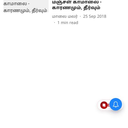
மஞ்சள் காமாலை -
காரணமும், தீர்வும்
மாலை மலர்
25 Sep 2018
1
min read
Epaper