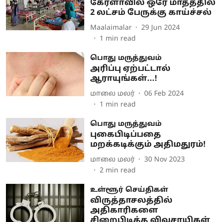
கேரளாவில் ஒரே மாதத்தில்
2 லட்சம் பேருக்கு காய்ச்சல்
Maalaimalar
29 Jun 2024
1
min read
பொது மருத்துவம்
அரிப்பு ஏற்பட்டால்
ஆராயுங்கள்...!
மாலை மலர்
06 Feb 2024
1
min read
பொது மருத்துவம்
புகைபிடிப்பதை
மறக்கடிக்கும் அதிமதுரம்!
மாலை மலர்
30 Nov 2023
2
min read
உள்ளூர் செய்திகள்
விருத்தாசலத்தில்
அதிகாரிகளை
சிறைபிடித்த விவசாயிகள்