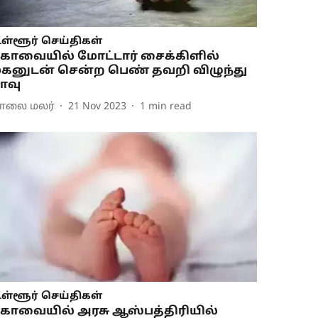
ள்ளூர் செய்திகள்
ோவையில் மோட்டார் சைக்கிளில்
கனுடன் சென்ற பெண் தவறி விழுந்து
ாவு
ாலை மலர்
21 Nov 2023
1
min read
ள்ளூர் செய்திகள்
ோவையில் அரசு ஆஸ்பத்திரியில்