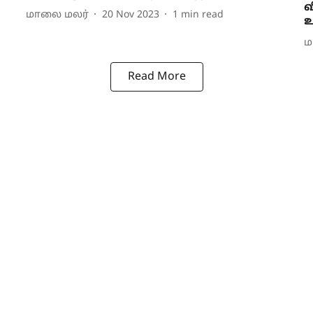
வ
மாலை மலர்
20 Nov 2023
1
min read
உ
ம
Read More