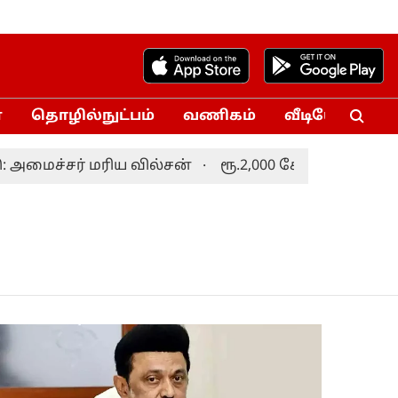
்
தொழில்நுட்பம்
வணிகம்
வீடியோ
Vo
அமைச்சர் மரிய வில்சன்
ரூ.2,000 கோடி மதிப்பீட்டில் 