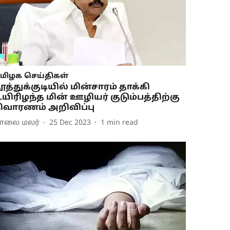
மிழக செய்திகள்
ூத்துக்குடியில் மின்சாரம் தாக்கி
யிரிழந்த மின் ஊழியர் குடும்பத்திற்கு
ிவாரணம் அறிவிப்பு
ாலை மலர்
25 Dec 2023
1
min read