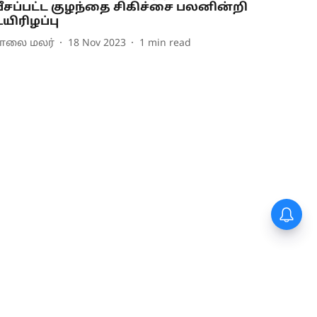
ீசப்பட்ட குழந்தை சிகிச்சை பலனின்றி
யிரிழப்பு
ாலை மலர்
18 Nov 2023
1
min read