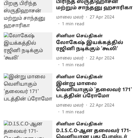
பிரிந்த ஸ்ருதிஹாசன்
மற்றும் சாந்தனு ஹசாரிகா
மாலை மலர்
27 Apr 2024
1
min read
சினிமா செய்திகள்
லோகேஷ் இயக்கத்தில்
ரஜினி நடிக்கும் 'கூலி'
மாலை மலர்
22 Apr 2024
1
min read
சினிமா செய்திகள்
இன்று மாலை
வெளியாகும் 'தலைவர் 171'
படத்தின் ப்ரோமோ
மாலை மலர்
22 Apr 2024
1
min read
சினிமா செய்திகள்
D.I.S.C.O-ஆன தலைவர் 171-
வெளியான புது போஸ்டர்