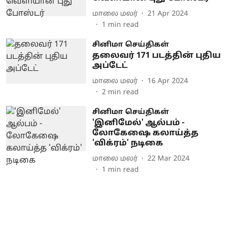
மாலை மலர்
21 Apr 2024
1
min read
சினிமா செய்திகள்
தலைவர் 171 படத்தின் புதிய
அப்டேட்
மாலை மலர்
16 Apr 2024
2
min read
சினிமா செய்திகள்
'இனிமேல்' ஆல்பம் -
லோகேஷை கலாய்த்த
'விக்ரம்' நடிகை
மாலை மலர்
22 Mar 2024
1
min read