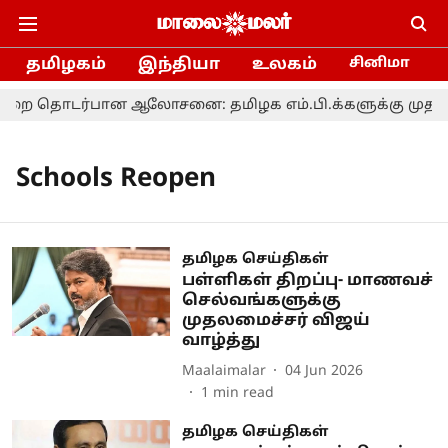
தமிழகம்
இந்தியா
உலகம்
சினிமா
 தொடர்பான ஆலோசனை: தமிழக எம்.பி.க்களுக்கு முதல்வர
Schools Reopen
தமிழக செய்திகள்
பள்ளிகள் திறப்பு- மாணவச்
செல்வங்களுக்கு
முதலமைச்சர் விஜய்
வாழ்த்து
Maalaimalar
04 Jun 2026
1
min read
தமிழக செய்திகள்