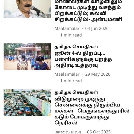
மாணவர்கள் வாழ்விலும்
கோடை முடிந்து வசந்தம்
பிறக்கட்டும்; கல்வி
சிறக்கட்டும்!- அன்புமணி
Maalaimalar
04 Jun 2026
1
min read
தமிழக செய்திகள்
ஜூன் 4-ல் திறப்பு...
பள்ளிகளுக்கு பறந்த
அதிரடி உத்தரவு
Maalaimalar
29 May 2026
1
min read
தமிழக செய்திகள்
விடுமுறை முடிந்து
சென்னைக்கு திரும்பிய
மக்கள் - பெருங்களத்தூரில்
கடும் போக்குவரத்து
நெரிசல்
மாலை மலர்
06 Oct 2025