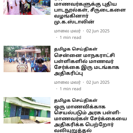
மாணவர்களுக்கு புதிய
பாடநூல்கள், சீருடைகளை
வழங்கினார்
மு.க.ஸ்டாலின்
மாலை மலர்
02 Jun 2025
1
min read
தமிழக செய்திகள்
சென்னை மாநகராட்சி
பள்ளிகளில் மாணவர்
சேர்க்கை இரு மடங்காக
அதிகரிப்பு
மாலை மலர்
02 Jun 2025
1
min read
தமிழக செய்திகள்
ஒரு மாணவிக்காக
செயல்படும் அரசு பள்ளி-
மாணவர்கள் சேர்க்கையை
அதிகரிக்க பெற்றோர்
வலியுறுத்தல்