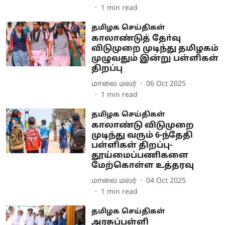
1
min read
தமிழக செய்திகள்
காலாண்டுத் தோ்வு
விடுமுறை முடிந்து தமிழகம்
முழுவதும் இன்று பள்ளிகள்
திறப்பு
மாலை மலர்
06 Oct 2025
1
min read
தமிழக செய்திகள்
காலாண்டு விடுமுறை
முடிந்து வரும் 6-ந்தேதி
பள்ளிகள் திறப்பு-
தூய்மைப்பணிகளை
மேற்கொள்ள உத்தரவு
மாலை மலர்
04 Oct 2025
1
min read
தமிழக செய்திகள்
அரசுப்பள்ளி