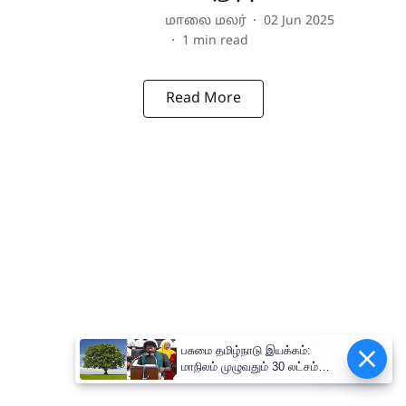
மாலை மலர்
02 Jun 2025
1
min read
Read More
பசுமை தமிழ்நாடு இயக்கம்:
Epaper
மாநிலம் முழுவதும் 30 லட்சம்
மரக்கன்றுகள் நடும் பிரம்மாண்ட
திட்டம்!-அமைச்சர் வினோத்