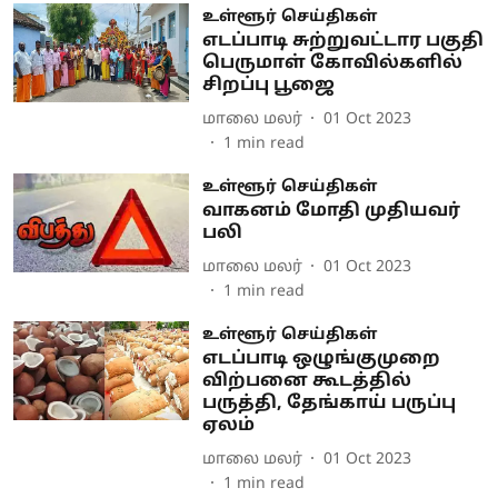
உள்ளூர் செய்திகள்
எடப்பாடி சுற்றுவட்டார பகுதி
பெருமாள் கோவில்களில்
சிறப்பு பூஜை
மாலை மலர்
01 Oct 2023
1
min read
உள்ளூர் செய்திகள்
வாகனம் மோதி முதியவர்
பலி
மாலை மலர்
01 Oct 2023
1
min read
உள்ளூர் செய்திகள்
எடப்பாடி ஒழுங்குமுறை
விற்பனை கூடத்தில்
பருத்தி, தேங்காய் பருப்பு
ஏலம்
மாலை மலர்
01 Oct 2023
1
min read