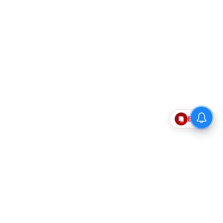
Epaper