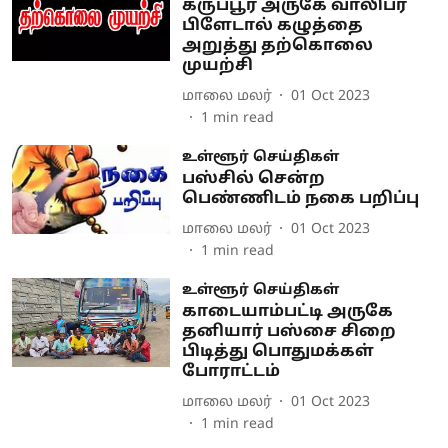
கருப்பூர் அருகே வாலிபர்
பிளேடால் கழுத்தை
அறுத்து தற்கொலை
முயற்சி
மாலை மலர்
01 Oct 2023
1
min read
உள்ளூர் செய்திகள்
பஸ்சில் சென்ற
பெண்ணிடம் நகை பறிப்பு
மாலை மலர்
01 Oct 2023
1
min read
உள்ளூர் செய்திகள்
காடையாம்பட்டி அருகே
தனியார் பஸ்சை சிறை
பிடித்து பொதுமக்கள்
போராட்டம்
மாலை மலர்
01 Oct 2023
1
min read