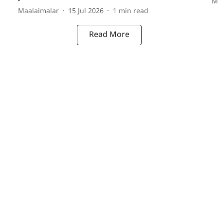
M
Maalaimalar
15 Jul 2026
1
min read
Read More