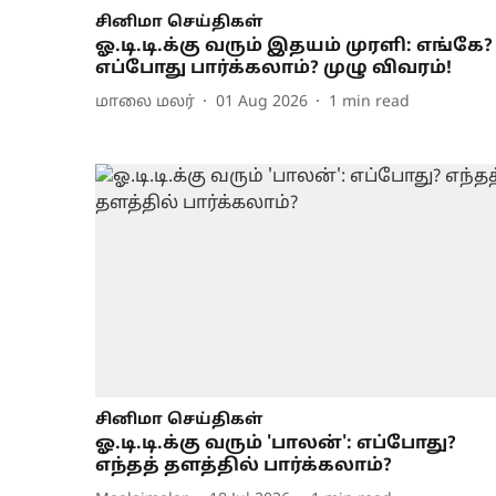
சினிமா செய்திகள்
ஓ.டி.டி.க்கு வரும் இதயம் முரளி: எங்கே?
எப்போது பார்க்கலாம்? முழு விவரம்!
மாலை மலர்
01 Aug 2026
1
min read
சினிமா செய்திகள்
ஓ.டி.டி.க்கு வரும் 'பாலன்': எப்போது?
எந்தத் தளத்தில் பார்க்கலாம்?