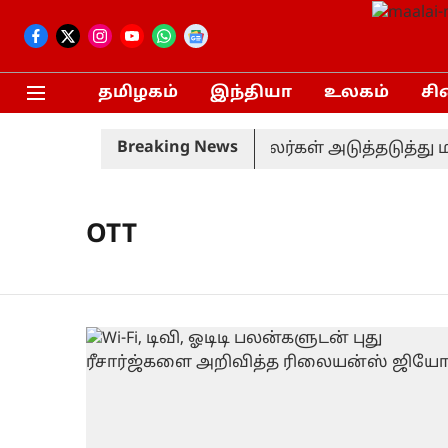
தமிழகம்
இந்தியா
உலகம்
சி
Breaking News
 பங்கேற்ற நிகழ்ச்சியில் காவலர்கள் அடுத்தடுத்து ம
OTT