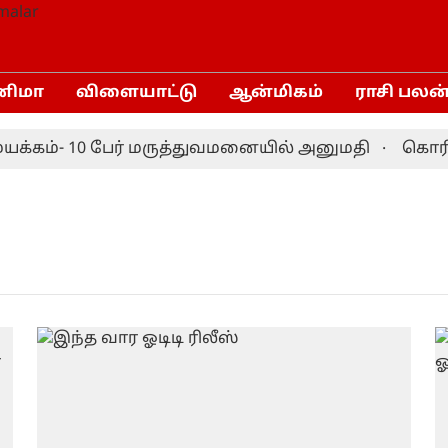
னிமா
விளையாட்டு
ஆன்மிகம்
ராசி பலன
யக்கம்- 10 பேர் மருத்துவமனையில் அனுமதி
கொரியா