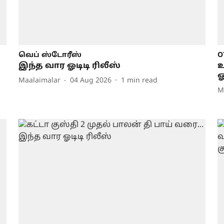
வெப் ஸ்டோரீஸ்
O
இந்த வார ஓடிடி ரிலீஸ்
உ
ஓ
Maalaimalar
04 Aug 2026
1
min read
M