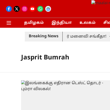
தமிழகம்
இந்தியா
உலகம்
சி
Breaking News
ரும்பப் பெற்றார் முதலமைச்சர் மனைவி சங்கீதா!
Jasprit Bumrah