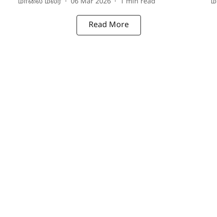
மாலை மலர்
06 Mar 2026
1
min read
ம
Read More