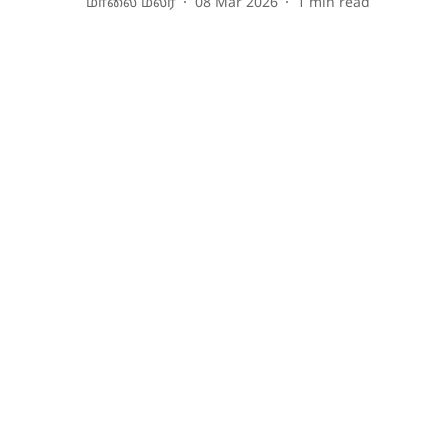
மாலை மலர்
08 Mar 2026
1
min read