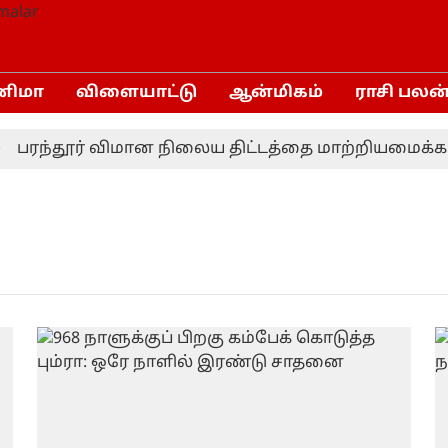
னிமா
விளையாட்டு
ஆன்மிகம்
ராசி பலன
பரந்தூர் விமான நிலைய திட்டத்தை மாற்றியமைக்க தம