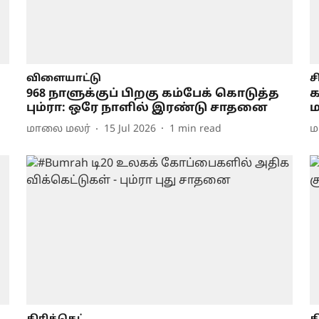
விளையாட்டு
ச
968 நாளுக்குப் பிறகு கம்பேக் கொடுத்த
க
பும்ரா: ஒரே நாளில் இரண்டு சாதனை
ம
மாலை மலர்
15 Jul 2026
1
min read
ம