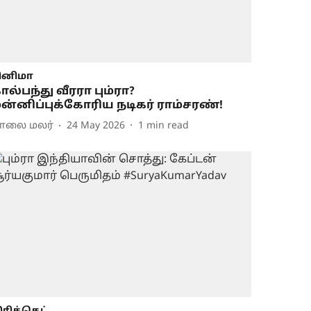
ினிமா
ால்பந்து வீரரா பும்ரா?
ன்னிப்புக்கோரிய நடிகர் ராம்சரண்!
ாலை மலர்
24 May 2026
1
min read