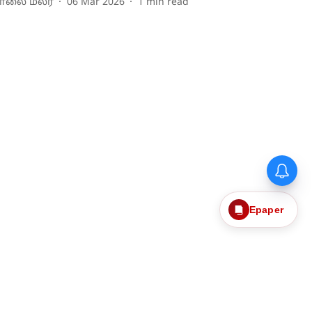
ாலை மலர்
06 Mar 2026
1
min read
Epaper