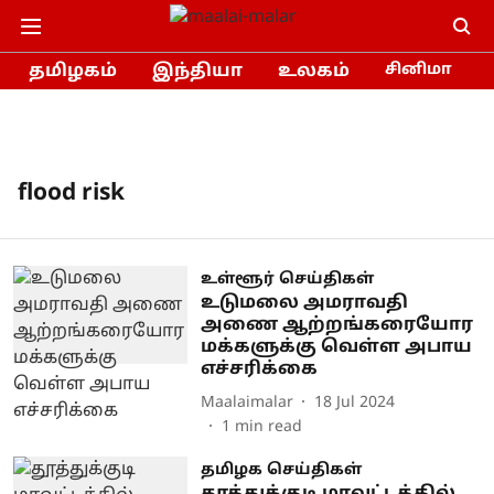
தமிழகம்
இந்தியா
உலகம்
சினிமா
flood risk
உள்ளூர் செய்திகள்
உடுமலை அமராவதி
அணை ஆற்றங்கரையோர
மக்களுக்கு வெள்ள அபாய
எச்சரிக்கை
Maalaimalar
18 Jul 2024
1
min read
தமிழக செய்திகள்