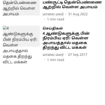
பண்ருட்டி தென்பெண்ணை
ஆற்றில் வெள்ள அபாயம்
மாலை மலர்
31 Aug 2022
1
min read
செய்திகள்
4 ஆண்டுகளுக்கு பின்
நிரம்பிய ஏரி: வெள்ள
அபாயத்தால் மதகை
திறந்து விட்ட மக்கள்
மாலை மலர்
07 Sep 2017
1
min read