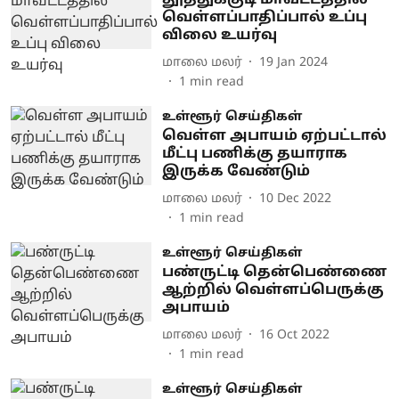
தூத்துக்குடி மாவட்டத்தில்
வெள்ளப்பாதிப்பால் உப்பு
விலை உயர்வு
மாலை மலர்
19 Jan 2024
1
min read
உள்ளூர் செய்திகள்
வெள்ள அபாயம் ஏற்பட்டால்
மீட்பு பணிக்கு தயாராக
இருக்க வேண்டும்
மாலை மலர்
10 Dec 2022
1
min read
உள்ளூர் செய்திகள்
பண்ருட்டி தென்பெண்ணை
ஆற்றில் வெள்ளப்பெருக்கு
அபாயம்
மாலை மலர்
16 Oct 2022
1
min read
உள்ளூர் செய்திகள்