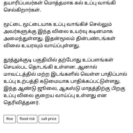
தயாரிப்பவர்கள் மொத்தமாக கல் உப்பு வாங்கி
செல்கிறார்கள்.
மூட்டை மூட்டையாக உப்பு வாங்கிச் செல்லும்
அவர்களுக்கு இந்த விலை உயர்வு கடினமாக
அமைந்துள்ளது. இதன்மூலம் தின்பண்டங்கள்
விலை உயரவும் வாய்ப்புள்ளது.
தூத்துக்குடி பகுதியில் தற்போது உப்பளங்கள்
செயல்பட தொடங்கி உள்ளன. ஆனால்
மாவட்டத்தில் மற்ற இடங்களில் வெள்ள பாதிப்பால்
உப்பு உற்பத்தி கடுமையாக பாதிக்கப்பட்டுள்ளது.
இந்த ஆண்டு ஜூலை, ஆகஸ்டு மாதத்திற்கு பிறகு
உப்பு விலை குறைய வாய்ப்பு உள்ளது என
தெரிவித்தனர்.
Rise
flood risk
salt price