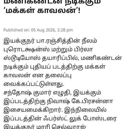
மணிகண்டன் நடிக்கும்
‘மக்கள் காவலன்’!
Published on
:
05 Aug 2026, 2:28 pm
இயக்குநர் பா.ரஞ்சித்தின் நீலம்
புரொடக்ஷன்ஸ் மற்றும் பிர்லா
ஸ்டூடியோஸ் தயாரிப்பில், மணிகண்டன்
நடிக்கும் புதியப் படத்திற்கு மக்கள்
காவலன் என தலைப்பு
வைக்கப்பட்டுள்ளது.
சந்தோஷ் குமார் எழுதி, இயக்கும்
இப்படத்திற்கு நிவாஷ் கே.பிரசன்னா
இசையமைக்கிறார். இந்நிலையில்
இப்படத்தின் ஃபர்ஸ்ட் லுக் போஸ்டரை
இயக்குநர் மாரி செல்வராஜ்