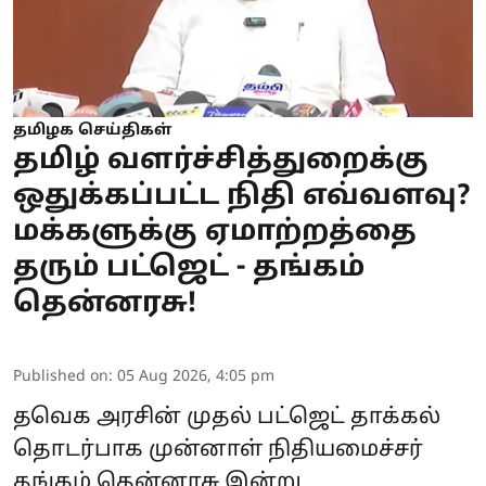
தமிழக செய்திகள்
தமிழ் வளர்ச்சித்துறைக்கு
ஒதுக்கப்பட்ட நிதி எவ்வளவு?
மக்களுக்கு ஏமாற்றத்தை
தரும் பட்ஜெட் - தங்கம்
தென்னரசு!
Published on
:
05 Aug 2026, 4:05 pm
தவெக அரசின் முதல் பட்ஜெட் தாக்கல்
தொடர்பாக முன்னாள் நிதியமைச்சர்
தங்கம் தென்னரசு இன்று