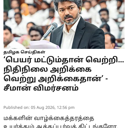
தமிழக செய்திகள்
‘பெயர் மட்டும்தான் வெற்றி...
நிதிநிலை அறிக்கை
வெற்று அறிக்கைதான்’ -
சீமான் விமர்சனம்
Published on
:
05 Aug 2026, 12:56 pm
மக்களின் வாழ்க்கைத்தரத்தை
உயர்த்தும் ஆக்கப்பூர்வத் திட்டங்களோ,