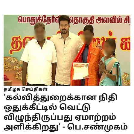
தமிழக செய்திகள்
‘கல்வித்துறைக்கான நிதி
ஒதுக்கீட்டில் வெட்டு
விழுந்திருப்பது ஏமாற்றம்
அளிக்கிறது’ - பெ.சண்முகம்