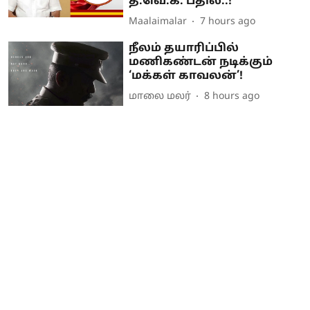
த.வெ.க. பதில்..!
Maalaimalar
7 hours ago
நீலம் தயாரிப்பில்
மணிகண்டன் நடிக்கும்
‘மக்கள் காவலன்’!
மாலை மலர்
8 hours ago