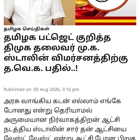
தமிழக செய்திகள்
தமிழக பட்ஜெட் குறித்த
திமுக தலைவர் மு.க.
ஸ்டாலின் விமர்சனத்திற்கு
த.வெ.க. பதில்..!
Published on
:
05 Aug 2026, 3:16 pm
அரசு வாங்கிய கடன் எல்லாம் எங்கே
போனது என்று தெரியாமல்
அருமையான நிர்வாகத்திறன் ஆட்சி
நடத்திய ஸ்டாலின் சார் தன் ஆட்சியை
வேஸ்ட் வேஸ்ட் என்று ஆட்சி போன பிறகு