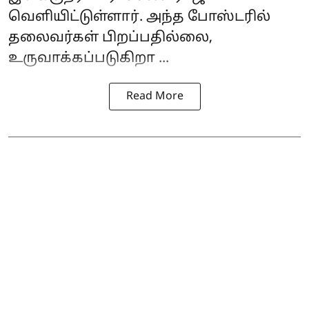
வெளியிட்டுள்ளார். அந்த போஸ்டரில்
தலைவர்கள் பிறப்பதில்லை,
உருவாக்கப்படுகிறா ...
Read More