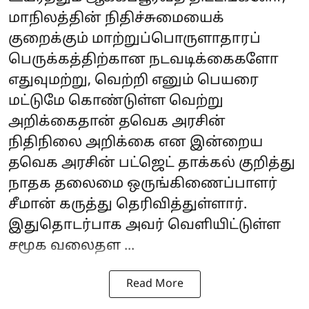
மாநிலத்தின் நிதிச்சுமையைக்
குறைக்கும் மாற்றுப்பொருளாதாரப்
பெருக்கத்திற்கான நடவடிக்கைகளோ
எதுவுமற்று, வெற்றி எனும் பெயரை
மட்டுமே கொண்டுள்ள வெற்று
அறிக்கைதான் தவெக அரசின்
நிதிநிலை அறிக்கை என இன்றைய
தவெக அரசின் பட்ஜெட் தாக்கல் குறித்து
நாதக தலைமை ஒருங்கிணைப்பாளர்
சீமான் கருத்து தெரிவித்துள்ளார்.
இதுதொடர்பாக அவர் வெளியிட்டுள்ள
சமூக வலைதள ...
Read More