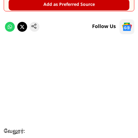
Add as Preferred Source
Follow Us
வேலூர்: