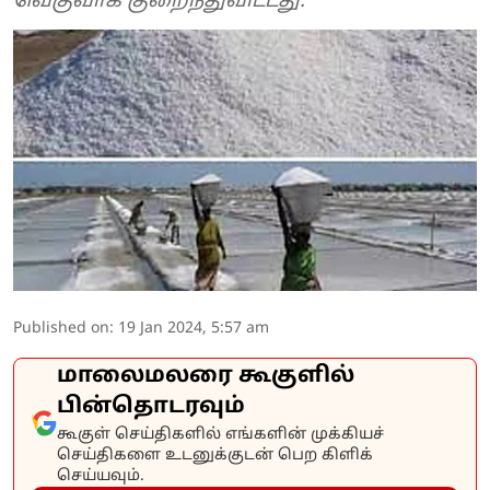
வெகுவாக குறைந்துவிட்டது.
Published on
:
19 Jan 2024, 5:57 am
மாலைமலரை கூகுளில்
பின்தொடரவும்
கூகுள் செய்திகளில் எங்களின் முக்கியச்
செய்திகளை உடனுக்குடன் பெற கிளிக்
செய்யவும்.