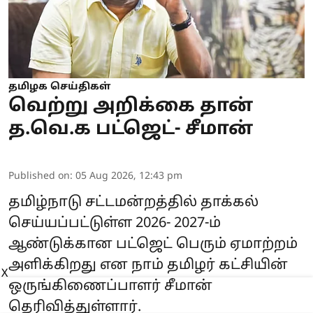
தமிழக செய்திகள்
வெற்று அறிக்கை தான்
த.வெ.க பட்ஜெட்- சீமான்
Published on
:
05 Aug 2026, 12:43 pm
தமிழ்நாடு சட்டமன்றத்தில் தாக்கல்
செய்யப்பட்டுள்ள 2026- 2027-ம்
ஆண்டுக்கான பட்ஜெட் பெரும் ஏமாற்றம்
அளிக்கிறது என நாம் தமிழர் கட்சியின்
X
ஒருங்கிணைப்பாளர் சீமான்
தெரிவித்துள்ளார்.