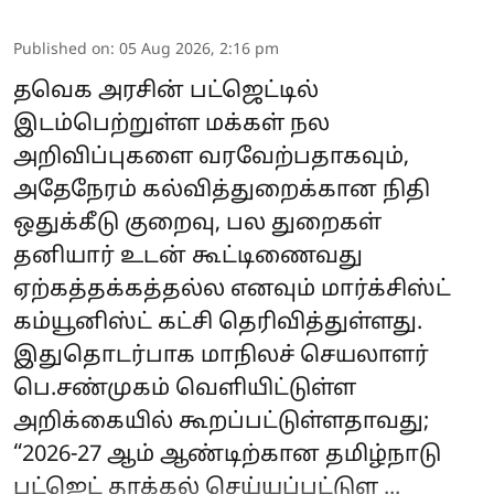
Published on
:
05 Aug 2026, 2:16 pm
தவெக அரசின் பட்ஜெட்டில்
இடம்பெற்றுள்ள மக்கள் நல
அறிவிப்புகளை வரவேற்பதாகவும்,
அதேநேரம் கல்வித்துறைக்கான நிதி
ஒதுக்கீடு குறைவு, பல துறைகள்
தனியார் உடன் கூட்டிணைவது
ஏற்கத்தக்கத்தல்ல எனவும் மார்க்சிஸ்ட்
கம்யூனிஸ்ட் கட்சி தெரிவித்துள்ளது.
இதுதொடர்பாக மாநிலச் செயலாளர்
பெ.சண்முகம் வெளியிட்டுள்ள
அறிக்கையில் கூறப்பட்டுள்ளதாவது;
“2026-27 ஆம் ஆண்டிற்கான தமிழ்நாடு
பட்ஜெட் தாக்கல் செய்யப்பட்டுள ...