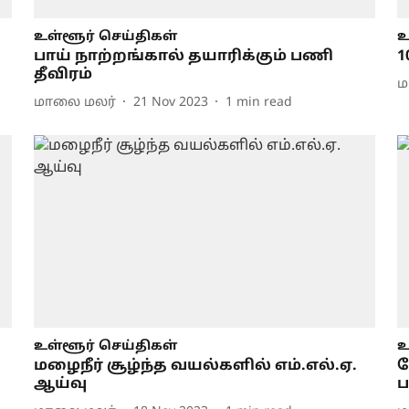
உள்ளூர் செய்திகள்
உ
பாய் நாற்றங்கால் தயாரிக்கும் பணி
1
தீவிரம்
ம
மாலை மலர்
21 Nov 2023
1
min read
உள்ளூர் செய்திகள்
உ
மழைநீர் சூழ்ந்த வயல்களில் எம்.எல்.ஏ.
த
ஆய்வு
ப