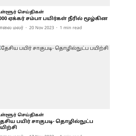
ள்ளூர் செய்திகள்
000 ஏக்கர் சம்பா பயிர்கள் நீரில் மூழ்கின
ாலை மலர்
20 Nov 2023
1
min read
ள்ளூர் செய்திகள்
ேசிய பயிர் சாகுபடி- தொழில்நுட்ப
யிற்சி