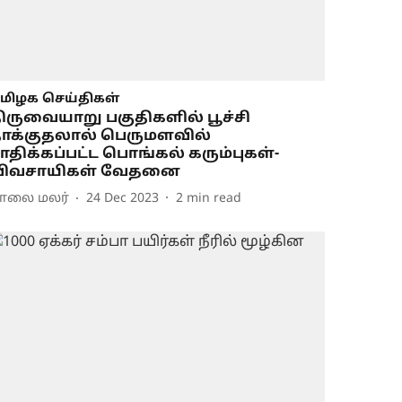
மிழக செய்திகள்
ிருவையாறு பகுதிகளில் பூச்சி
ாக்குதலால் பெருமளவில்
ாதிக்கப்பட்ட பொங்கல் கரும்புகள்-
விவசாயிகள் வேதனை
ாலை மலர்
24 Dec 2023
2
min read