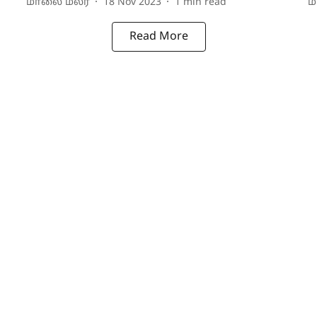
மாலை மலர்
18 Nov 2023
1
min read
ம
Read More