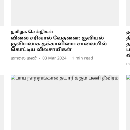
தமிழக செய்திகள்
த
விலை சரிவால் வேதனை: குவியல்
த
குவியலாக தக்காளியை சாலையில்
த
கொட்டிய விவசாயிகள்
ப
மாலை மலர்
03 Mar 2024
1
min read
ம