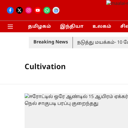
தமிழகம்
இந்தியா
உலகம்
சி
Breaking News
கழ்ச்சியில் காவலர்கள் அடுத்தடுத்து மயக்கம்- 10 
Cultivation