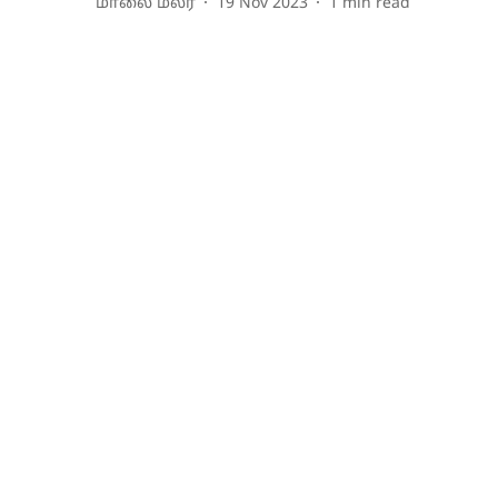
மாலை மலர்
19 Nov 2023
1
min read