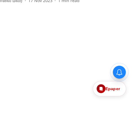
ாலை மலர்
17 Nov 2023
1
min read
Epaper