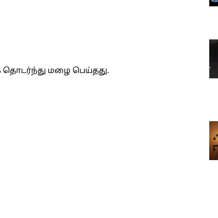
க தொடர்ந்து மழை பெய்தது.