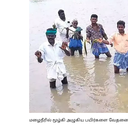
மழைநீரில் மூழ்கி அழுகிய பயிர்களை வேதனைய