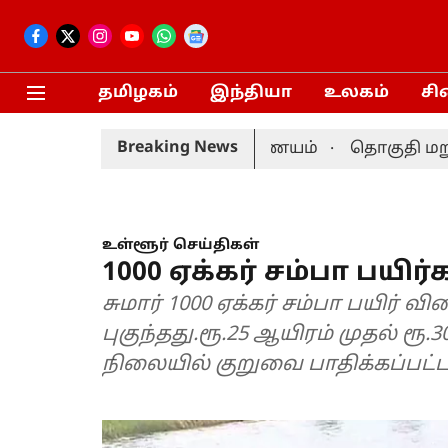
தமிழகம்
இந்தியா
உலகம்
சி
Breaking News
தி நடைபெறும்: தேர்தல் ஆணையம்
தொகுதி மறுவரைய
உள்ளூர் செய்திகள்
1000 ஏக்கர் சம்பா பயிர்
சுமார் 1000 ஏக்கர் சம்பா பயிர் 
புகுந்தது.ரூ.25 ஆயிரம் முதல் ர
நிலையில் குறுவை பாதிக்கப்பட்ட