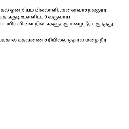
ுகல் ஒன்றியம் பில்லாளி, அன்னவாசநல்லூர்,
்தங்குடி உள்ளிட்ட 9 வருவாய்
ா பயிர் விளை நிலங்களுக்கு மழை நீர் புகுந்தது.
ய்க்கால் கதவணை சரியில்லாததால் மழை நீர்