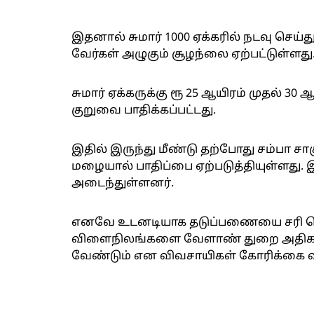
இதனால் சுமார் 1000 ஏக்கரில் நடவு செய்து
வேர்கள் அழுகும் சூழந்லை ஏற்பட்டுள்ளது
சுமார் ஏக்கருக்கு ரூ 25 ஆயிரம் முதல் 3
குறுவை பாதிக்கப்பட்டது.
இதில் இருந்து மீண்டு தற்போது சம்பா ச
மழையால் பாதிப்பை ஏற்படுத்தியுள்ளத
அடைந்துள்ளனர்.
எனவே உடனடியாக தடுப்பணையை சரி செய்த
விளைநிலங்களை வேளாண் துறை அதிகாரி
வேண்டும் என விவசாயிகள் கோரிக்கை வி