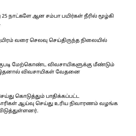
 25 நாட்களே ஆன சம்பா பயிர்கள் நீரில் மூழ்கி
.
0 ஆயிரம் வரை செலவு செய்திருந்த நிலையில்
ாகுபடி மேற்கொண்ட விவசாயிகளுக்கு மீண்டும்
ு. இதனால் விவசாயிகள் வேதனை
ு கொடுத்தும் பாதிக்கப்பட்ட
கள் ஆய்வு செய்து உரிய நிவாரணம் வழங்க
டுத்துள்ளனர்.