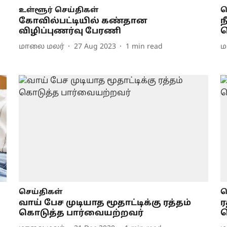
உள்ளூர் செய்திகள்
ப
கோவில்பட்டியில் கண்தான
ந
விழிப்புணர்வு பேரணி
ச
மாலை மலர்
27 Aug 2023
1
min read
ம
செய்திகள்
ச
வாய் பேச முடியாத மூதாட்டிக்கு ரத்தம்
ர
கொடுத்த பார்வையற்றவர்
ச