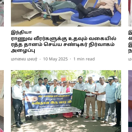
இந்தியா
இ
ராணுவ வீரர்களுக்கு உதவும் வகையில்
4
ரத்த தானம் செய்ய சண்டிகர் நிர்வாகம்
இ
அழைப்பு
ந
மாலை மலர்
10 May 2025
1
min read
ம