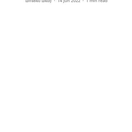
மாலை மலர்
14 Jun 2022
1
min read