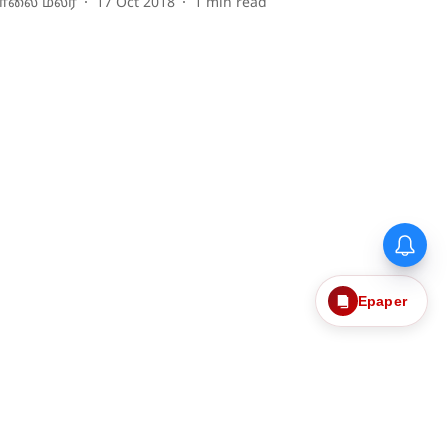
ாலை மலர்
17 Oct 2018
1
min read
Epaper