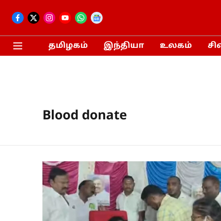
தமிழகம்
இந்தியா
உலகம்
சி
Blood donate