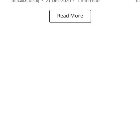
மாலை மலர்
21 Dec 2020
1
min read
ம
Read More