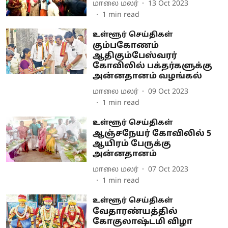
மாலை மலர்
13 Oct 2023
1
min read
உள்ளூர் செய்திகள்
கும்பகோணம்
ஆதிகும்பேஸ்வரர்
கோவிலில் பக்தர்களுக்கு
அன்னதானம் வழங்கல்
மாலை மலர்
09 Oct 2023
1
min read
உள்ளூர் செய்திகள்
ஆஞ்சநேயர் கோவிலில் 5
ஆயிரம் பேருக்கு
அன்னதானம்
மாலை மலர்
07 Oct 2023
1
min read
உள்ளூர் செய்திகள்
வேதாரண்யத்தில்
கோகுலாஷ்டமி விழா