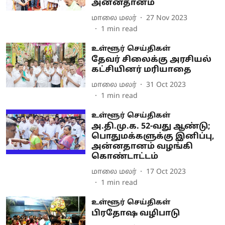
அன்னதானம்
மாலை மலர்
27 Nov 2023
1
min read
உள்ளூர் செய்திகள்
தேவர் சிலைக்கு அரசியல்
கட்சியினர் மரியாதை
மாலை மலர்
31 Oct 2023
1
min read
உள்ளூர் செய்திகள்
அ.தி.மு.க. 52-வது ஆண்டு;
பொதுமக்களுக்கு இனிப்பு,
அன்னதானம் வழங்கி
கொண்டாட்டம்
மாலை மலர்
17 Oct 2023
1
min read
உள்ளூர் செய்திகள்
பிரதோஷ வழிபாடு