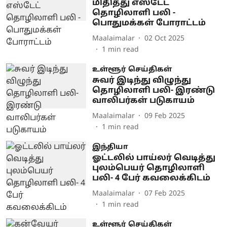
மிதித்து எஸ்டேட்
தொழிலாளி பலி -
பொதுமக்கள் போராட்டம்
Maalaimalar
02 Oct 2025
1
min read
உள்ளூர் செய்திகள்
சுவர் இடிந்து விழுந்து
தொழிலாளி பலி- இரண்டு
வாலிபர்கள் படுகாயம்
Maalaimalar
09 Feb 2025
1
min read
இந்தியா
ஓட்டலில் பாய்லர் வெடித்து
புலம்பெயர் தொழிலாளி
பலி- 4 பேர் கவலைக்கிடம்
Maalaimalar
07 Feb 2025
1
min read
உள்ளூர் செய்திகள்