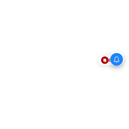
Epaper