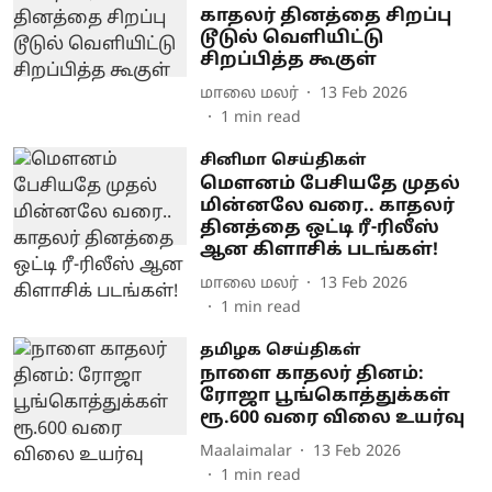
காதலர் தினத்தை சிறப்பு
டூடுல் வெளியிட்டு
சிறப்பித்த கூகுள்
மாலை மலர்
13 Feb 2026
1
min read
சினிமா செய்திகள்
மௌனம் பேசியதே முதல்
மின்னலே வரை.. காதலர்
தினத்தை ஒட்டி ரீ-ரிலீஸ்
ஆன கிளாசிக் படங்கள்!
மாலை மலர்
13 Feb 2026
1
min read
தமிழக செய்திகள்
நாளை காதலர் தினம்:
ரோஜா பூங்கொத்துக்கள்
ரூ.600 வரை விலை உயர்வு
Maalaimalar
13 Feb 2026
1
min read