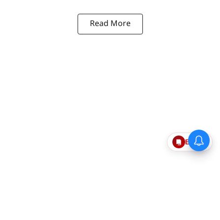
Read More
Epaper