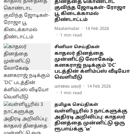
தினத்தை கொண்டாட
குவிந்த ஜோடிகள்- ரோஜா
பூ கிடைக்காமல்
திண்டாட்டம்
Maalaimalar
14 Feb 2026
1
min read
சினிமா செய்திகள்
காதலர் தினத்தை
முன்னிட்டு லோகேஷ்
கனகராஜ் நடிக்கும் 'DC'
படத்தின் க்ளிம்ப்ஸ் வீடியோ
வெளியீடு
மாலை மலர்
14 Feb 2026
1
min read
தமிழக செய்திகள்
வள்ளியூரில் 3 நாட்களுக்கு
அதிரடி அறிவிப்பு: காதலர்
தினத்தை முன்னிட்டு ஒரு
ரூபாய்க்கு 'டீ'