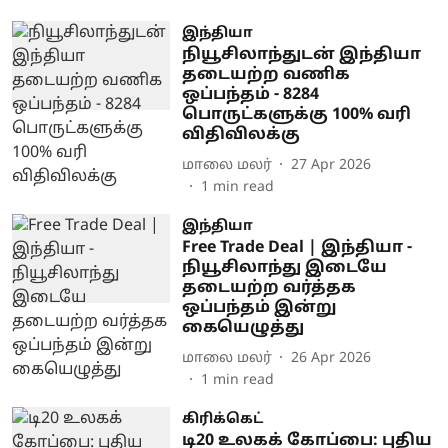
இந்தியா
நியூசிலாந்துடன் இந்தியா
தடையற்ற வணிக
ஒப்பந்தம் - 8284
பொருட்களுக்கு 100% வரி
விதிவிலக்கு
மாலை மலர்
27 Apr 2026
1
min read
இந்தியா
Free Trade Deal | இந்தியா -
நியூசிலாந்து இடையே
தடையற்ற வர்த்தக
ஒப்பந்தம் இன்று
கையெழுத்து
மாலை மலர்
26 Apr 2026
1
min read
கிரிக்கெட்
டி20 உலகக் கோப்பை: புதிய