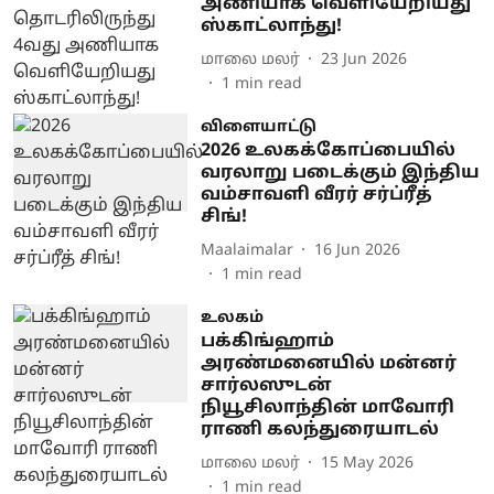
அணியாக வெளியேறியது
ஸ்காட்லாந்து!
மாலை மலர்
23 Jun 2026
1
min read
விளையாட்டு
2026 உலகக்கோப்பையில்
வரலாறு படைக்கும் இந்திய
வம்சாவளி வீரர் சர்ப்ரீத்
சிங்!
Maalaimalar
16 Jun 2026
1
min read
உலகம்
பக்கிங்ஹாம்
அரண்மனையில் மன்னர்
சார்லஸுடன்
நியூசிலாந்தின் மாவோரி
ராணி கலந்துரையாடல்
மாலை மலர்
15 May 2026
1
min read