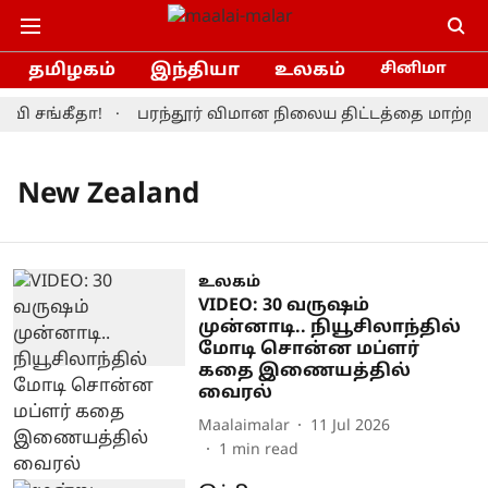
தமிழகம்
இந்தியா
உலகம்
சினிமா
ி சங்கீதா!
பரந்தூர் விமான நிலைய திட்டத்தை மாற்றிய
New Zealand
உலகம்
VIDEO: 30 வருஷம்
முன்னாடி.. நியூசிலாந்தில்
மோடி சொன்ன மப்ளர்
கதை இணையத்தில்
வைரல்
Maalaimalar
11 Jul 2026
1
min read