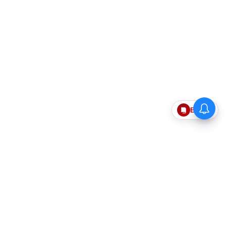
Epaper