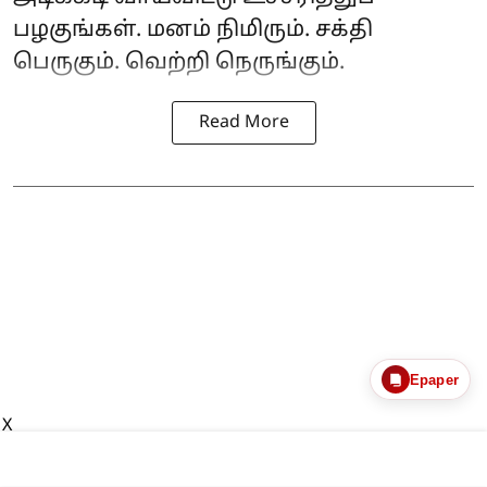
பழகுங்கள். மனம் நிமிரும். சக்தி
பெருகும். வெற்றி நெருங்கும்.
Read More
Epaper
X