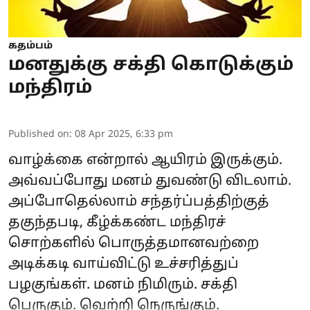
கதம்பம்
மனதுக்கு சக்தி கொடுக்கும்
மந்திரம்
Published on
:
08 Apr 2025, 6:33 pm
வாழ்க்கை
என்றால் ஆயிரம் இருக்கும்.
அவ்வப்போது மனம் துவண்டு விடலாம்.
அப்போதெல்லாம் சந்தர்ப்பத்திற்குத்
தகுந்தபடி, கீழ்க்கண்ட மந்திரச்
சொற்களில் பொருத்தமானவற்றை
அடிக்கடி வாய்விட்டு உச்சரித்துப்
பழகுங்கள். மனம் நிமிரும். சக்தி
பெருகும். வெற்றி நெருங்கும்.