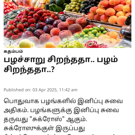
கதம்பம்
பழச்சாறு சிறந்ததா.. பழம்
சிறந்ததா..?
Published on
:
03 Apr 2025, 11:42 am
பொதுவாக பழங்களில் இனிப்பு சுவை
அதிகம். பழங்களுக்கு இனிப்பு
சுவை
தருவது "சுக்ரோஸ்" ஆகும்.
சுக்ரோஸுக்குள் இருப்பது