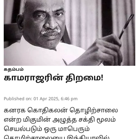
கதம்பம்
காமராஜரின் திறமை!
Published on
:
01 Apr 2025, 6:46 pm
கனரக
கொதிகலன்
தொழிற்சாலை
என்ற மிகுமின் அழுத்த சக்தி மூலம்
செயல்படும் ஒரு மாபெரும்
தொழிற்சாலையை இந்தியாவில்