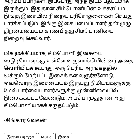
ஆரம்பிப்பார்கள். இப்போது அந்த இடம் பதட்டமாக
இருக்கும். இதுதான் சிம்பொனியின் உச்சகட்டம்.
இங்கு இசையில் நிறைய பரிசோதனைகள் செய்து
பார்க்கப்படும். இங்கு இசையமைப்பாளர் தன் முழு
திறமையையும் காண்பித்து சிம்பொனியை
நிறைவு செய்வார்.
மிக முக்கியமாக, சிம்பொனி இசையை
ஸ்டுடியோவுக்கு உள்ளே உருவாக்கி பின்னர் அதை
வெளியிடக் கூடாது. ஒரு பெரிய அரங்கத்தில்
80க்கும் மேற்பட்ட இசைக் கலைஞர்களோடு,
ஒவ்வொரு இசையையும் இருபது நிமிடங்களுக்கு
மேல் பார்வையாளர்களுக்கு முன்னிலையில்
இசைக்கப்பட வேண்டும். அப்பொழுதுதான் அது
சிம்பொனியாகக் கருதப்படும்.
-சிங்கார வேலன்
இளையராஜா
Music
இசை