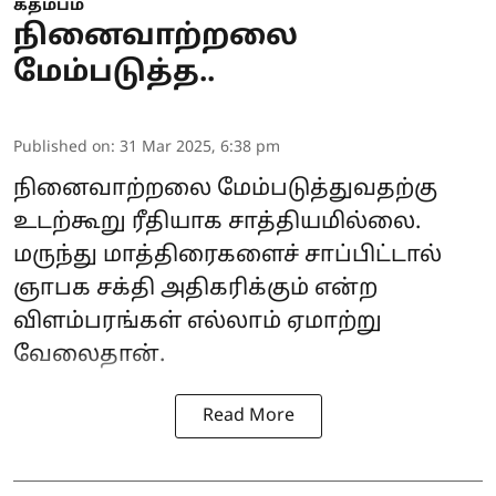
கதம்பம்
நினைவாற்றலை
மேம்படுத்த..
Published on
:
31 Mar 2025, 6:38 pm
நினைவாற்றலை மேம்படுத்துவதற்கு
உடற்கூறு ரீதியாக சாத்தியமில்லை.
மருந்து
மாத்திரைகளைச் சாப்பிட்டால்
ஞாபக சக்தி அதிகரிக்கும் என்ற
விளம்பரங்கள் எல்லாம் ஏமாற்று
வேலைதான்.
Read More