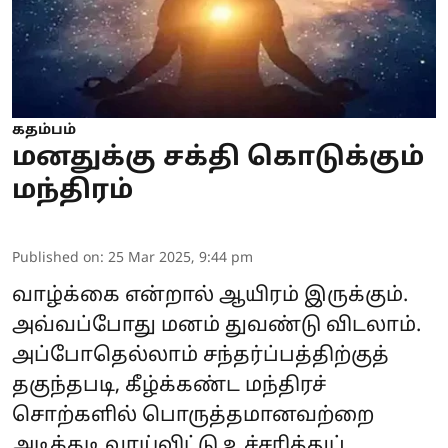
கதம்பம்
மனதுக்கு சக்தி கொடுக்கும்
மந்திரம்
Published on
:
25 Mar 2025, 9:44 pm
வாழ்க்கை
என்றால் ஆயிரம் இருக்கும்.
அவ்வப்போது மனம் துவண்டு விடலாம்.
அப்போதெல்லாம் சந்தர்ப்பத்திற்குத்
தகுந்தபடி, கீழ்க்கண்ட மந்திரச்
சொற்களில் பொருத்தமானவற்றை
அடிக்கடி வாய்விட்டு உச்சரித்துப்