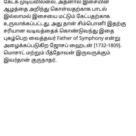
கேட்க முடியவில்லை. அதனால் இசையின்
ஆழத்தை அறிந்து கொள்வதற்காக பாடல்
இல்லாமல் இசையை மட்டும் கேட்பதற்காக
உருவாக்கப்பட்டது. அது தான் சிம்பொனி! இதற்கு
சரியான வடிவத்தைக் கொண்டுவந்து இதை
புகழ்பெற வைத்தவர் Father of Symphony என்று
அழைக்கப்படுகிற ஜோசப் ஹைடன் (1732-1809).
மொசாட் மற்றும் பீத்தோவன் இருவருக்கும்
இவர்தான் குருநாதர்.