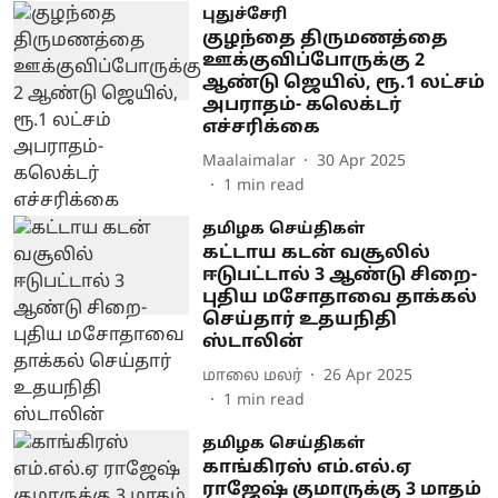
புதுச்சேரி
குழந்தை திருமணத்தை
ஊக்குவிப்போருக்கு 2
ஆண்டு ஜெயில், ரூ.1 லட்சம்
அபராதம்- கலெக்டர்
எச்சரிக்கை
Maalaimalar
30 Apr 2025
1
min read
தமிழக செய்திகள்
கட்டாய கடன் வசூலில்
ஈடுபட்டால் 3 ஆண்டு சிறை-
புதிய மசோதாவை தாக்கல்
செய்தார் உதயநிதி
ஸ்டாலின்
மாலை மலர்
26 Apr 2025
1
min read
தமிழக செய்திகள்
காங்கிரஸ் எம்.எல்.ஏ
ராஜேஷ் குமாருக்கு 3 மாதம்