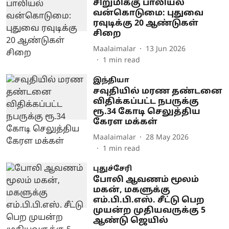
சிறுமிக்கு பாலியல்
வன்கொடுமை: புதுவை
ரவுடிக்கு 20 ஆண்டுகள்
சிறை
Maalaimalar
13 Jun 2026
1
min read
இந்தியா
சவுதியில் மரண தண்டனை
விதிக்கப்பட்ட நபருக்கு
ரூ.34 கோடி செலுத்திய
கேரள மக்கள்
Maalaimalar
28 May 2026
1
min read
புதுச்சேரி
போலி ஆவணம் மூலம்
மகன், மகளுக்கு
எம்.பி.பி.எஸ். சீட்டு பெற
முயன்ற முதியவருக்கு 5
ஆண்டு ஜெயில்