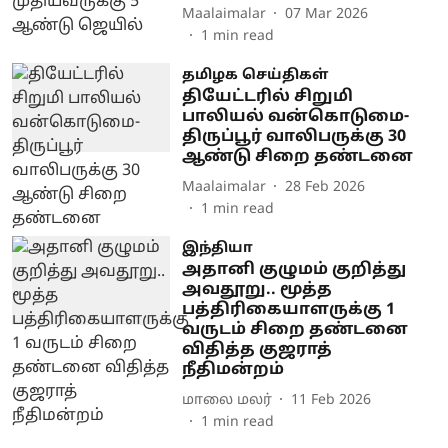
Maalaimalar
07 Mar 2026
1
min read
தமிழக செய்திகள்
தியேட்டரில் சிறுமி
பாலியல் வன்கொடுமை-
திருப்பூர் வாலிபருக்கு 30
ஆண்டு சிறை தண்டனை
Maalaimalar
28 Feb 2026
1
min read
இந்தியா
அதானி குழுமம் குறித்து
அவதூறு.. மூத்த
பத்திரிகையாளருக்கு 1
வருடம் சிறை தண்டனை
விதித்த குஜராத்
நீதிமன்றம்
மாலை மலர்
11 Feb 2026
1
min read