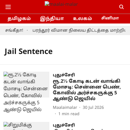
தமிழகம்
இந்தியா
உலகம்
சினிமா
 சங்கீதா!
பரந்தூர் விமான நிலைய திட்டத்தை மாற்றியமை
Jail Sentence
புதுச்சேரி
ரூ.2½ கோடி கடன் வாங்கி
மோசடி: சென்னை பெண்,
கோவில் அர்ச்சகருக்கு 5
ஆண்டு ஜெயில்
Maalaimalar
30 Jul 2026
1
min read
புதுச்சேரி