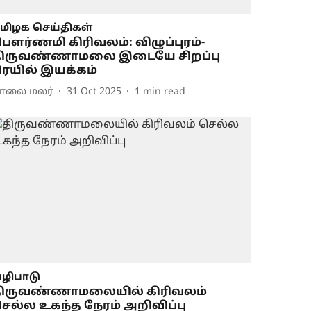
மிழக செய்திகள்
ௌர்ணமி கிரிவலம்: விழுப்புரம்-
திருவண்ணாமலை இடையே சிறப்பு
ெயில் இயக்கம்
ாலை மலர்
31 Oct 2025
1
min read
ழிபாடு
ிருவண்ணாமலையில் கிரிவலம்
ெல்ல உகந்த நேரம் அறிவிப்பு