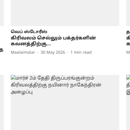
வெப் ஸ்டோரீஸ்
த
கிரிவலம் செல்லும் பக்தர்களின்
க
கவனத்திற்கு...
க
்த
Maalaimalar
30 May 2026
1
min read
M