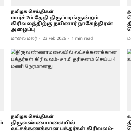
தமிழக செய்திகள்
த
மார்ச் 2ம் தேதி திருப்பரங்குன்றம்
ப
கிரிவலத்திற்கு நயினார் நாகேந்திரன்
அழைப்பு
ர
மாலை மலர்
23 Feb 2026
1
min read
ம
தமிழக செய்திகள்
வ
்
திருவண்ணாமலையில்
த
லட்சக்கணக்கான பக்தர்கள் கிரிவலம்-
ச