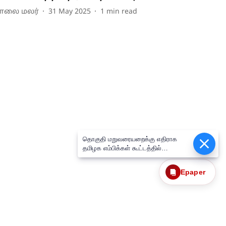
ாலை மலர்
31 May 2025
1
min read
தொகுதி மறுவரையறைக்கு எதிராக
தமிழக எம்பிக்கள் கூட்டத்தில்
ஒருமனதாக தீர்மானம் நிறைவேற்றம்:
திருமாவளவன் எம்பி பேட்டி!
Epaper