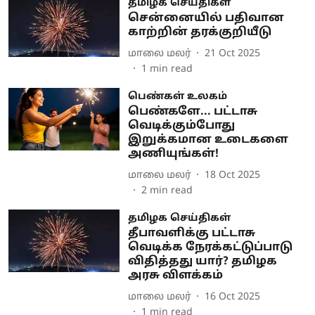
தமிழக செய்திகள்
சென்னையில் பதிவான
காற்றின் தரக்குறியீடு
மாலை மலர்
21 Oct 2025
1
min read
பெண்கள் உலகம்
பெண்களே... பட்டாசு
வெடிக்கும்போது
இறுக்கமான உடைகளை
அணியுங்கள்!
மாலை மலர்
18 Oct 2025
2
min read
தமிழக செய்திகள்
தீபாவளிக்கு பட்டாசு
வெடிக்க நேரக்கட்டுப்பாடு
விதித்தது யார்? தமிழக
அரசு விளக்கம்
மாலை மலர்
16 Oct 2025
1
min read