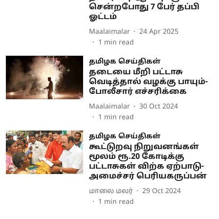
சென்றபோது 7 பேர் தப்பி
ஓட்டம்
Maalaimalar
24 Apr 2025
1
min read
தமிழக செய்திகள்
தடையை மீறி பட்டாசு
வெடித்தால் வழக்கு பாயும்-
போலீசார் எச்சரிக்கை
Maalaimalar
30 Oct 2024
1
min read
தமிழக செய்திகள்
கூட்டுறவு நிறுவனங்கள்
மூலம் ரூ.20 கோடிக்கு
பட்டாசுகள் விற்க ஏற்பாடு-
அமைச்சர் பெரியகருப்பன்
மாலை மலர்
29 Oct 2024
1
min read