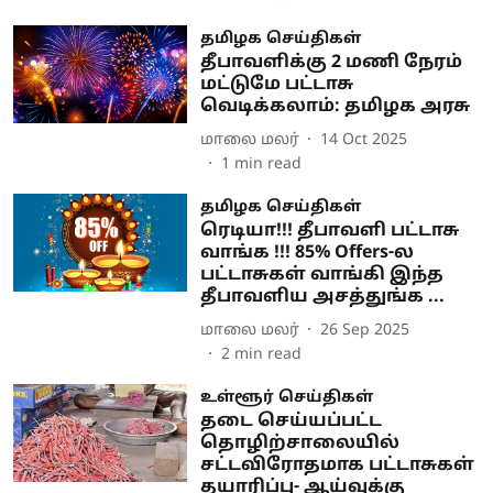
தமிழக செய்திகள்
தீபாவளிக்கு 2 மணி நேரம்
மட்டுமே பட்டாசு
வெடிக்கலாம்: தமிழக அரசு
மாலை மலர்
14 Oct 2025
1
min read
தமிழக செய்திகள்
ரெடியா!!! தீபாவளி பட்டாசு
வாங்க !!! 85% Offers-ல
பட்டாசுகள் வாங்கி இந்த
தீபாவளிய அசத்துங்க ...
மாலை மலர்
26 Sep 2025
2
min read
உள்ளூர் செய்திகள்
தடை செய்யப்பட்ட
தொழிற்சாலையில்
சட்டவிரோதமாக பட்டாசுகள்
தயாரிப்பு- ஆய்வுக்கு