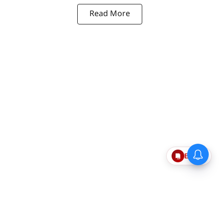
Read More
Epaper