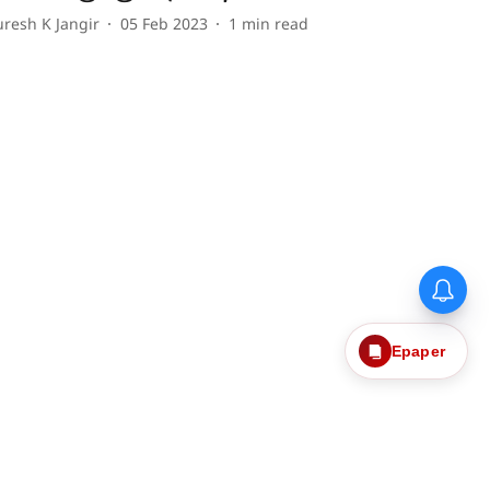
uresh K Jangir
05 Feb 2023
1
min read
Epaper