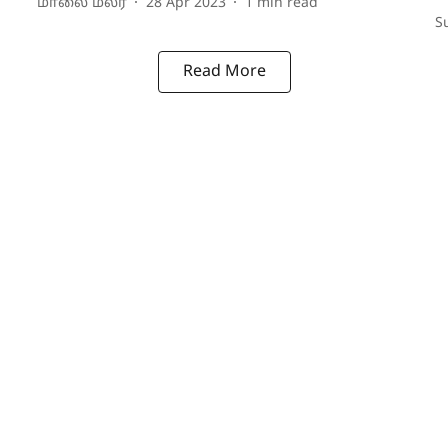
மாலை மலர்
28 Apr 2023
1
min read
S
Read More