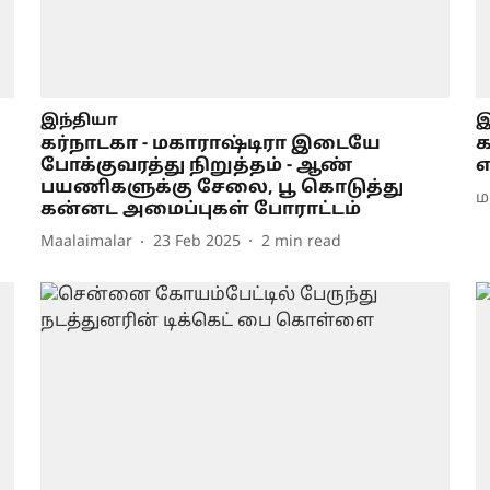
இந்தியா
இ
கர்நாடகா - மகாராஷ்டிரா இடையே
க
போக்குவரத்து நிறுத்தம் - ஆண்
எ
பயணிகளுக்கு சேலை, பூ கொடுத்து
ம
கன்னட அமைப்புகள் போராட்டம்
Maalaimalar
23 Feb 2025
2
min read