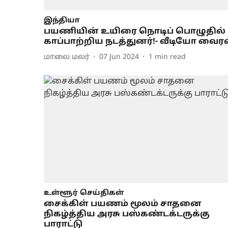
இந்தியா
பயணியின் உயிரை நொடிப் பொழுதில்
காப்பாற்றிய நடத்துனர்!- வீடியோ வைரல
மாலை மலர்
07 Jun 2024
1
min read
உள்ளூர் செய்திகள்
சைக்கிள் பயணம் மூலம் சாதனை
நிகழ்த்திய அரசு பஸ்கண்டக்டருக்கு
பாராட்டு