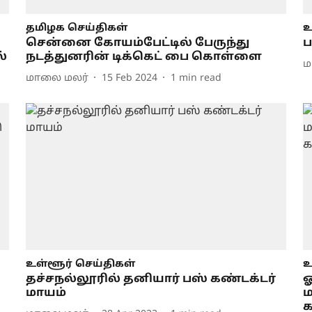
தமிழக செய்திகள்
உ
சென்னை கோயம்பேட்டில் பேருந்து
ப
்
நடத்துனரின் டிக்கெட் பை கொள்ளை
ம
மாலை மலர்
15 Feb 2024
1
min read
உள்ளூர் செய்திகள்
உ
தச்சநல்லூரில் தனியார் பஸ் கண்டக்டர்
ஓ
மாயம்
ம
க