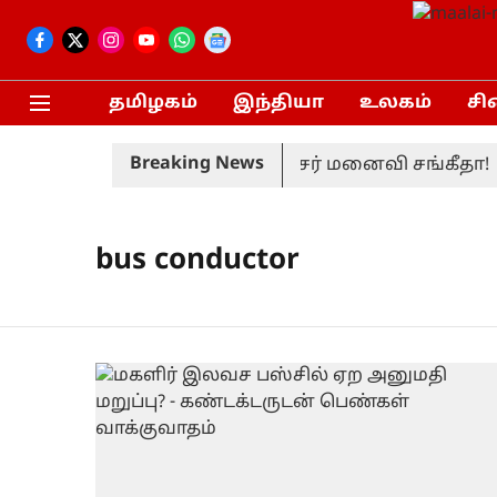
தமிழகம்
இந்தியா
உலகம்
சி
Breaking News
ிரும்பப் பெற்றார் முதலமைச்சர் மனைவி சங்கீதா!
bus conductor