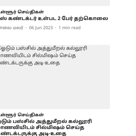
ள்ளூர் செய்திகள்
ஸ் கண்டக்டர் உள்பட 2 பேர் தற்கொலை
ாலை மலர்
06 Jun 2023
1
min read
ள்ளூர் செய்திகள்
டும் பஸ்சில் அத்துமீறல் கல்லூரி
ாணவியிடம் சில்மிஷம் செய்த
ண்டக்டருக்கு அடி-உதை