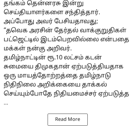
தங்கம் தென்னரசு இன்று
செய்தியாளர்களை சந்தித்தார்.
அப்போது அவர் பேசியதாவது;
“தவெக அரசின் தேர்தல் வாக்குறுதிகள்
பட்ஜெட்டில் இடம்பெறவில்லை என்பதை
மக்கள் நன்கு அறிவர்.
தமிழ்நாட்டின் ரூ.10 லட்சம் கடன்
சுமையை திமுகதான் ஏற்படுத்தியதாக
ஒரு மாயத்தோற்றத்தை தமிழ்நாடு
நிதிநிலை அறிக்கையை தாக்கல்
செய்யும்போதே நிதியமைச்சர் ஏற்படுத்த
...
Read More