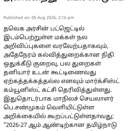
Published on
:
05 Aug 2026, 2:16 pm
தவெக அரசின் பட்ஜெட்டில்
இடம்பெற்றுள்ள மக்கள் நல
அறிவிப்புகளை வரவேற்பதாகவும்,
அதேநேரம் கல்வித்துறைக்கான நிதி
ஒதுக்கீடு குறைவு, பல துறைகள்
தனியார் உடன் கூட்டிணைவது
ஏற்கத்தக்கத்தல்ல எனவும் மார்க்சிஸ்ட்
கம்யூனிஸ்ட் கட்சி தெரிவித்துள்ளது.
இதுதொடர்பாக மாநிலச் செயலாளர்
பெ.சண்முகம் வெளியிட்டுள்ள
அறிக்கையில் கூறப்பட்டுள்ளதாவது;
“2026-27 ஆம் ஆண்டிற்கான தமிழ்நாடு