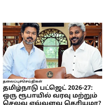
தலைப்புச்செய்திகள்
தமிழ்நாடு பட்ஜெட் 2026-27:
ஒரு ரூபாயில் வரவு மற்றும்
செலவு எவ்வளவு தெரியுமா?