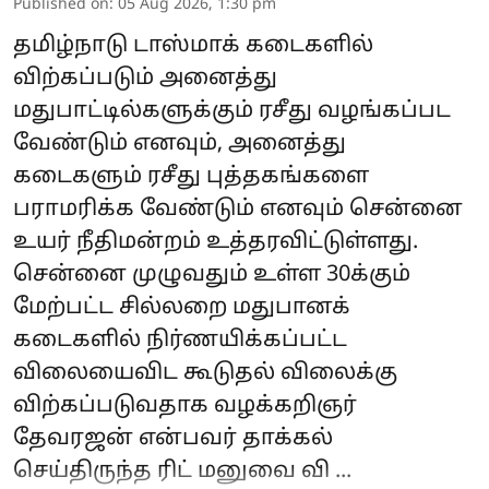
Published on
:
05 Aug 2026, 1:30 pm
தமிழ்நாடு டாஸ்மாக் கடைகளில்
விற்கப்படும் அனைத்து
மதுபாட்டில்களுக்கும் ரசீது வழங்கப்பட
வேண்டும் எனவும், அனைத்து
கடைகளும் ரசீது புத்தகங்களை
பராமரிக்க வேண்டும் எனவும் சென்னை
உயர் நீதிமன்றம் உத்தரவிட்டுள்ளது.
சென்னை முழுவதும் உள்ள 30க்கும்
மேற்பட்ட சில்லறை மதுபானக்
கடைகளில் நிர்ணயிக்கப்பட்ட
விலையைவிட கூடுதல் விலைக்கு
விற்கப்படுவதாக வழக்கறிஞர்
தேவரஜன் என்பவர் தாக்கல்
செய்திருந்த ரிட் மனுவை வி ...