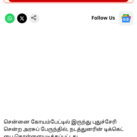
Follow Us
சென்னை கோயம்பேட்டில் இருந்து புதுச்சேரி
சென்ற அரசுப் பேருந்தில், நடத்துனரின் டிக்கெட்
பை கொள்ளையடிக்கப்பட்டது.