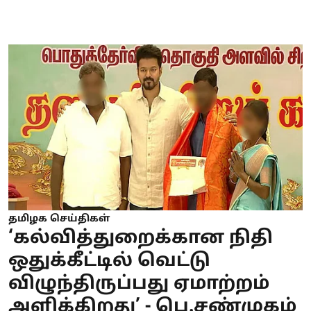
தமிழக செய்திகள்
‘கல்வித்துறைக்கான நிதி
ஒதுக்கீட்டில் வெட்டு
விழுந்திருப்பது ஏமாற்றம்
அளிக்கிறது’ - பெ.சண்முகம்