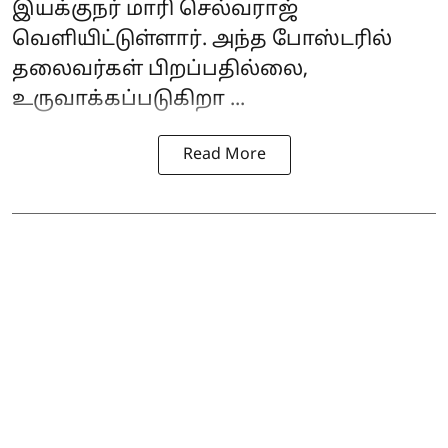
இயக்குநர் மாரி செல்வராஜ்
வெளியிட்டுள்ளார். அந்த போஸ்டரில்
தலைவர்கள் பிறப்பதில்லை,
உருவாக்கப்படுகிறா ...
Read More