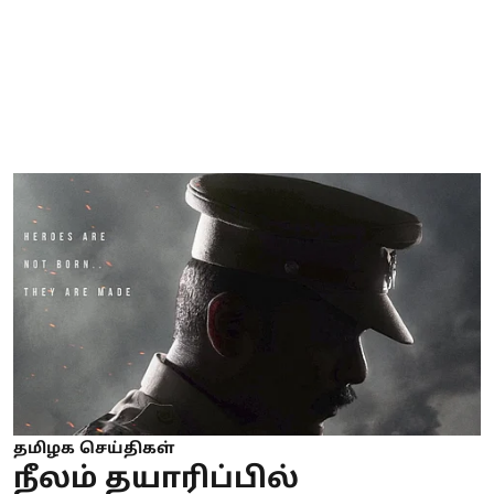
தமிழக செய்திகள்
நீலம் தயாரிப்பில்