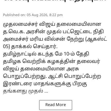
Published on
:
05 Aug 2026, 8:22 pm
முதலமைச்சர் விஜய் தலைமையிலான
த.வெ.க.
அரசின் முதல் பட்ஜெட்டை நிதி
அமைச்சர் மரிய வில்சன் நேற்று (ஆகஸ்ட்
05) தாக்கல் செய்தார்.
தமிழ்நாட்டில் கடந்த மே 10-ம் தேதி
தமிழக வெற்றிக் கழகத்தின் தலைவர்
விஜய்
தலைமையிலான அரசு
பொறுப்பேற்றது. ஆட்சி பொறுப்பேற்ற
இரண்டரை மாதங்களுக்கு பிறகு
தங்களது முதல் ...
Read More