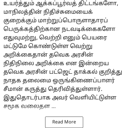
உயர்த்தும் ஆக்கப்பூர்வத் திட்டங்களோ,
மாநிலத்தின் நிதிச்சுமையைக்
குறைக்கும் மாற்றுப்பொருளாதாரப்
பெருக்கத்திற்கான நடவடிக்கைகளோ
எதுவுமற்று, வெற்றி எனும் பெயரை
மட்டுமே கொண்டுள்ள வெற்று
அறிக்கைதான் தவெக அரசின்
நிதிநிலை அறிக்கை என இன்றைய
தவெக அரசின் பட்ஜெட் தாக்கல் குறித்து
நாதக தலைமை ஒருங்கிணைப்பாளர்
சீமான் கருத்து தெரிவித்துள்ளார்.
இதுதொடர்பாக அவர் வெளியிட்டுள்ள
சமூக வலைதள ...
Read More