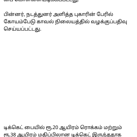
பின்னர், நடத்துனர் அளித்த புகாரின் பேரில்
கோயம்பேடு காவல் நிலையத்தில் வழக்குப்பதிவு
செய்யப்பட்டது.
டிக்கெட் பையில் ரூ.20 ஆயிரம் ரொக்கம் மற்றும்
ரூ.38 ஆயிரம் மதிப்பிலான டிக்கெட் இருந்ததாக