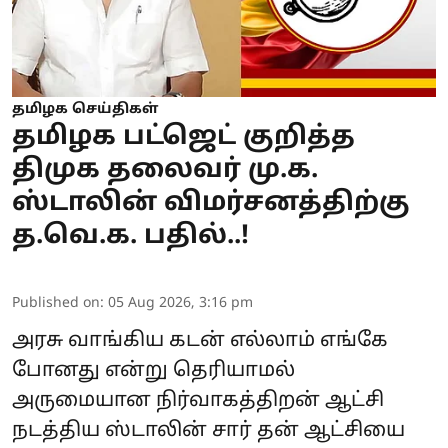
தமிழக செய்திகள்
தமிழக பட்ஜெட் குறித்த
திமுக தலைவர் மு.க.
ஸ்டாலின் விமர்சனத்திற்கு
த.வெ.க. பதில்..!
Published on
:
05 Aug 2026, 3:16 pm
அரசு வாங்கிய கடன் எல்லாம் எங்கே
போனது என்று தெரியாமல்
அருமையான நிர்வாகத்திறன் ஆட்சி
நடத்திய ஸ்டாலின் சார் தன் ஆட்சியை