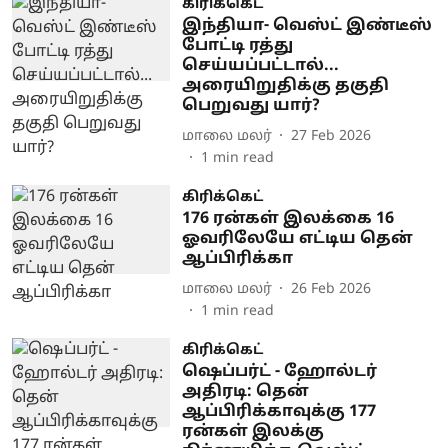
கிரிக்கெட்
இந்தியா- வெஸ்ட் இண்டீஸ்
போட்டி ரத்து
செய்யப்பட்டால்...
அரையிறுதிக்கு தகுதி
பெறுவது யார்?
மாலை மலர்
27 Feb 2026
1
min read
கிரிக்கெட்
176 ரன்கள் இலக்கை 16
ஓவரிலேயே எட்டிய தென்
ஆப்பிரிக்கா
மாலை மலர்
26 Feb 2026
1
min read
கிரிக்கெட்
ஷெப்பர்ட் - ஹோல்டர்
அதிரடி: தென்
ஆப்பிரிக்காவுக்கு 177
ரன்கள் இலக்கு