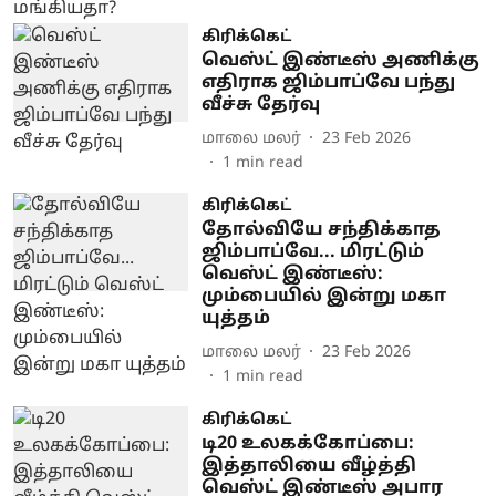
கிரிக்கெட்
வெஸ்ட் இண்டீஸ் அணிக்கு
எதிராக ஜிம்பாப்வே பந்து
வீச்சு தேர்வு
மாலை மலர்
23 Feb 2026
1
min read
கிரிக்கெட்
தோல்வியே சந்திக்காத
ஜிம்பாப்வே... மிரட்டும்
வெஸ்ட் இண்டீஸ்:
மும்பையில் இன்று மகா
யுத்தம்
மாலை மலர்
23 Feb 2026
1
min read
கிரிக்கெட்
டி20 உலகக்கோப்பை:
இத்தாலியை வீழ்த்தி
வெஸ்ட் இண்டீஸ் அபார