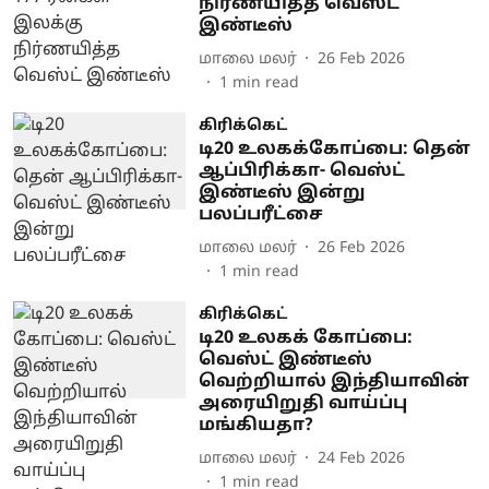
நிர்ணயித்த வெஸ்ட்
இண்டீஸ்
மாலை மலர்
26 Feb 2026
1
min read
கிரிக்கெட்
டி20 உலகக்கோப்பை: தென்
ஆப்பிரிக்கா- வெஸ்ட்
இண்டீஸ் இன்று
பலப்பரீட்சை
மாலை மலர்
26 Feb 2026
1
min read
கிரிக்கெட்
டி20 உலகக் கோப்பை:
வெஸ்ட் இண்டீஸ்
வெற்றியால் இந்தியாவின்
அரையிறுதி வாய்ப்பு
மங்கியதா?
மாலை மலர்
24 Feb 2026
1
min read