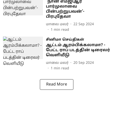
`நான் எம்ஜிஆர்
பார்முலாவை
பின்பற்றுபவன்'-
பிரபுதேவா
மாலை மலர்
22 Sep 2024
1
min read
சினிமா செய்திகள்
ஆட்டம் ஆரம்பிக்கலாமா? -
பேட்ட ராப் படத்தின் டிரைலர்
வெளியீடு
மாலை மலர்
20 Sep 2024
1
min read
Read More