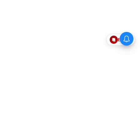
Epaper