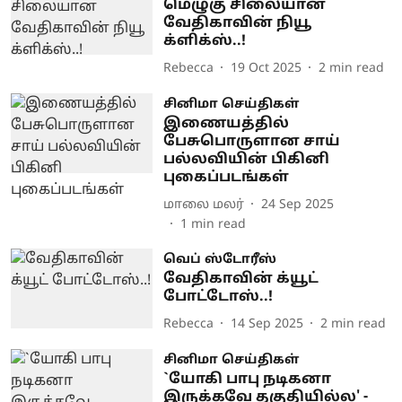
மெழுகு சிலையான
வேதிகாவின் நியூ
க்ளிக்ஸ்..!
Rebecca
19 Oct 2025
2
min read
சினிமா செய்திகள்
இணையத்தில்
பேசுபொருளான சாய்
பல்லவியின் பிகினி
புகைப்படங்கள்
மாலை மலர்
24 Sep 2025
1
min read
வெப் ஸ்டோரீஸ்
வேதிகாவின் க்யூட்
போட்டோஸ்..!
Rebecca
14 Sep 2025
2
min read
சினிமா செய்திகள்
`யோகி பாபு நடிகனா
இருக்கவே தகுதியில்ல' -