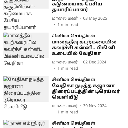
கடுமையாக பேசிய
தயாரிப்பாளர்
மாலை மலர்
03 May 2025
1
min read
சினிமா செய்திகள்
மாலத்தீவு கடற்கரையில்
கவர்ச்சி கன்னி.. பிகினி
உடையில் வேதிகா
மாலை மலர்
02 Dec 2024
1
min read
சினிமா செய்திகள்
வேதிகா நடித்த கஜானா
திரைப்படத்தின் டிரெய்லர்
வெளியீடு
மாலை மலர்
30 Nov 2024
1
min read
சினிமா செய்திகள்