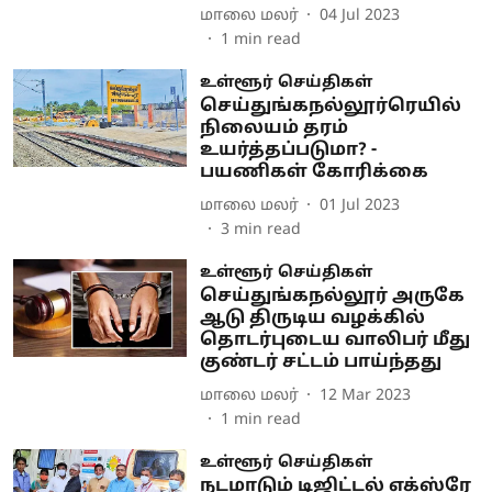
மாலை மலர்
04 Jul 2023
1
min read
உள்ளூர் செய்திகள்
செய்துங்கநல்லூர்ரெயில்
நிலையம் தரம்
உயர்த்தப்படுமா? -
பயணிகள் கோரிக்கை
மாலை மலர்
01 Jul 2023
3
min read
உள்ளூர் செய்திகள்
செய்துங்கநல்லூர் அருகே
ஆடு திருடிய வழக்கில்
தொடர்புடைய வாலிபர் மீது
குண்டர் சட்டம் பாய்ந்தது
மாலை மலர்
12 Mar 2023
1
min read
உள்ளூர் செய்திகள்
நடமாடும் டிஜிட்டல் எக்ஸ்ரே