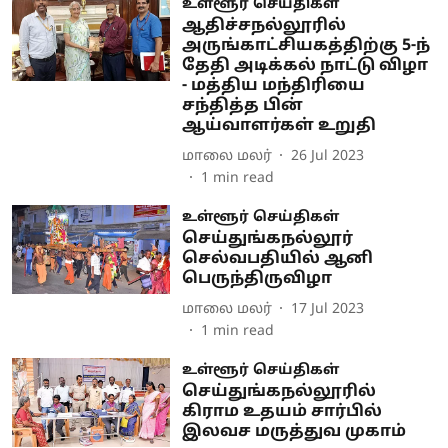
உள்ளூர் செய்திகள்
ஆதிச்சநல்லூரில்
அருங்காட்சியகத்திற்கு 5-ந்
தேதி அடிக்கல் நாட்டு விழா
- மத்திய மந்திரியை
சந்தித்த பின்
ஆய்வாளர்கள் உறுதி
மாலை மலர்
26 Jul 2023
1
min read
உள்ளூர் செய்திகள்
செய்துங்கநல்லூர்
செல்வபதியில் ஆனி
பெருந்திருவிழா
மாலை மலர்
17 Jul 2023
1
min read
உள்ளூர் செய்திகள்
செய்துங்கநல்லூரில்
கிராம உதயம் சார்பில்
இலவச மருத்துவ முகாம்