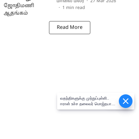
மாலை மலர்
27 Mar 2026
1
min read
Read More
வதந்திகளுக்கு முற்றுப்புள்ளி..
Epaper
ஈரான் உச்ச தலைவர் மொஜ்தபா
காமேனியின் வீடியோ வெளியீடு!