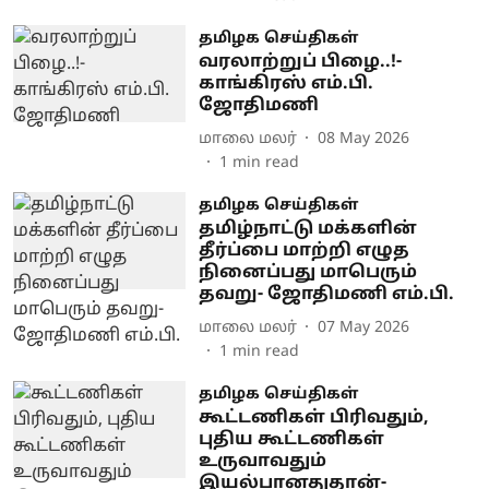
தமிழக செய்திகள்
வரலாற்றுப் பிழை..!-
காங்கிரஸ் எம்.பி.
ஜோதிமணி
மாலை மலர்
08 May 2026
1
min read
தமிழக செய்திகள்
தமிழ்நாட்டு மக்களின்
தீர்ப்பை மாற்றி எழுத
நினைப்பது மாபெரும்
தவறு- ஜோதிமணி எம்.பி.
மாலை மலர்
07 May 2026
1
min read
தமிழக செய்திகள்
கூட்டணிகள் பிரிவதும்,
புதிய கூட்டணிகள்
உருவாவதும்
இயல்பானதுதான்-