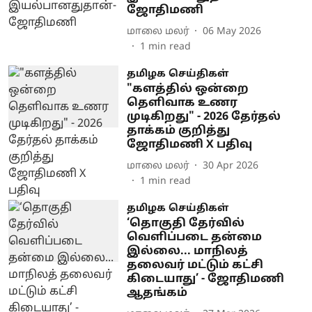
ஜோதிமணி
மாலை மலர்
06 May 2026
1
min read
தமிழக செய்திகள்
"களத்தில் ஒன்றை
தெளிவாக உணர
முடிகிறது" - 2026 தேர்தல்
தாக்கம் குறித்து
ஜோதிமணி X பதிவு
மாலை மலர்
30 Apr 2026
1
min read
தமிழக செய்திகள்
‘தொகுதி தேர்வில்
வெளிப்படை தன்மை
இல்லை... மாநிலத்
தலைவர் மட்டும் கட்சி
கிடையாது’ - ஜோதிமணி
ஆதங்கம்