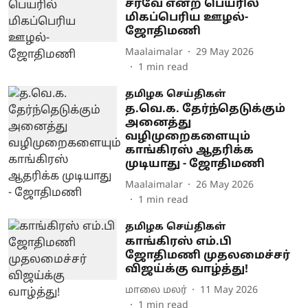
சர்வே என்ற பெயரில்
மிகப்பெரிய ஊழல்-
ஜோதிமணி
Maalaimalar
29 May 2026
1
min read
தமிழக செய்திகள்
த.வெ.க. தேர்ந்தெடுக்கும்
அனைத்து
வழிமுறைகளையும்
காங்கிரஸ் ஆதரிக்க
முடியாது - ஜோதிமணி
Maalaimalar
26 May 2026
1
min read
தமிழக செய்திகள்
காங்கிரஸ் எம்.பி
ஜோதிமணி முதலமைச்சர்
விஜய்க்கு வாழ்த்து!
மாலை மலர்
11 May 2026
1
min read